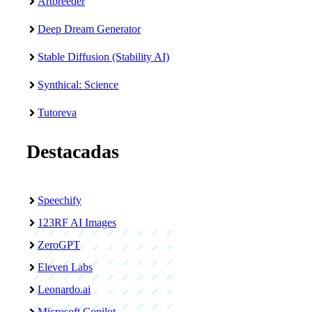
Artbreeder
Deep Dream Generator
Stable Diffusion (Stability AI)
Synthical: Science
Tutoreva
Destacadas
Speechify
123RF AI Images
ZeroGPT
Eleven Labs
Leonardo.ai
Microsoft Copilot