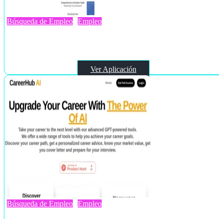
Búsqueda de Empleo
Empleo
Resumas.com
Ver Aplicación
Búsqueda de Empleo
Empleo