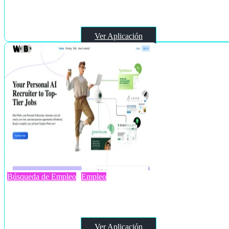
JobCopy.io
Ver Aplicación
Búsqueda de Empleo
Empleo
Wobo AI
Ver Aplicación