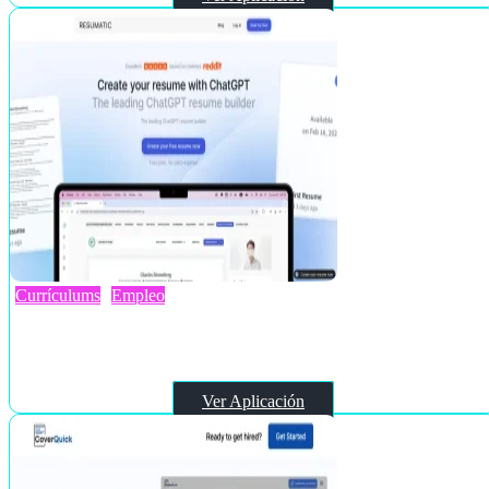
Currículums
Empleo
Resumatic
Ver Aplicación