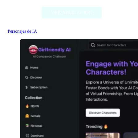
VER APLICACIÓN
Personajes de IA