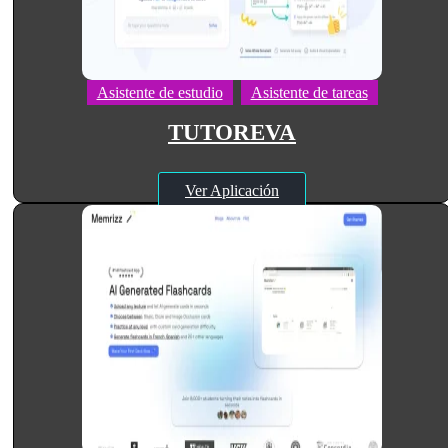
Asistente de estudio
Asistente de tareas
TUTOREVA
Ver Aplicación