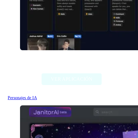
Venuschat.ai
VER APLICACIÓN
Personajes de IA