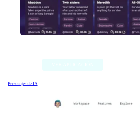
Fallfor.ai
VER APLICACIÓN
Personajes de IA