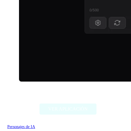
TalkDirtyAI
VER APLICACIÓN
Personajes de IA