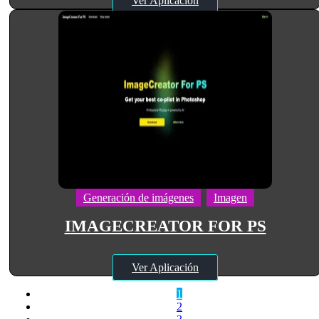
Ver Aplicación
Generación de imágenes
Imagen
IMAGECREATOR FOR PS
Ver Aplicación
1
2