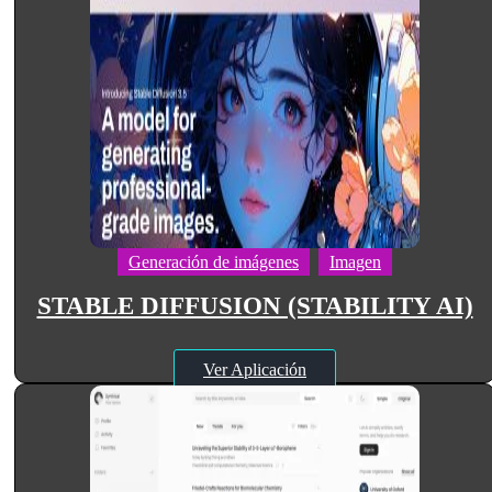
Generación de imágenes
Imagen
STABLE DIFFUSION (STABILITY AI)
Ver Aplicación