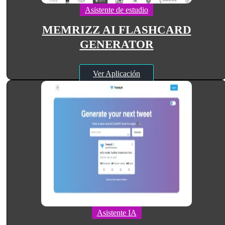
Asistente de estudio
MEMRIZZ AI FLASHCARD
GENERATOR
Ver Aplicación
Asistente IA