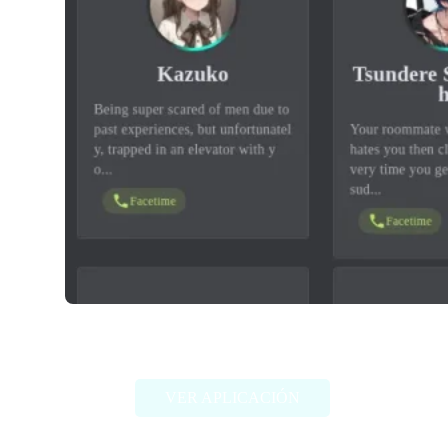
Dittin AI
VER APLICACIÓN