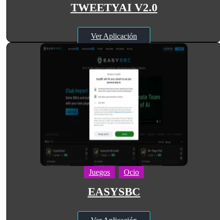
TWEETYAI V2.0
Ver Aplicación
Juegos
Ocio
EASYSBC