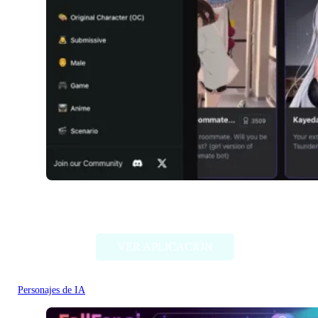
Girlfriendly AI
VER APLICACIÓN
Personajes de IA