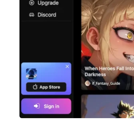
iFable.AI