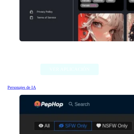
NSFW Character AI
VER APLICACIÓN
Personajes de IA