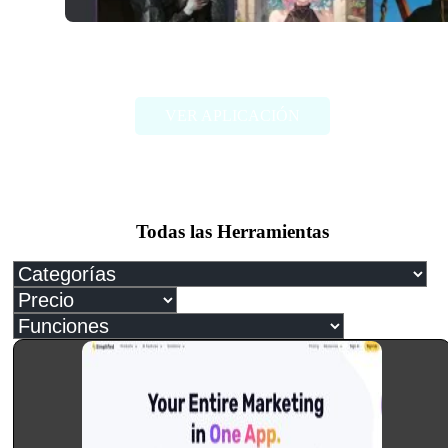
Janitor AI
VER APLICACIÓN
Todas las Herramientas