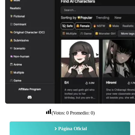
(Votos:
0
Promedio:
0
)
Página Oficial