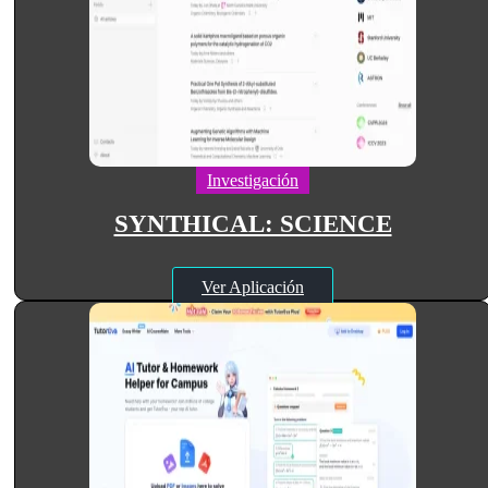
Investigación
SYNTHICAL: SCIENCE
Ver Aplicación