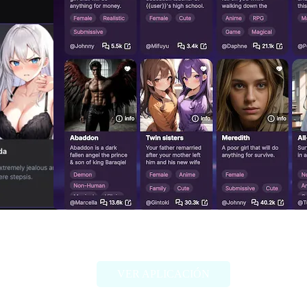
Fallfor.ai
VER APLICACIÓN