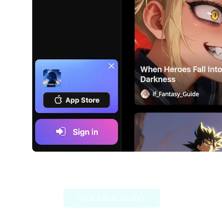
iFable.AI
VER APLICACIÓN