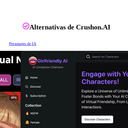
Alternativas de Crushon.AI
Personajes de IA