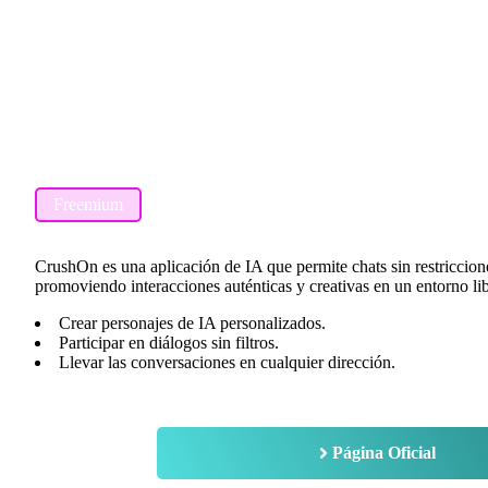
Freemium
CrushOn es una aplicación de IA que permite chats sin restriccion
promoviendo interacciones auténticas y creativas en un entorno lib
Crear personajes de IA personalizados.
Participar en diálogos sin filtros.
Llevar las conversaciones en cualquier dirección.
Página Oficial