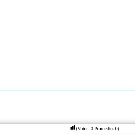
(Votos:
0
Promedio:
0
)