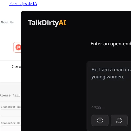
Personajes de IA