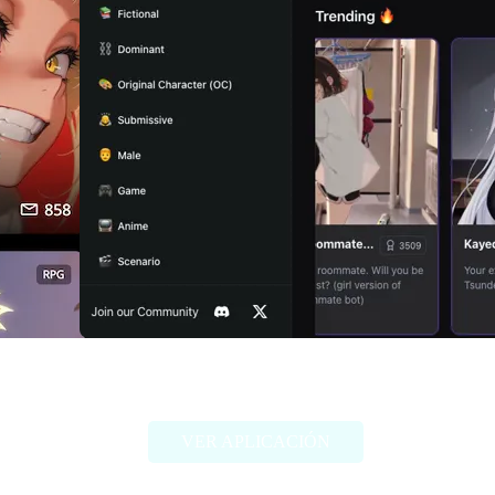
Girlfriendly AI
VER APLICACIÓN