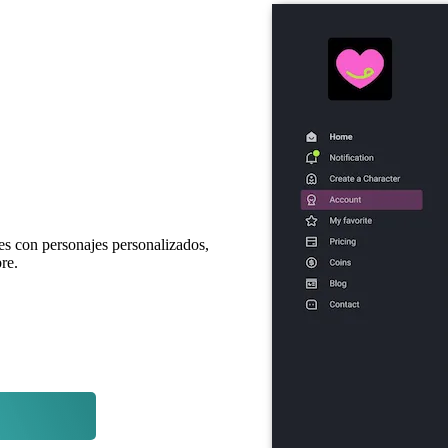
es con personajes personalizados,
re.