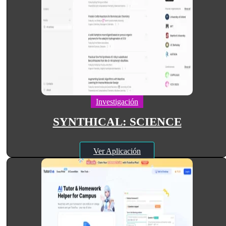
Investigación
SYNTHICAL: SCIENCE
Ver Aplicación