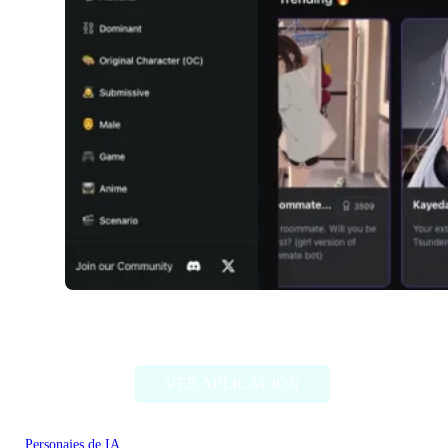
Girlfriendly AI
VER APLICACIÓN
Personajes de IA