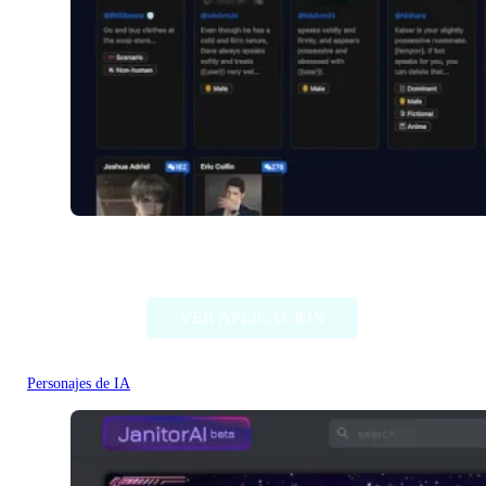
Venuschat.ai
VER APLICACIÓN
Personajes de IA