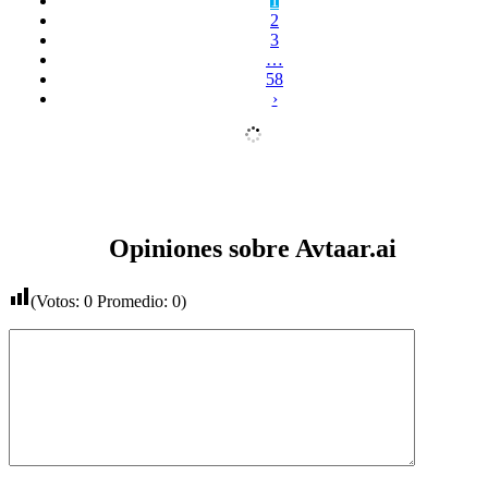
1
2
3
…
58
›
Opiniones sobre Avtaar.ai
(Votos:
0
Promedio:
0
)
Comentario