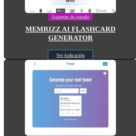
Asistente de estudio
MEMRIZZ AI FLASHCARD
GENERATOR
Ver Aplicación