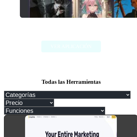
Janitor AI
VER APLICACIÓN
Todas las Herramientas