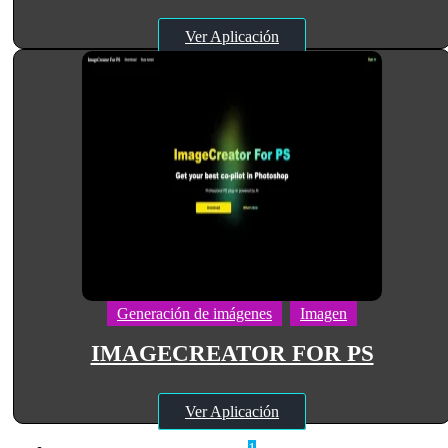
Ver Aplicación
Generación de imágenes
Imagen
IMAGECREATOR FOR PS
Ver Aplicación