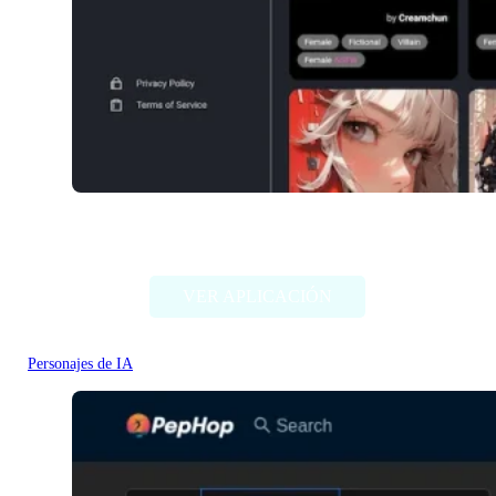
NSFW Character AI
VER APLICACIÓN
Personajes de IA