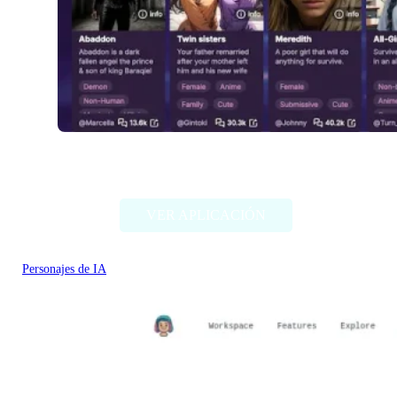
Fallfor.ai
VER APLICACIÓN
Personajes de IA