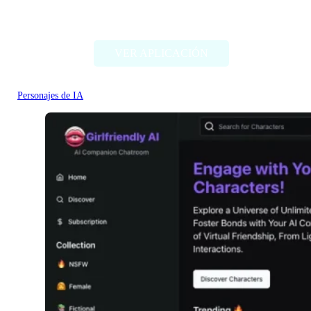
iFable.AI
VER APLICACIÓN
Personajes de IA