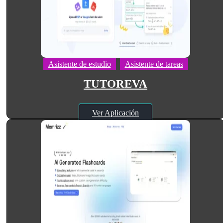
Asistente de estudio
Asistente de tareas
TUTOREVA
Ver Aplicación