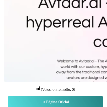
(Votos:
0
Promedio:
0
)
Página Oficial