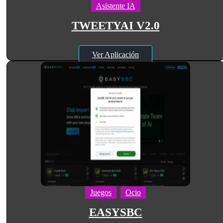
Asistente IA
TWEETYAI V2.0
Ver Aplicación
Juegos
Ocio
EASYSBC