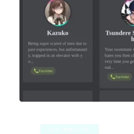
Dittin AI
VER APLICACIÓN