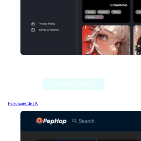
NSFW Character AI
VER APLICACIÓN
Personajes de IA