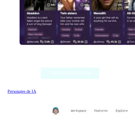
Fallfor.ai
VER APLICACIÓN
Personajes de IA