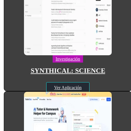
Investigación
SYNTHICAL: SCIENCE
Ver Aplicación