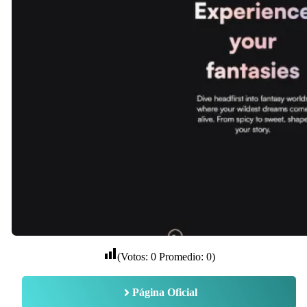
(Votos:
0
Promedio:
0
)
Página Oficial