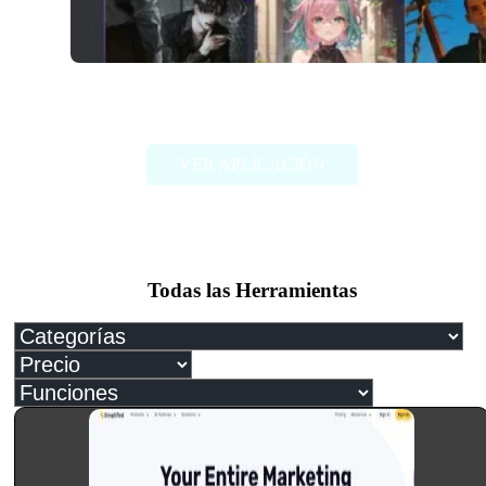
Janitor AI
VER APLICACIÓN
Todas las Herramientas