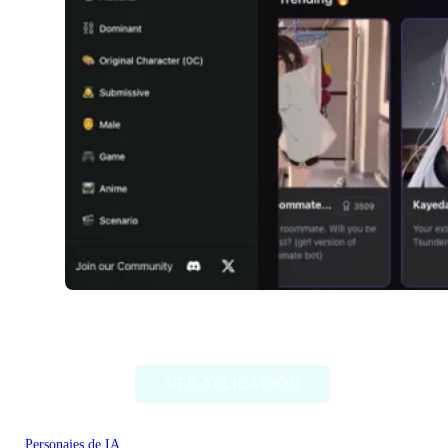
Girlfriendly AI
VER APLICACIÓN
Personajes de IA