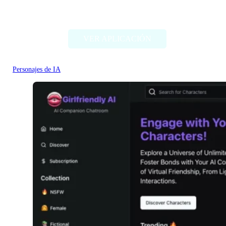
iFable.AI
VER APLICACIÓN
Personajes de IA