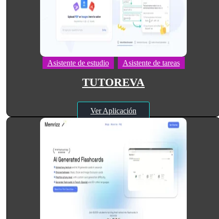
Asistente de estudio
Asistente de tareas
TUTOREVA
Ver Aplicación