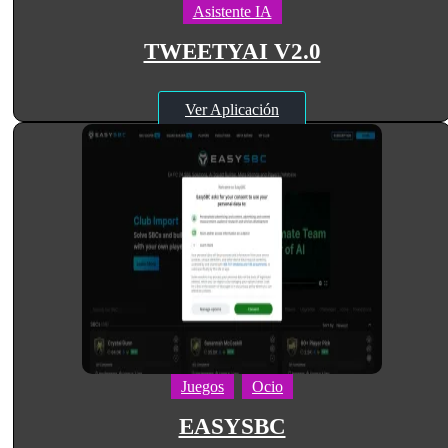
Asistente IA
TWEETYAI V2.0
Ver Aplicación
Juegos
Ocio
EASYSBC