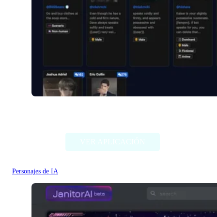
Venuschat.ai
VER APLICACIÓN
Personajes de IA