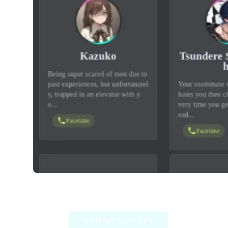
Dittin AI
VER APLICACIÓN