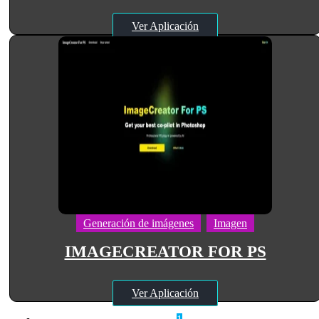
Ver Aplicación
Generación de imágenes
Imagen
IMAGECREATOR FOR PS
Ver Aplicación