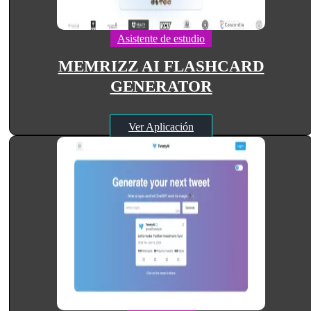
Asistente de estudio
MEMRIZZ AI FLASHCARD
GENERATOR
Ver Aplicación