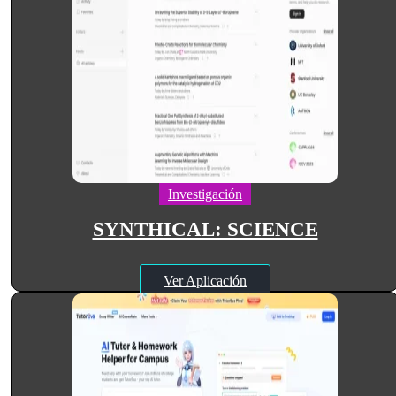
Investigación
SYNTHICAL: SCIENCE
Ver Aplicación