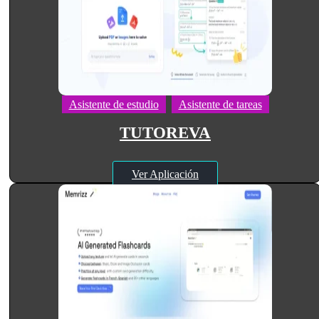
Asistente de estudio
Asistente de tareas
TUTOREVA
Ver Aplicación