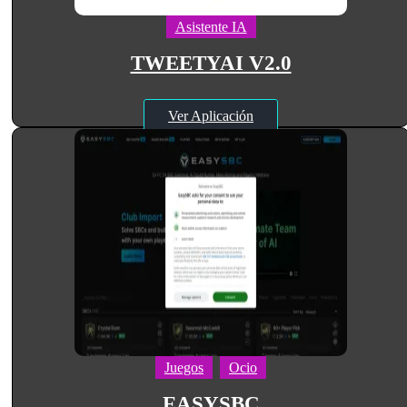
Asistente IA
TWEETYAI V2.0
Ver Aplicación
Juegos
Ocio
EASYSBC