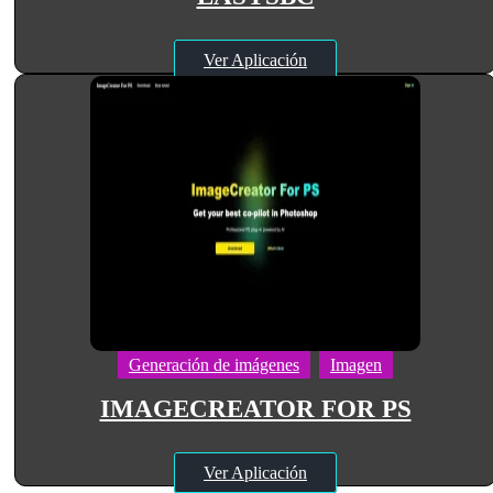
Ver Aplicación
Generación de imágenes
Imagen
IMAGECREATOR FOR PS
Ver Aplicación