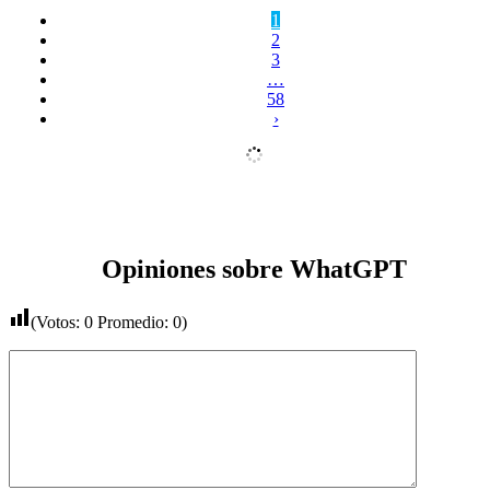
1
2
3
…
58
›
Opiniones sobre WhatGPT
(Votos:
0
Promedio:
0
)
Comentario