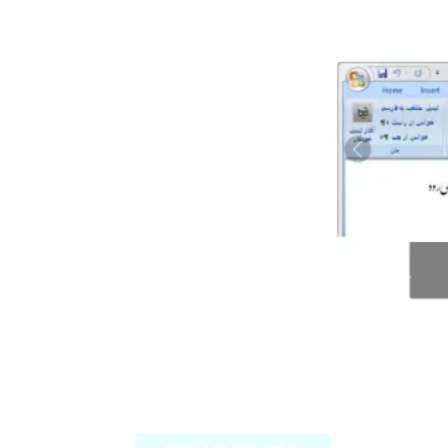
Behnevis