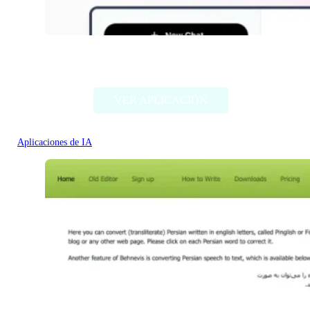
ChatABC
VER APLICACIÓN
Aplicaciones de IA