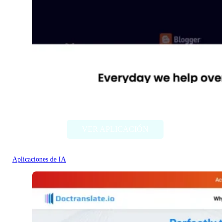
Diib
VER APLICACIÓN
Aplicaciones de IA