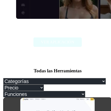
Dreamy.AI
VER APLICACIÓN
Todas las Herramientas