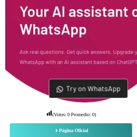
(Votos:
0
Promedio:
0
)
Página Oficial