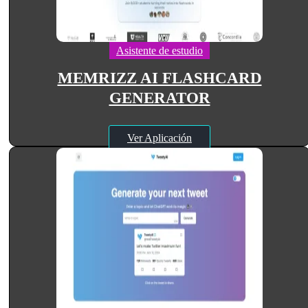
Asistente de estudio
MEMRIZZ AI FLASHCARD
GENERATOR
Ver Aplicación