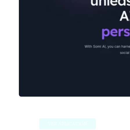
Somi
VER APLICACIÓN