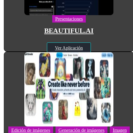
Presentaciones
BEAUTIFUL.AI
Ver Aplicación
Edición de imágenes
Generación de imágenes
Imagen