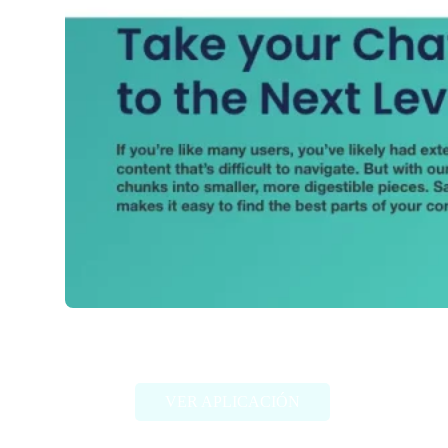
Thunder AI Chat
VER APLICACIÓN