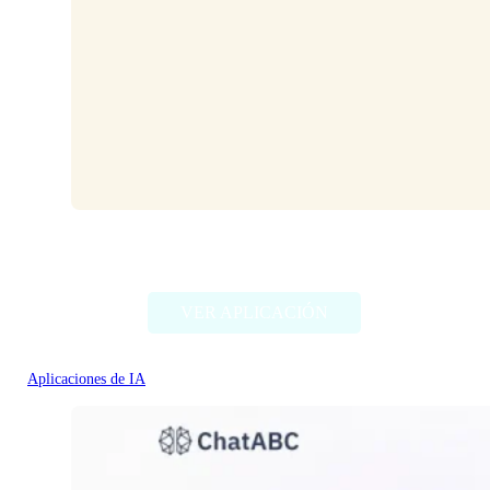
HeyPi
VER APLICACIÓN
Aplicaciones de IA