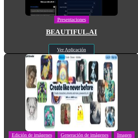
Presentaciones
BEAUTIFUL.AI
Ver Aplicación
Edición de imágenes
Generación de imágenes
Imagen