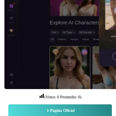
(Votos:
0
Promedio:
0
)
Página Oficial