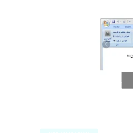
Behnevis