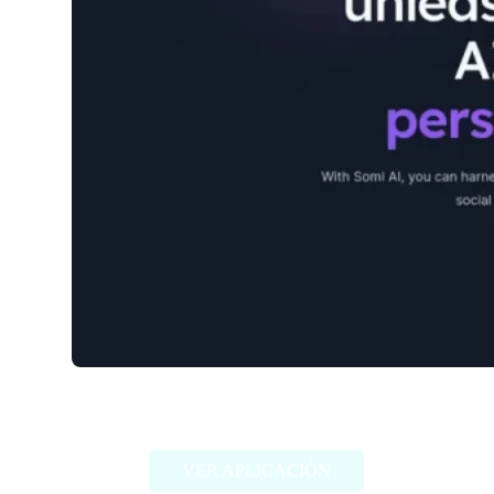
Somi
VER APLICACIÓN