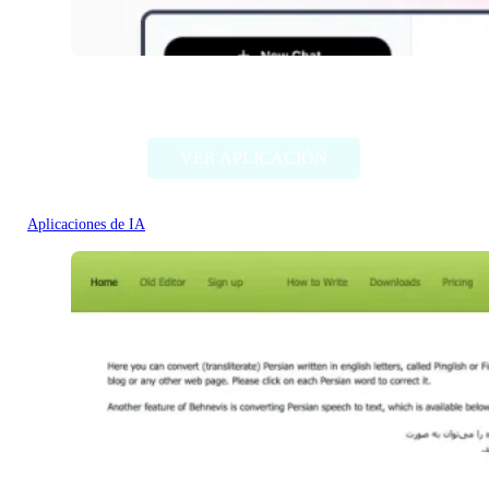
ChatABC
VER APLICACIÓN
Aplicaciones de IA