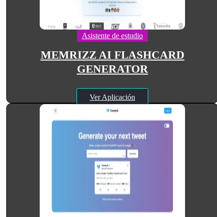
Asistente de estudio
MEMRIZZ AI FLASHCARD
GENERATOR
Ver Aplicación