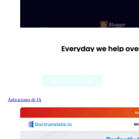
Diib
VER APLICACIÓN
Aplicaciones de IA