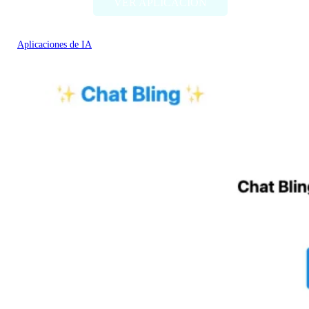
VER APLICACIÓN
Aplicaciones de IA