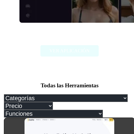
Dreamy.AI
VER APLICACIÓN
Todas las Herramientas