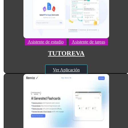
Asistente de estudio
Asistente de tareas
TUTOREVA
Ver Aplicación