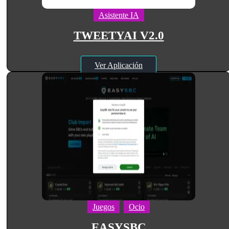
Asistente IA
TWEETYAI V2.0
Ver Aplicación
Juegos
Ocio
EASYSBC