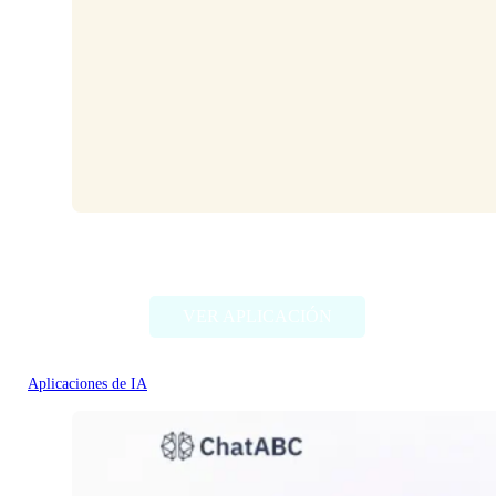
HeyPi
VER APLICACIÓN
Aplicaciones de IA