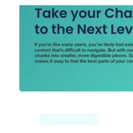
Thunder AI Chat
VER APLICACIÓN