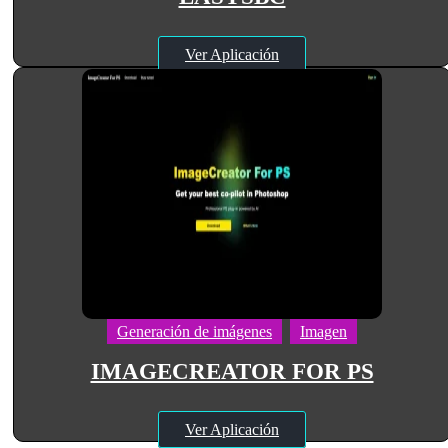
Ver Aplicación
Generación de imágenes
Imagen
IMAGECREATOR FOR PS
Ver Aplicación