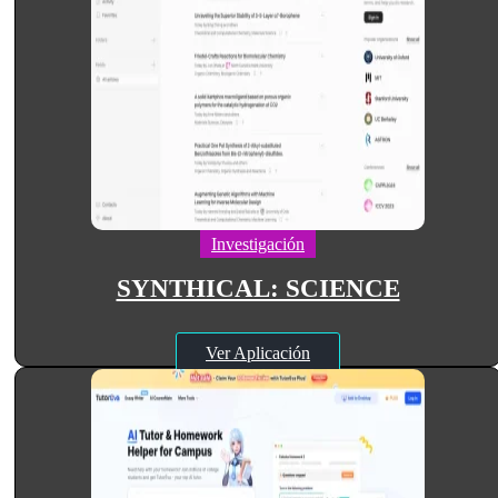
Investigación
SYNTHICAL: SCIENCE
Ver Aplicación