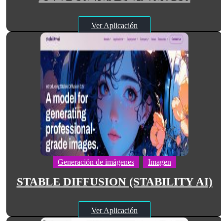
Ver Aplicación
Generación de imágenes
Imagen
STABLE DIFFUSION (STABILITY AI)
Ver Aplicación