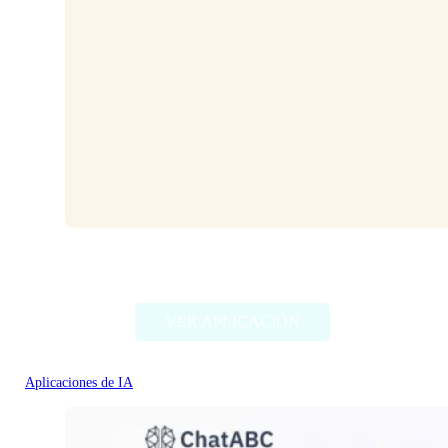
HeyPi
VER APLICACIÓN
Aplicaciones de IA