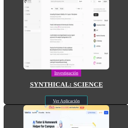
Investigación
SYNTHICAL: SCIENCE
Ver Aplicación