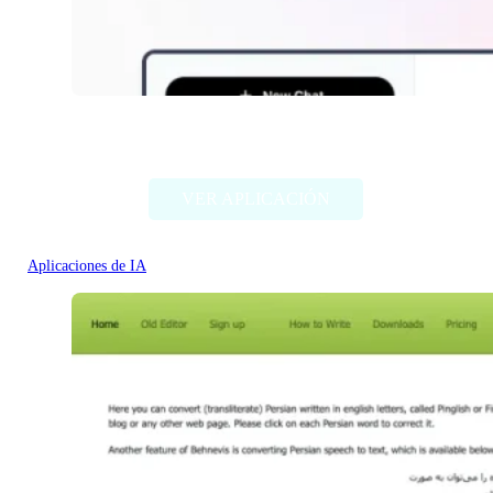
ChatABC
VER APLICACIÓN
Aplicaciones de IA