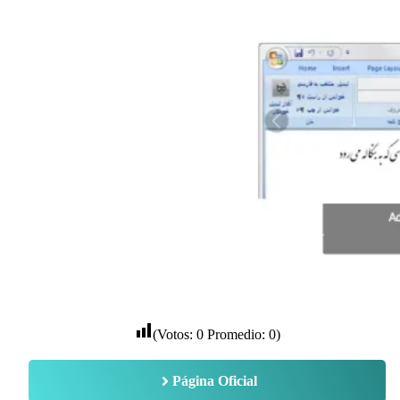
(Votos:
0
Promedio:
0
)
Página Oficial