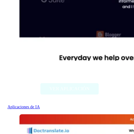
Diib
VER APLICACIÓN
Aplicaciones de IA