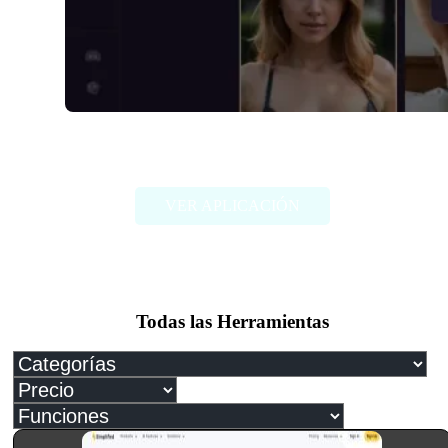
Dreamy.AI
VER APLICACIÓN
Todas las Herramientas