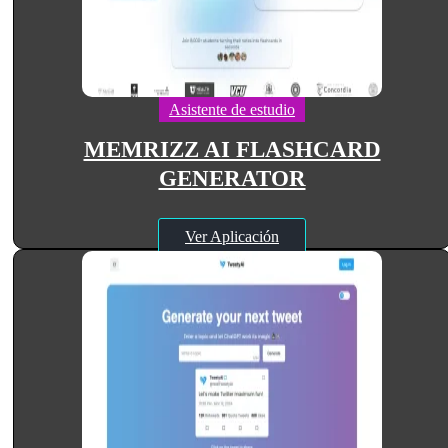
Asistente de estudio
MEMRIZZ AI FLASHCARD
GENERATOR
Ver Aplicación