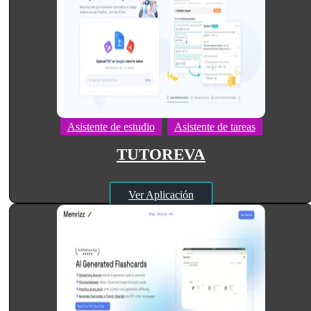
Asistente de estudio
Asistente de tareas
TUTOREVA
Ver Aplicación