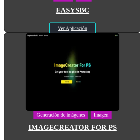
EASYSBC
Ver Aplicación
Generación de imágenes
Imagen
IMAGECREATOR FOR PS