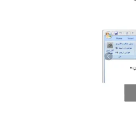
Behnevis