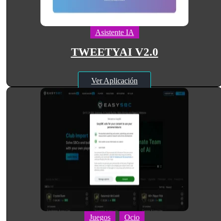
Asistente IA
TWEETYAI V2.0
Ver Aplicación
Juegos
Ocio