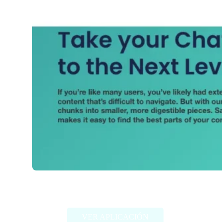
Thunder AI Chat
VER APLICACIÓN