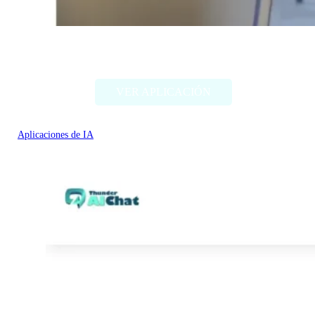
Thing Translator
VER APLICACIÓN
Aplicaciones de IA