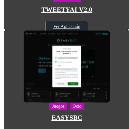
TWEETYAI V2.0
Ver Aplicación
Juegos
Ocio
EASYSBC