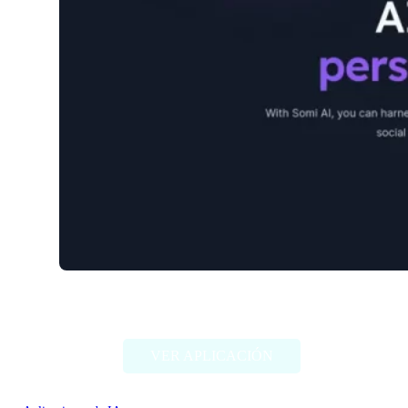
Somi
VER APLICACIÓN