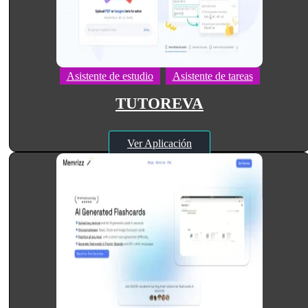
Asistente de estudio
Asistente de tareas
TUTOREVA
Ver Aplicación