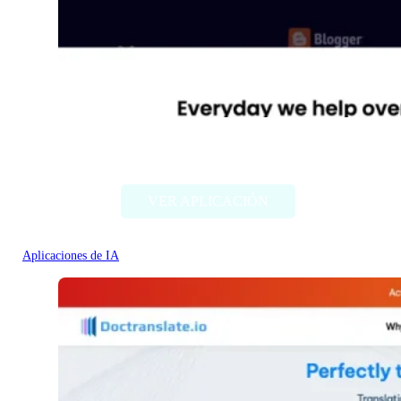
Diib
VER APLICACIÓN
Aplicaciones de IA