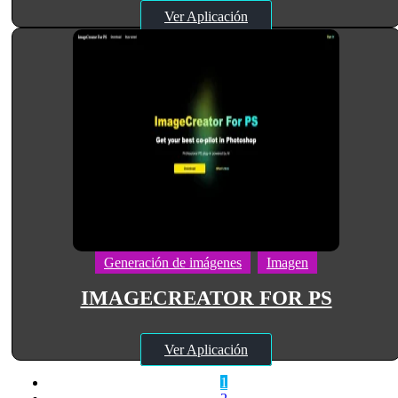
Ver Aplicación
Generación de imágenes
Imagen
IMAGECREATOR FOR PS
Ver Aplicación
1