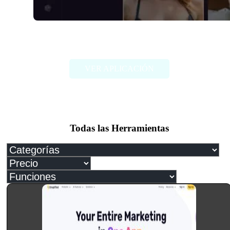
Dreamy.AI
VER APLICACIÓN
Todas las Herramientas