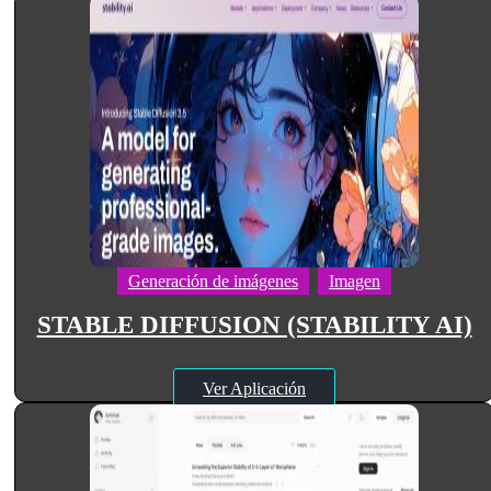
Generación de imágenes
Imagen
STABLE DIFFUSION (STABILITY AI)
Ver Aplicación