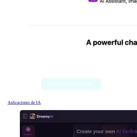
Chat Bling
VER APLICACIÓN
Aplicaciones de IA