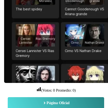
(Votos:
0
Promedio:
0
)
Página Oficial