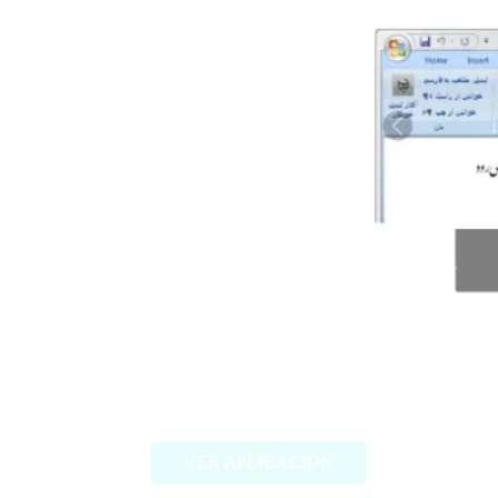
Behnevis
VER APLICACIÓN