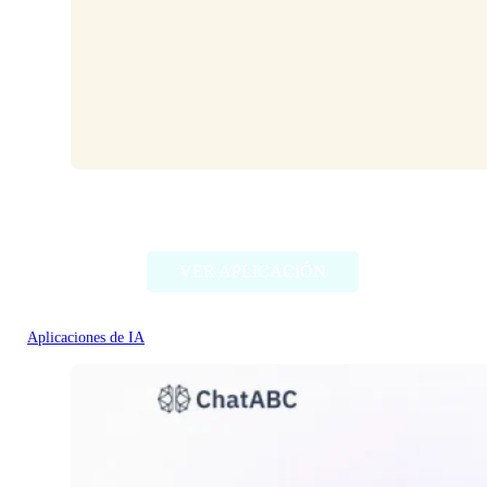
HeyPi
VER APLICACIÓN
Aplicaciones de IA