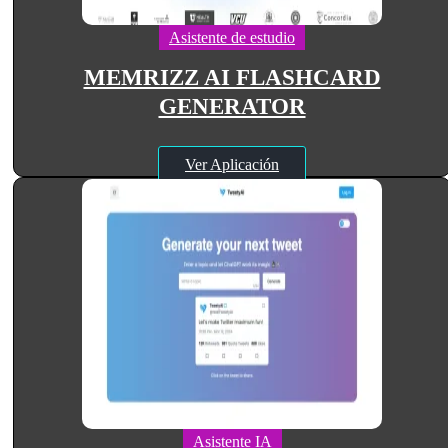
Asistente de estudio
MEMRIZZ AI FLASHCARD
GENERATOR
Ver Aplicación
Asistente IA