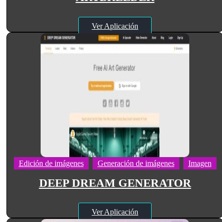
Ver Aplicación
Edición de imágenes
Generación de imágenes
Imagen
DEEP DREAM GENERATOR
Ver Aplicación