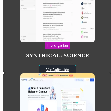
Investigación
SYNTHICAL: SCIENCE
Ver Aplicación