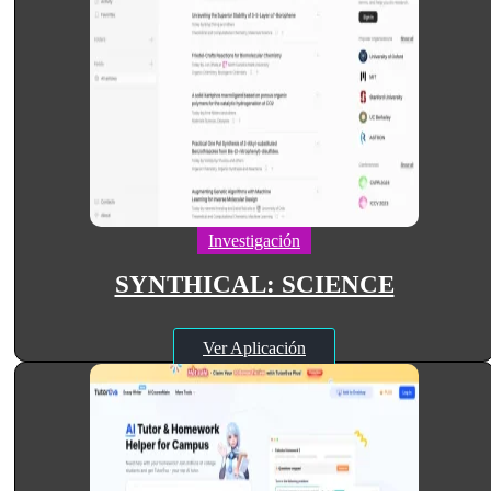
Investigación
SYNTHICAL: SCIENCE
Ver Aplicación