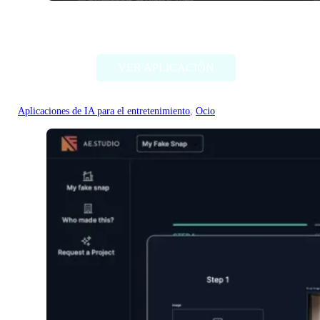
EasySBC
VER APLICACIÓN
Aplicaciones de IA para el entretenimiento
, 
Ocio