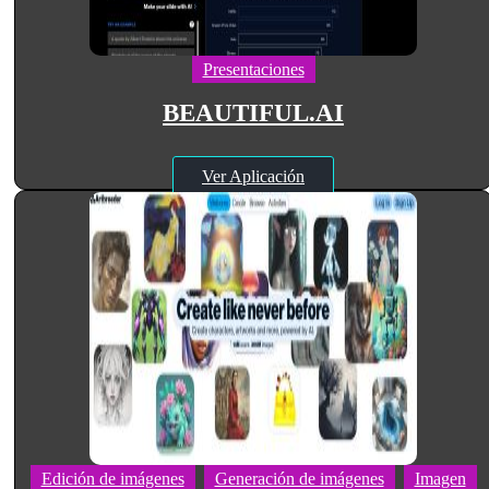
Presentaciones
BEAUTIFUL.AI
Ver Aplicación
Edición de imágenes
Generación de imágenes
Imagen