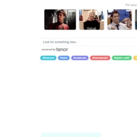
Misgif