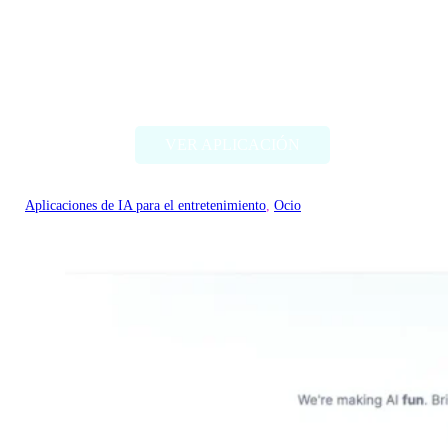
RomanticAI.com
VER APLICACIÓN
Aplicaciones de IA para el entretenimiento
, 
Ocio