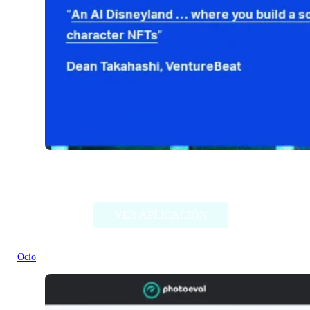
Fable Simulation
VER APLICACIÓN
Ocio