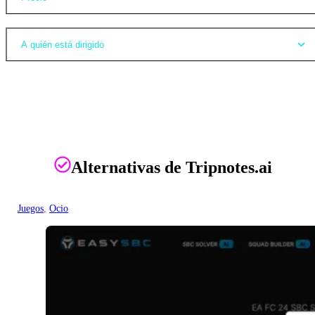
A quién está dirigido
Alternativas de Tripnotes.ai
Juegos
, 
Ocio