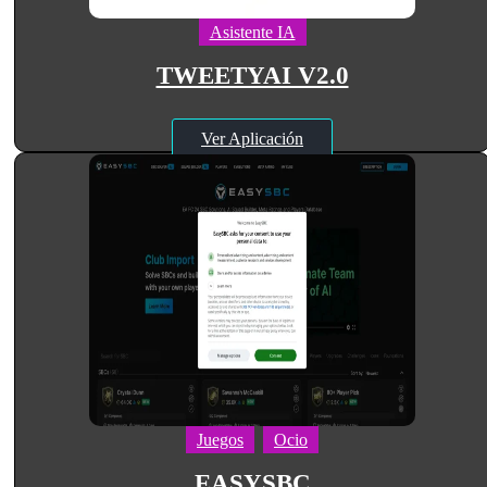
Asistente IA
TWEETYAI V2.0
Ver Aplicación
Juegos
Ocio
EASYSBC