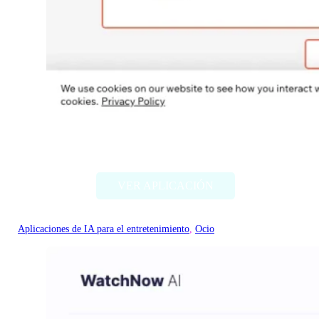
Flamme AI
VER APLICACIÓN
Aplicaciones de IA para el entretenimiento
, 
Ocio