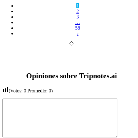
1
2
3
…
58
›
Opiniones sobre Tripnotes.ai
(Votos:
0
Promedio:
0
)
Comentario