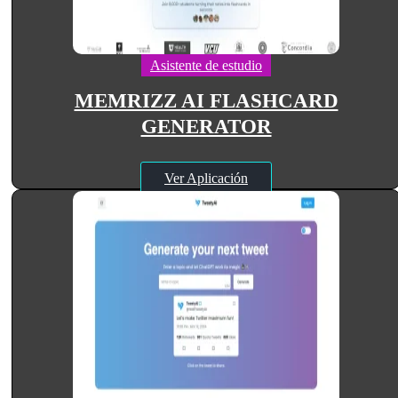
Asistente de estudio
MEMRIZZ AI FLASHCARD
GENERATOR
Ver Aplicación