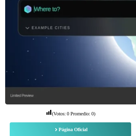
(Votos:
0
Promedio:
0
)
Página Oficial