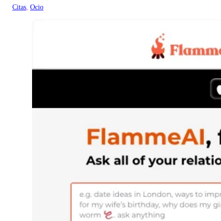
Citas
, 
Ocio