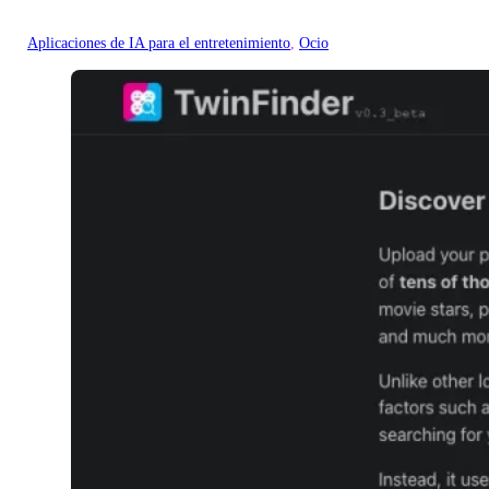
Aplicaciones de IA para el entretenimiento
, 
Ocio