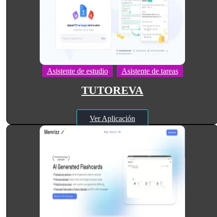
Asistente de estudio
Asistente de tareas
TUTOREVA
Ver Aplicación