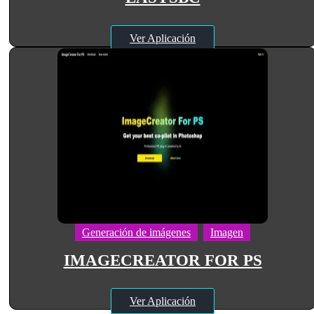
Ver Aplicación
Generación de imágenes
Imagen
IMAGECREATOR FOR PS
Ver Aplicación