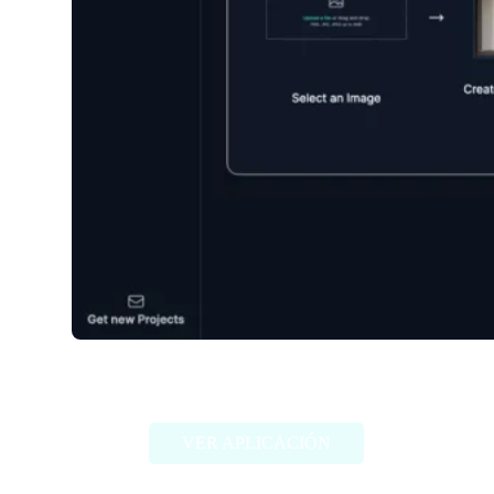
My Fake Snap
VER APLICACIÓN