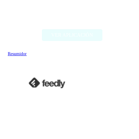
Gimme Summary AI
VER APLICACIÓN
Resumidor