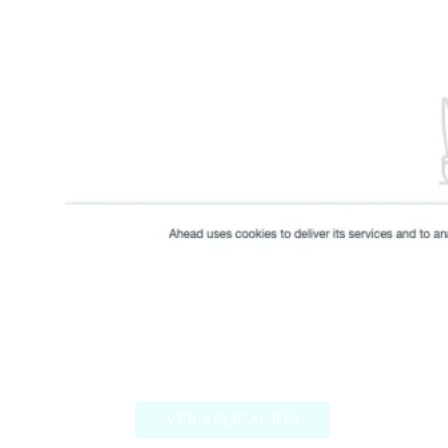
Feedly Leo
VER APLICACIÓN