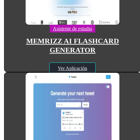
Asistente de estudio
MEMRIZZ AI FLASHCARD
GENERATOR
Ver Aplicación