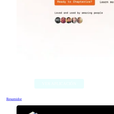
Chapterize
VER APLICACIÓN
Resumidor