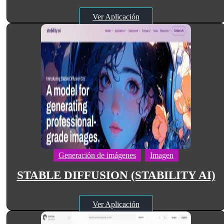
Ver Aplicación
Generación de imágenes
Imagen
STABLE DIFFUSION (STABILITY AI)
Ver Aplicación