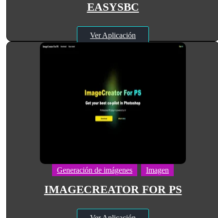
EASYSBC
Ver Aplicación
Generación de imágenes
Imagen
IMAGECREATOR FOR PS
Ver Aplicación