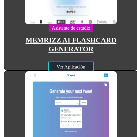
Asistente de estudio
MEMRIZZ AI FLASHCARD
GENERATOR
Ver Aplicación