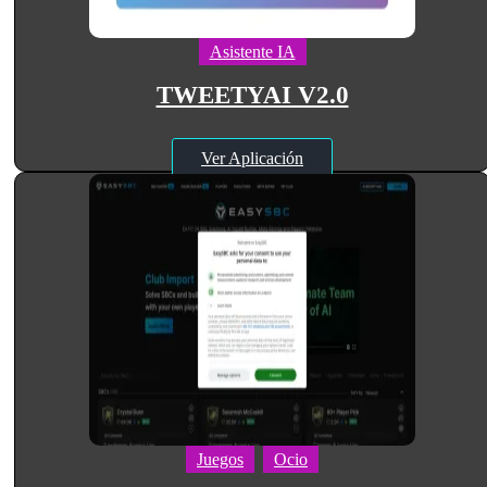
Asistente IA
TWEETYAI V2.0
Ver Aplicación
Juegos
Ocio