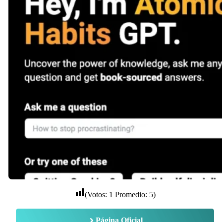
(Votos:
1
Promedio:
5
)
Página Oficial