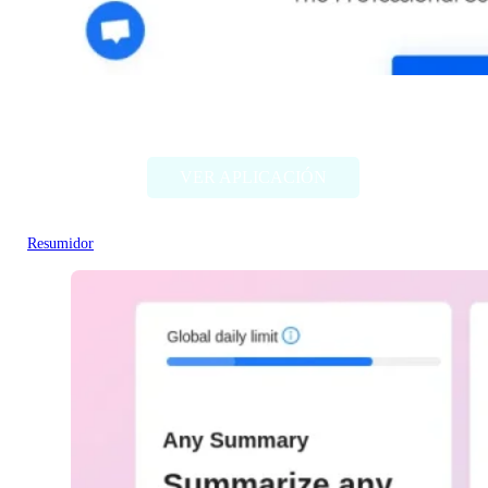
RecapioGPT
VER APLICACIÓN
Resumidor