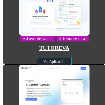
Asistente de estudio
Asistente de tareas
TUTOREVA
Ver Aplicación