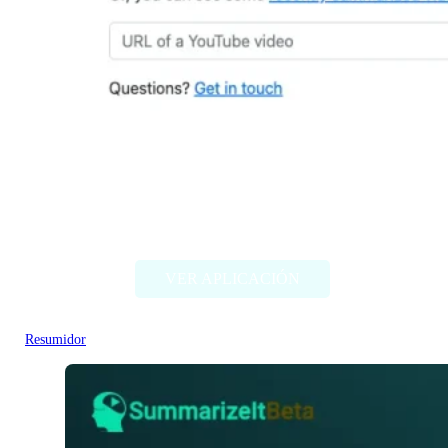
Summarize Tech
VER APLICACIÓN
Resumidor