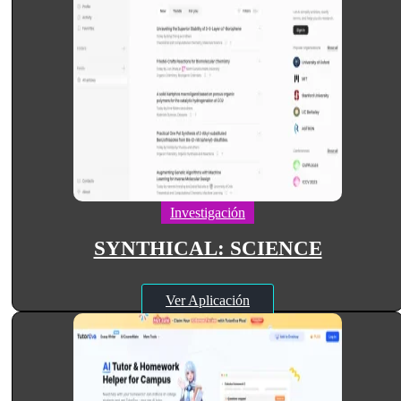
Investigación
SYNTHICAL: SCIENCE
Ver Aplicación