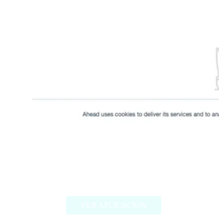
Feedly Leo
VER APLICACIÓN