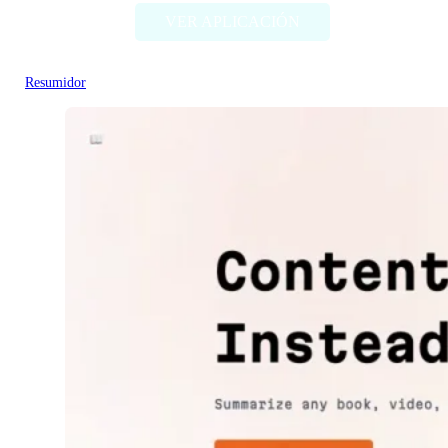
VER APLICACIÓN
Resumidor