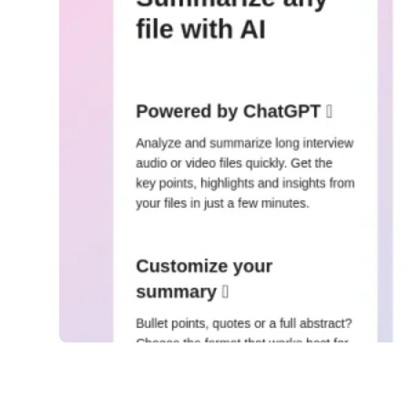
AnySummary