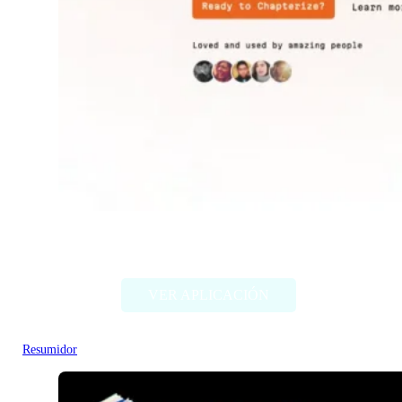
Chapterize
VER APLICACIÓN
Resumidor