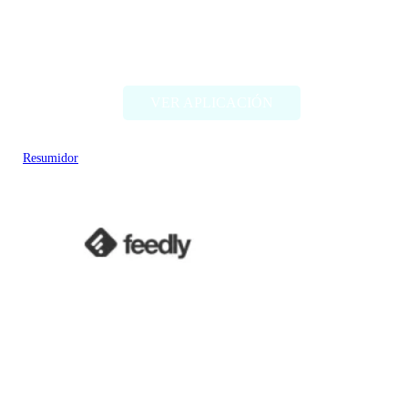
Gimme Summary AI
VER APLICACIÓN
Resumidor