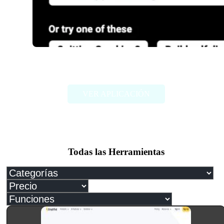
Atomic Habits GPT
VER APLICACIÓN
Todas las Herramientas