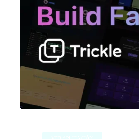
Trickle AI
VER APLICACIÓN