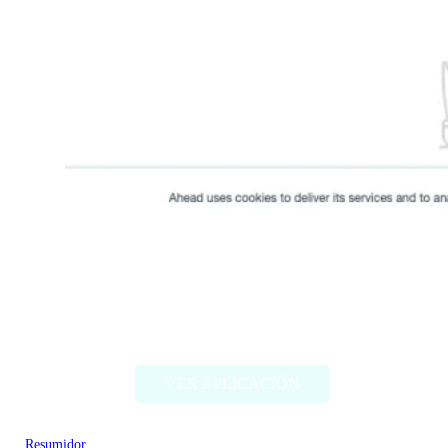
Feedly Leo
VER APLICACIÓN
Resumidor