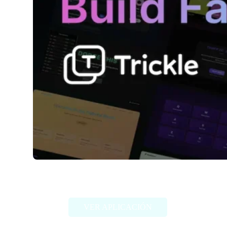
Trickle AI
VER APLICACIÓN