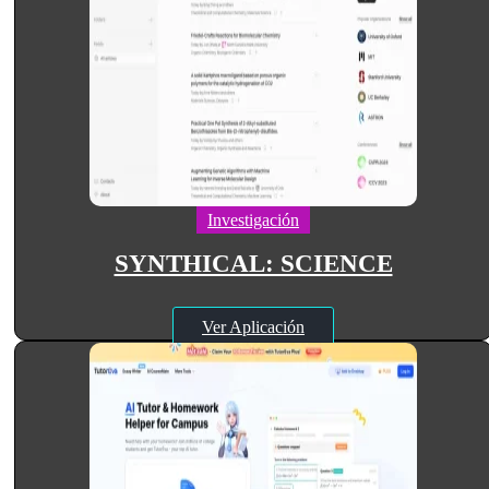
Investigación
SYNTHICAL: SCIENCE
Ver Aplicación