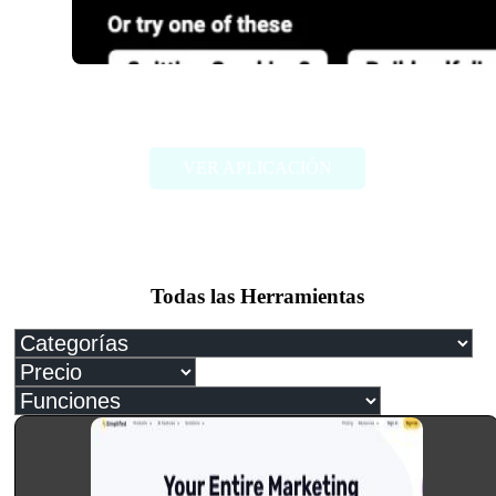
Atomic Habits GPT
VER APLICACIÓN
Todas las Herramientas