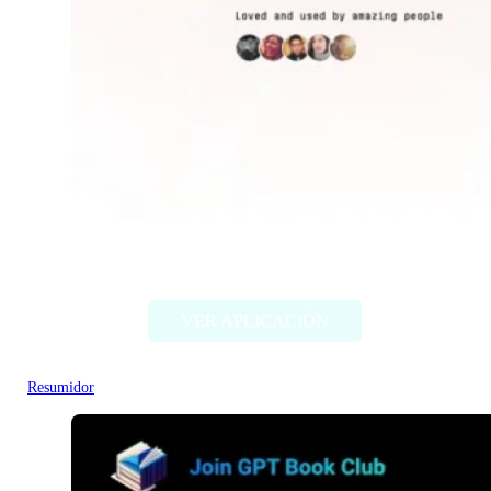
Chapterize
VER APLICACIÓN
Resumidor