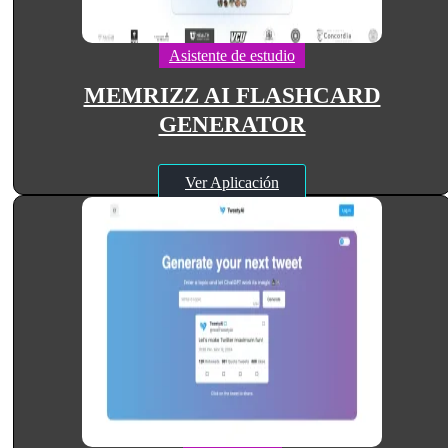
Asistente de estudio
MEMRIZZ AI FLASHCARD
GENERATOR
Ver Aplicación