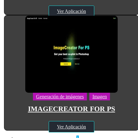
Ver Aplicación
Generación de imágenes
Imagen
IMAGECREATOR FOR PS
Ver Aplicación