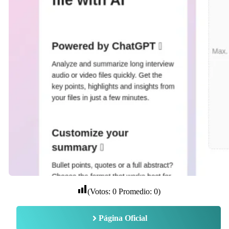
(Votos:
0
Promedio:
0
)
Página Oficial