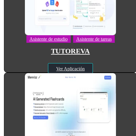
Asistente de estudio
Asistente de tareas
TUTOREVA
Ver Aplicación