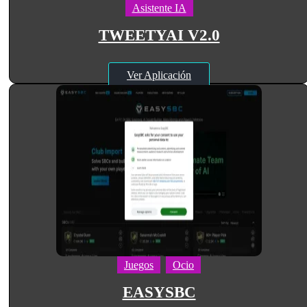
Asistente IA
TWEETYAI V2.0
Ver Aplicación
Juegos
Ocio
EASYSBC