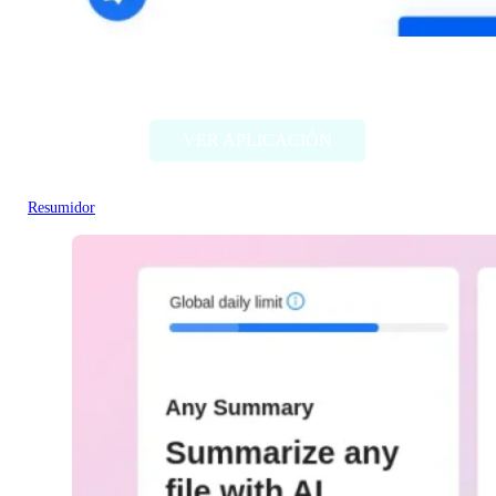
RecapioGPT
VER APLICACIÓN
Resumidor