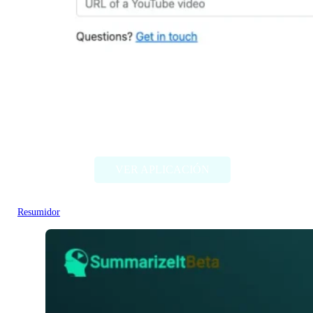
Summarize Tech
VER APLICACIÓN
Resumidor