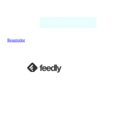
Gimme Summary AI
VER APLICACIÓN
Resumidor