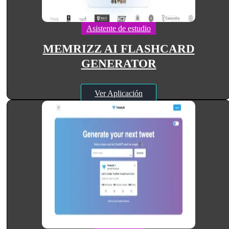
Asistente de estudio
MEMRIZZ AI FLASHCARD
GENERATOR
Ver Aplicación