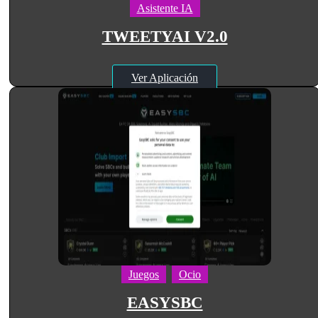
Asistente IA
TWEETYAI V2.0
Ver Aplicación
Juegos
Ocio
EASYSBC