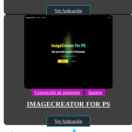
Ver Aplicación
Generación de imágenes
Imagen
IMAGECREATOR FOR PS
Ver Aplicación