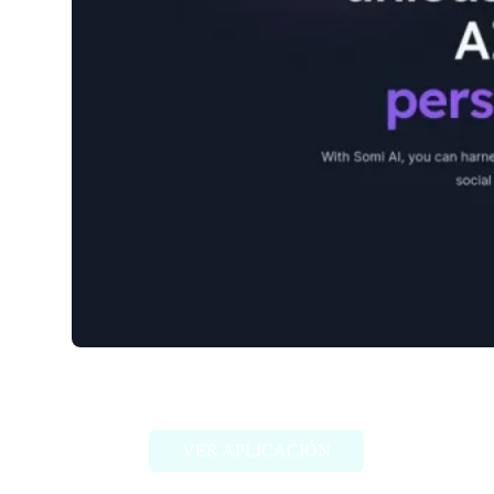
Somi
VER APLICACIÓN