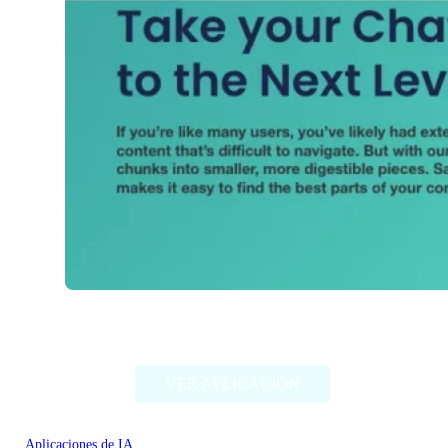
Thunder AI Chat
VER APLICACIÓN
Aplicaciones de IA