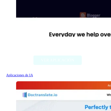
Diib
VER APLICACIÓN
Aplicaciones de IA