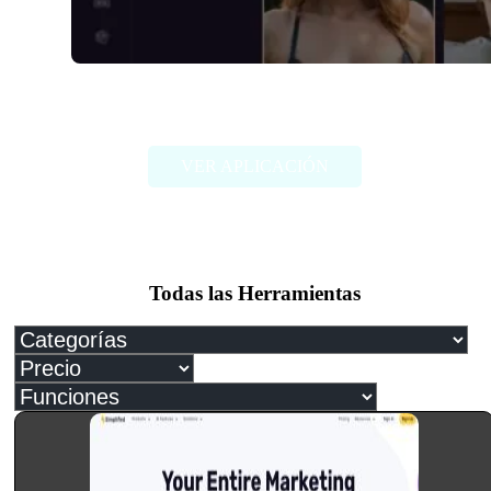
Dreamy.AI
VER APLICACIÓN
Todas las Herramientas