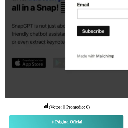
(Votos:
0
Promedio:
0
)
Página Oficial