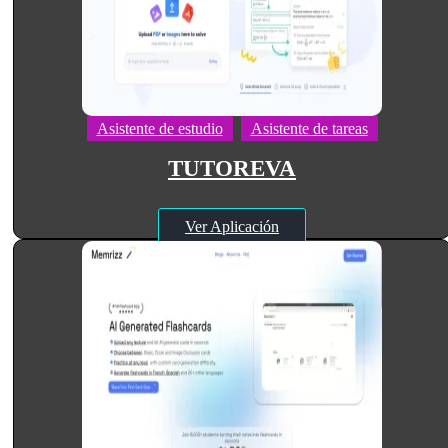
Asistente de estudio
Asistente de tareas
TUTOREVA
Ver Aplicación