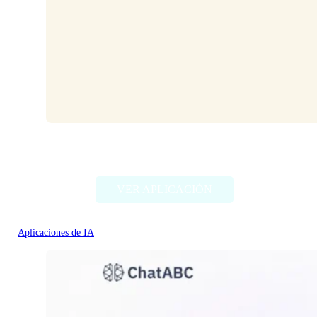
HeyPi
VER APLICACIÓN
Aplicaciones de IA