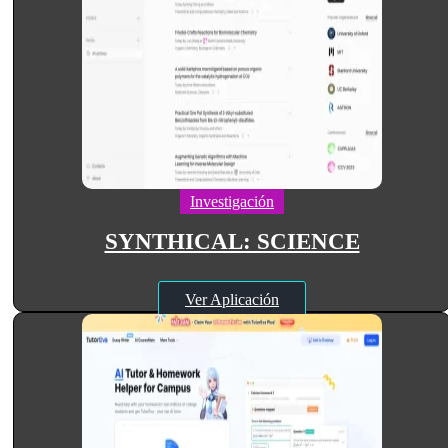
Investigación
SYNTHICAL: SCIENCE
Ver Aplicación