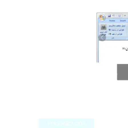
Behnevis
VER APLICACIÓN