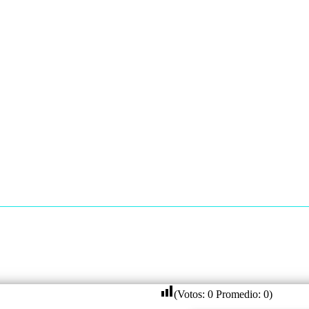
(Votos:
0
Promedio:
0
)