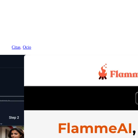
Citas
, 
Ocio