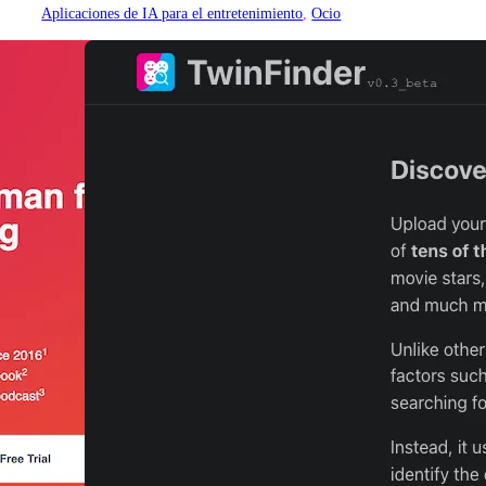
Aplicaciones de IA para el entretenimiento
, 
Ocio