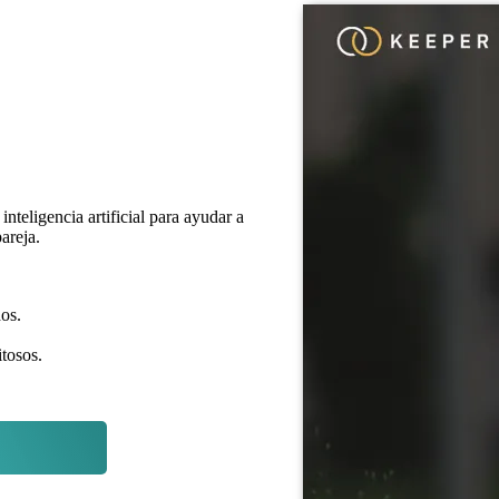
teligencia artificial para ayudar a
areja.
os.
tosos.