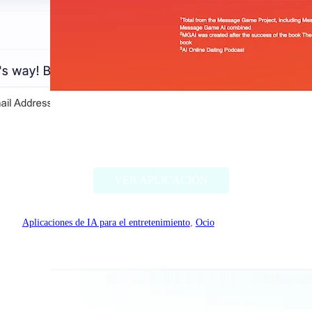
MGAI
VER APLICACIÓN
Aplicaciones de IA para el entretenimiento
, 
Ocio