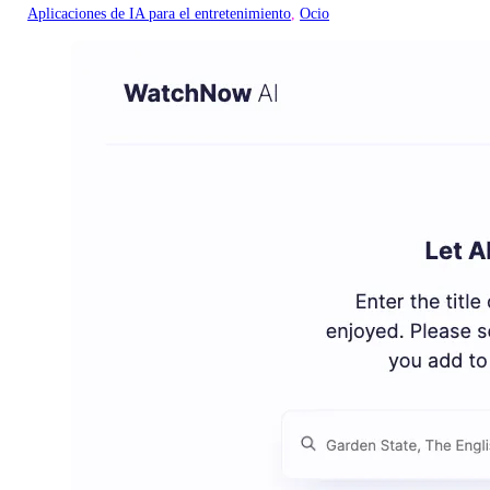
Aplicaciones de IA para el entretenimiento
, 
Ocio