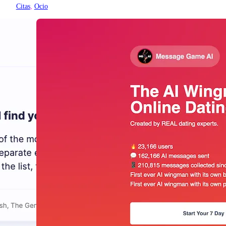
Citas
, 
Ocio