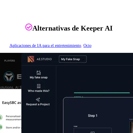
Alternativas de Keeper AI
Aplicaciones de IA para el entretenimiento
, 
Ocio