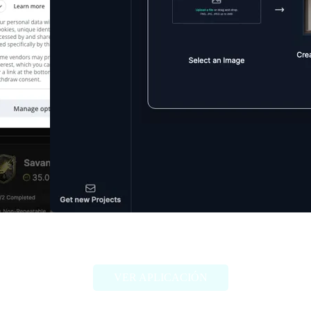
My Fake Snap
VER APLICACIÓN