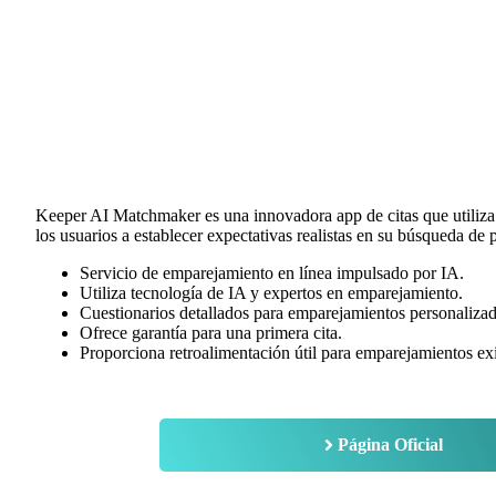
Keeper AI Matchmaker es una innovadora app de citas que utiliza in
los usuarios a establecer expectativas realistas en su búsqueda de p
Servicio de emparejamiento en línea impulsado por IA.
Utiliza tecnología de IA y expertos en emparejamiento.
Cuestionarios detallados para emparejamientos personalizad
Ofrece garantía para una primera cita.
Proporciona retroalimentación útil para emparejamientos exi
Página Oficial