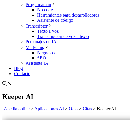
Programación
No code
Herramientas para desarrolladores
Asistente de código
Transcriptor
Texto a voz
Transcripción de voz a texto
Personajes de IA
Marketing
Negocios
SEO
Asistente IA
Blog
Contacto
Keeper AI
IApedia.online
>
Aplicaciones AI
>
Ocio
>
Citas
>
Keeper AI