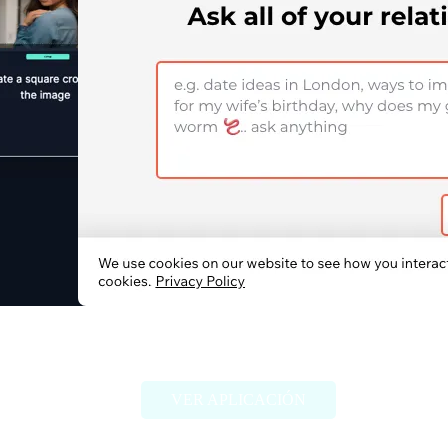
Flamme AI
VER APLICACIÓN