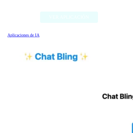
Behnevis
VER APLICACIÓN
Aplicaciones de IA