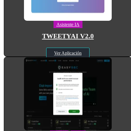
Asistente IA
TWEETYAI V2.0
Ver Aplicación