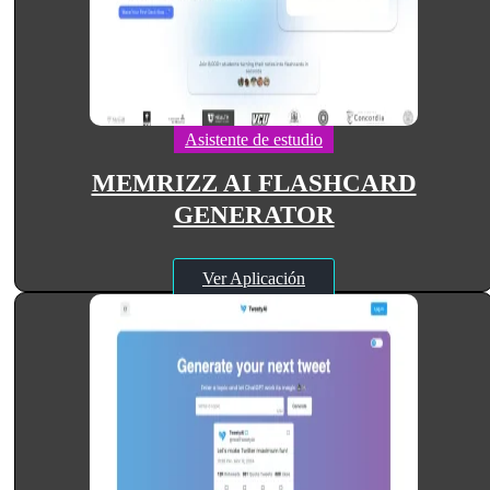
Asistente de estudio
MEMRIZZ AI FLASHCARD
GENERATOR
Ver Aplicación