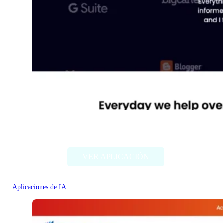
Diib
VER APLICACIÓN
Aplicaciones de IA