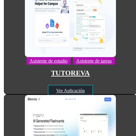
Asistente de estudio
Asistente de tareas
TUTOREVA
Ver Aplicación