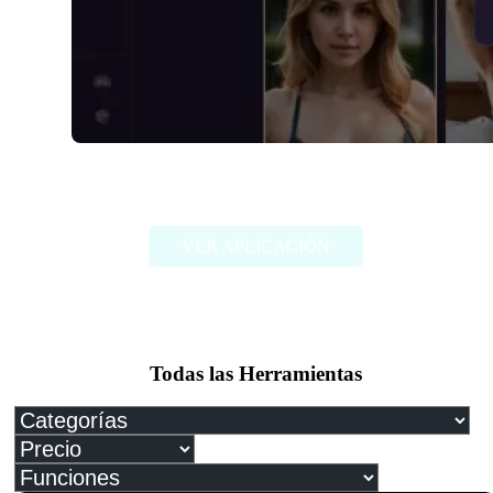
Dreamy.AI
VER APLICACIÓN
Todas las Herramientas