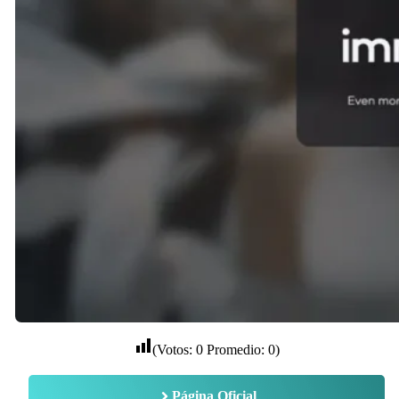
(Votos:
0
Promedio:
0
)
Página Oficial