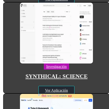
Investigación
SYNTHICAL: SCIENCE
Ver Aplicación