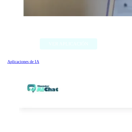
Thing Translator
VER APLICACIÓN
Aplicaciones de IA