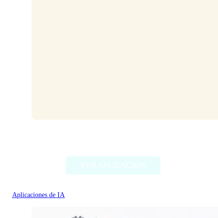
HeyPi
VER APLICACIÓN
Aplicaciones de IA