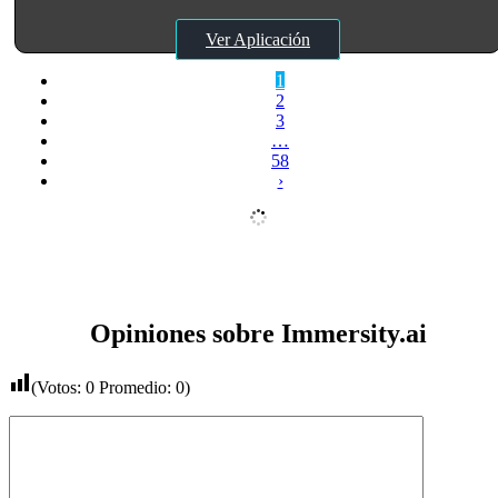
Ver Aplicación
1
2
3
…
58
›
Opiniones sobre Immersity.ai
(Votos:
0
Promedio:
0
)
Comentario