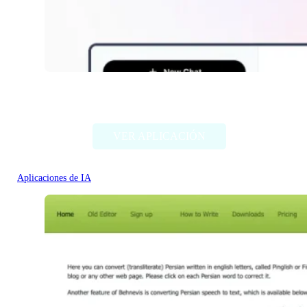
ChatABC
VER APLICACIÓN
Aplicaciones de IA