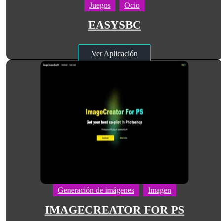
Juegos
Ocio
EASYSBC
Ver Aplicación
Generación de imágenes
Imagen
IMAGECREATOR FOR PS