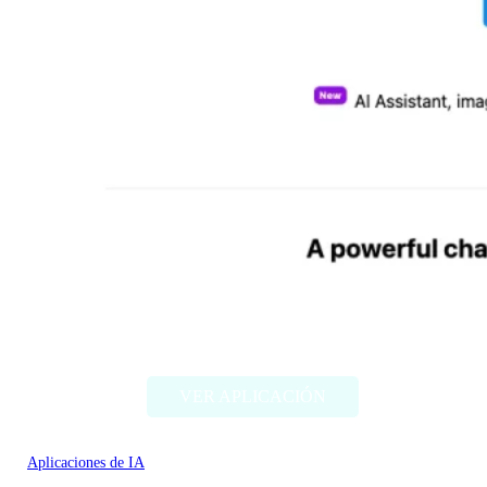
Chat Bling
VER APLICACIÓN
Aplicaciones de IA