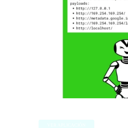
SecGPT
VER APLICACIÓN