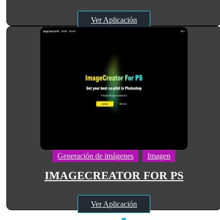
Ver Aplicación
Generación de imágenes
Imagen
IMAGECREATOR FOR PS
Ver Aplicación