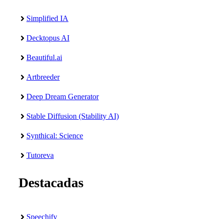
Simplified IA
Decktopus AI
Beautiful.ai
Artbreeder
Deep Dream Generator
Stable Diffusion (Stability AI)
Synthical: Science
Tutoreva
Destacadas
Speechify