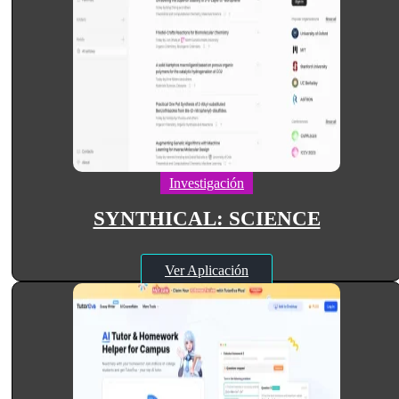
Investigación
SYNTHICAL: SCIENCE
Ver Aplicación