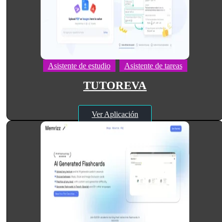
Asistente de estudio
Asistente de tareas
TUTOREVA
Ver Aplicación