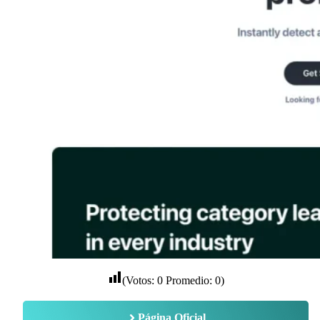
(Votos:
0
Promedio:
0
)
Página Oficial