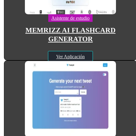
Asistente de estudio
MEMRIZZ AI FLASHCARD
GENERATOR
Ver Aplicación