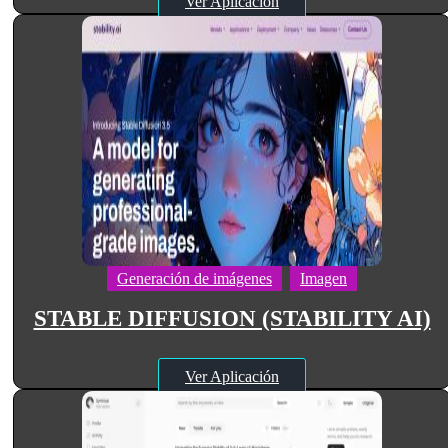
Ver Aplicación
Generación de imágenes
Imagen
STABLE DIFFUSION (STABILITY AI)
Ver Aplicación