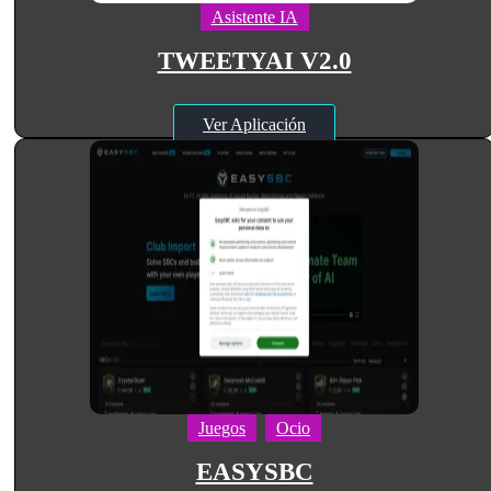
Asistente IA
TWEETYAI V2.0
Ver Aplicación
Juegos
Ocio
EASYSBC