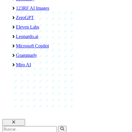
123RF AI Images
ZeroGPT
Eleven Labs
Leonardo.ai
Microsoft Copilot
Grammarly
Miro AI
Cerrar
Buscar: