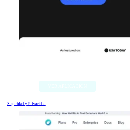
Aura
VER APLICACIÓN
Seguridad y Privacidad