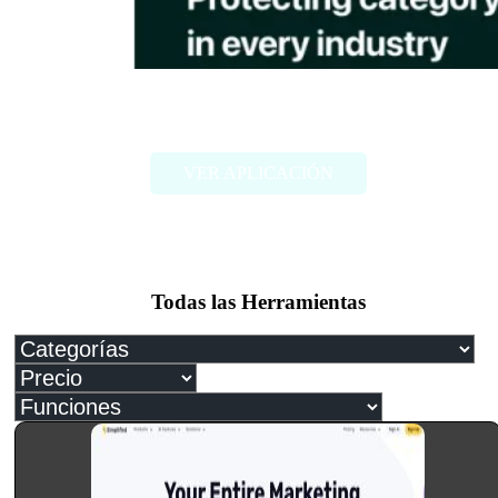
hCaptcha
VER APLICACIÓN
Todas las Herramientas