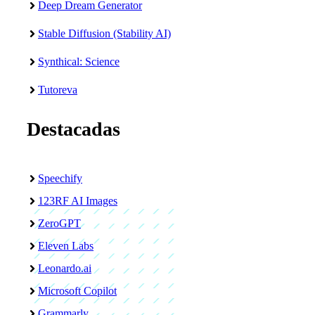
Deep Dream Generator
Stable Diffusion (Stability AI)
Synthical: Science
Tutoreva
Destacadas
Speechify
123RF AI Images
ZeroGPT
Eleven Labs
Leonardo.ai
Microsoft Copilot
Grammarly