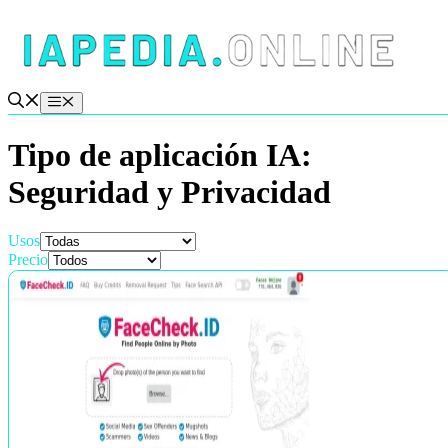
Saltar
al
contenido
Menú
Tipo de aplicación IA:
Seguridad y Privacidad
Usos
Precio