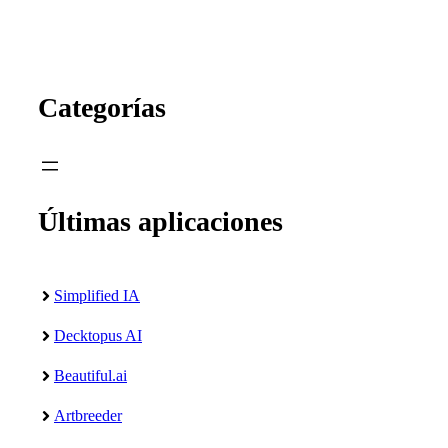
Categorías
Últimas aplicaciones
Simplified IA
Decktopus AI
Beautiful.ai
Artbreeder