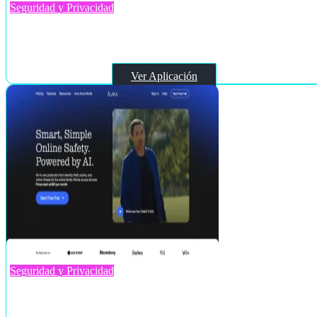
Seguridad y Privacidad
SecGPT
Ver Aplicación
Seguridad y Privacidad
Aura