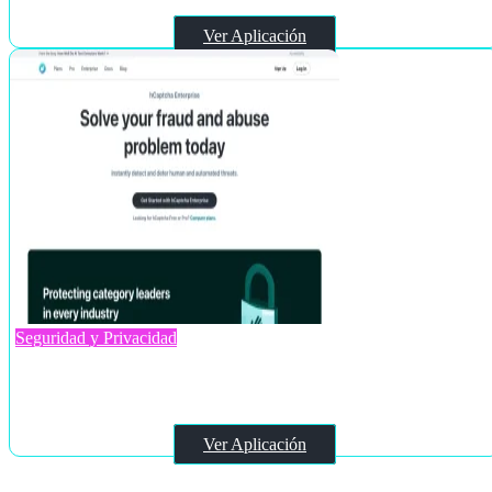
Ver Aplicación
Seguridad y Privacidad
hCaptcha
Ver Aplicación