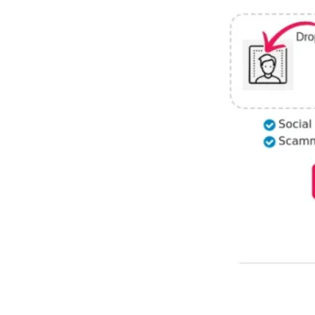
Facecheck.id