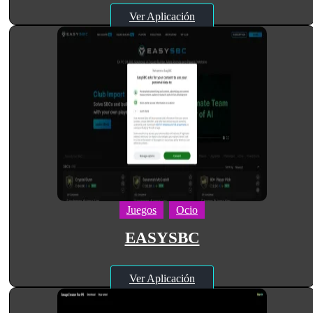
Ver Aplicación
Juegos
Ocio
EASYSBC
Ver Aplicación