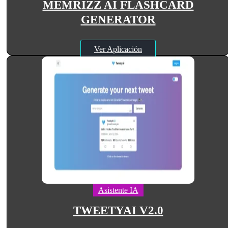
MEMRIZZ AI FLASHCARD
GENERATOR
Ver Aplicación
Asistente IA
TWEETYAI V2.0