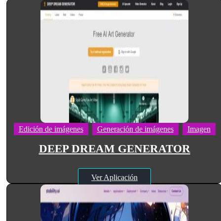
Edición de imágenes
Generación de imágenes
Imagen
DEEP DREAM GENERATOR
Ver Aplicación