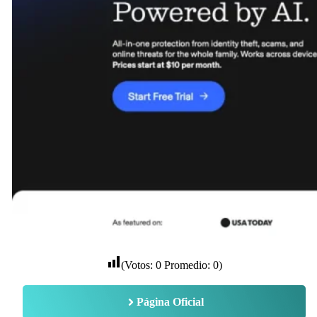
(Votos:
0
Promedio:
0
)
Página Oficial