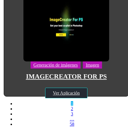
Generación de imágenes
Imagen
IMAGECREATOR FOR PS
Ver Aplicación
1
2
3
…
58