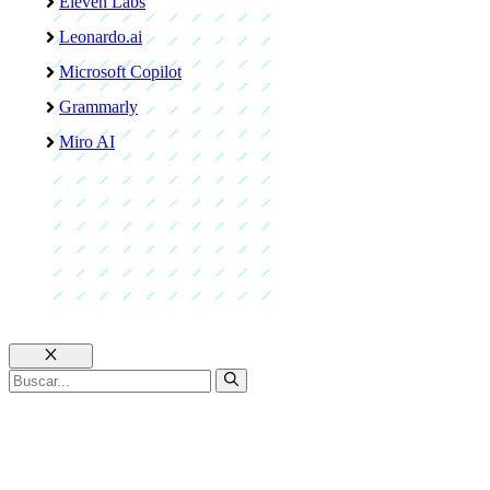
Eleven Labs
Leonardo.ai
Microsoft Copilot
Grammarly
Miro AI
Cerrar
Buscar: