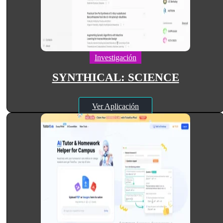
Investigación
SYNTHICAL: SCIENCE
Ver Aplicación