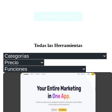
hCaptcha
VER APLICACIÓN
Todas las Herramientas