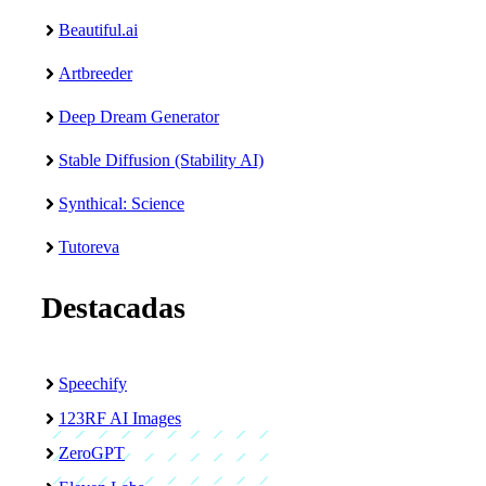
Beautiful.ai
Artbreeder
Deep Dream Generator
Stable Diffusion (Stability AI)
Synthical: Science
Tutoreva
Destacadas
Speechify
123RF AI Images
ZeroGPT