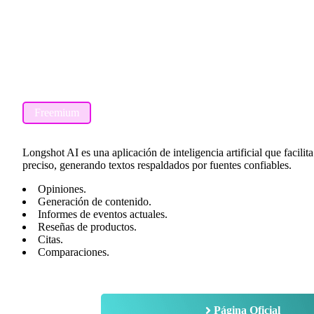
Freemium
Longshot AI es una aplicación de inteligencia artificial que facilit
preciso, generando textos respaldados por fuentes confiables.
Opiniones.
Generación de contenido.
Informes de eventos actuales.
Reseñas de productos.
Citas.
Comparaciones.
Página Oficial