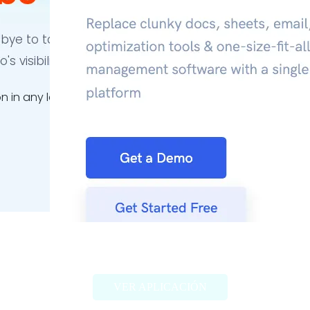
Narrato Workspace
VER APLICACIÓN