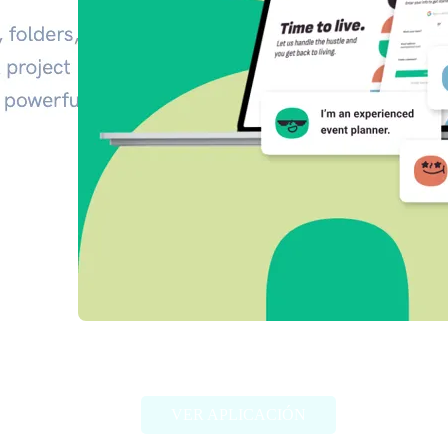
StoryStation
VER APLICACIÓN