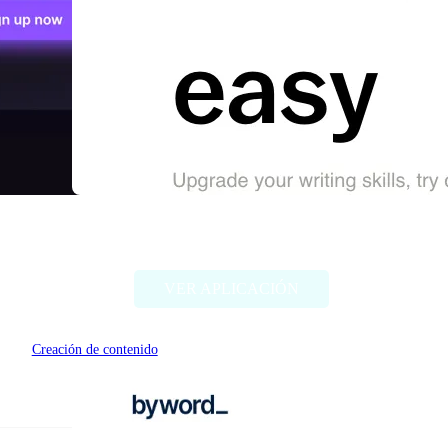
The-good-AI
VER APLICACIÓN
Creación de contenido