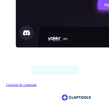
Yakkr Growth
VER APLICACIÓN
Creación de contenido