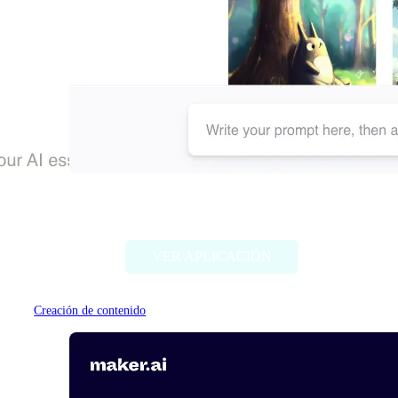
Dallelist
VER APLICACIÓN
Creación de contenido