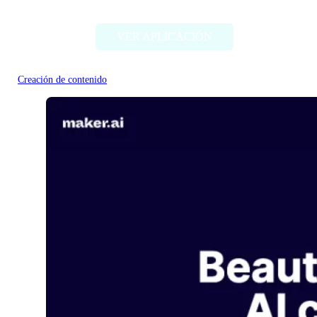
VER APLICACIÓN
Creación de contenido