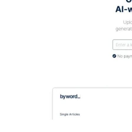
byword.ai