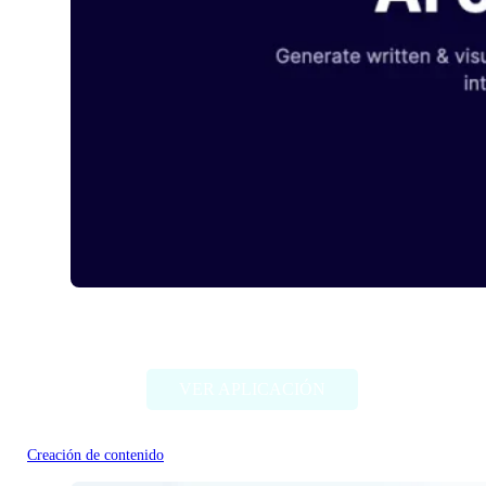
Maker AI
VER APLICACIÓN
Creación de contenido