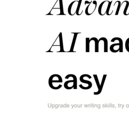
The-good-AI