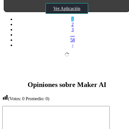
Ver Aplicación
1
2
3
…
58
›
Opiniones sobre Maker AI
(Votos:
0
Promedio:
0
)
Comentario