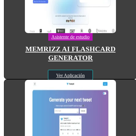
Asistente de estudio
MEMRIZZ AI FLASHCARD
GENERATOR
Ver Aplicación