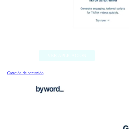
Claptools
VER APLICACIÓN
Creación de contenido