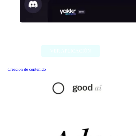
Yakkr Growth
VER APLICACIÓN
Creación de contenido