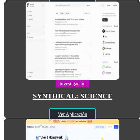
Investigación
SYNTHICAL: SCIENCE
Ver Aplicación