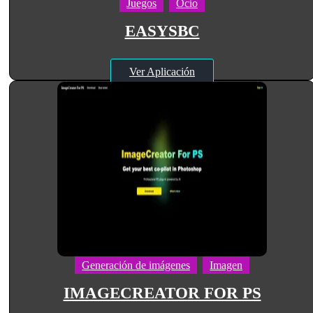
Juegos
Ocio
EASYSBC
Ver Aplicación
Generación de imágenes
Imagen
IMAGECREATOR FOR PS