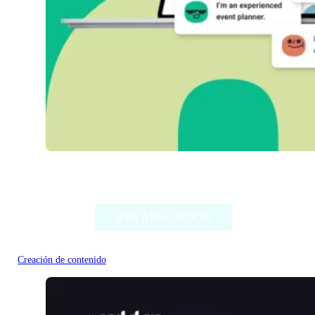
StoryStation
VER APLICACIÓN
Creación de contenido