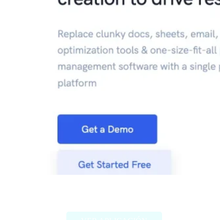
Narrato Workspace