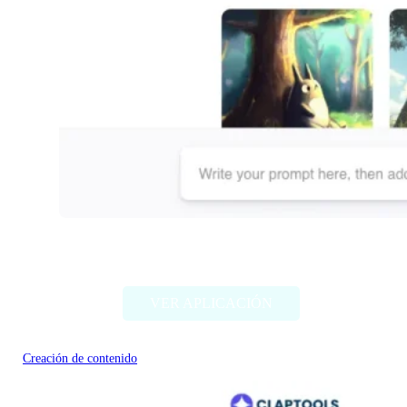
Dallelist
VER APLICACIÓN
Creación de contenido