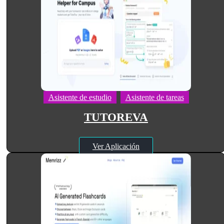
Asistente de estudio
Asistente de tareas
TUTOREVA
Ver Aplicación