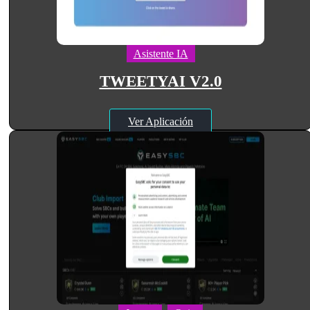
Asistente IA
TWEETYAI V2.0
Ver Aplicación