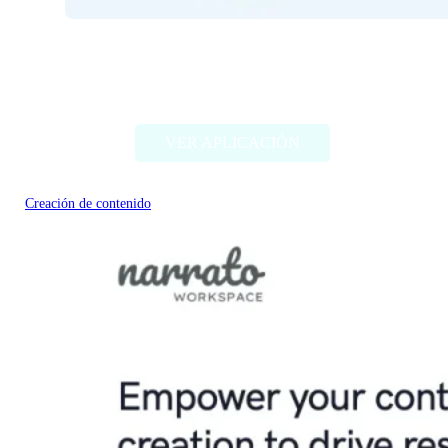
TagifyNow – YouTube Tag
Generator
VER APLICACIÓN
Creación de contenido