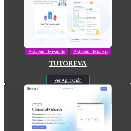
Asistente de estudio
Asistente de tareas
TUTOREVA
Ver Aplicación