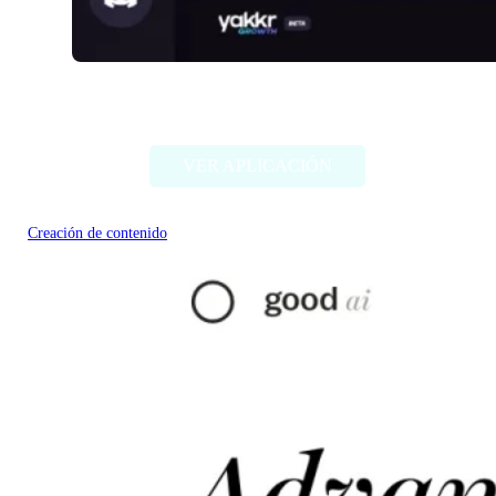
Yakkr Growth
VER APLICACIÓN
Creación de contenido