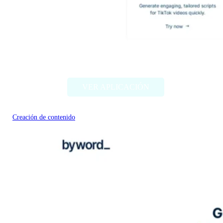
Claptools
VER APLICACIÓN
Creación de contenido