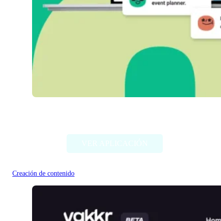
StoryStation
VER APLICACIÓN
Creación de contenido