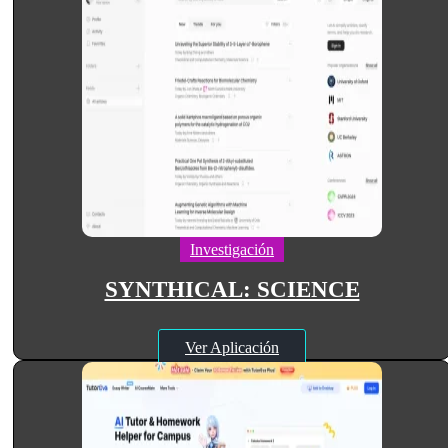
Investigación
SYNTHICAL: SCIENCE
Ver Aplicación