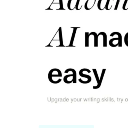
The-good-AI