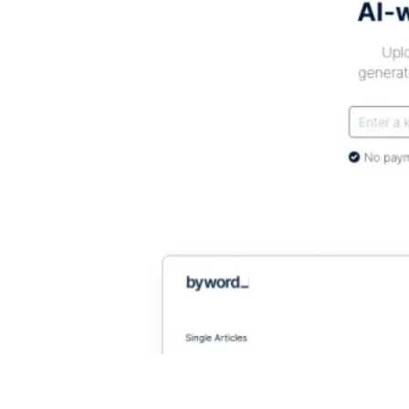
byword.ai