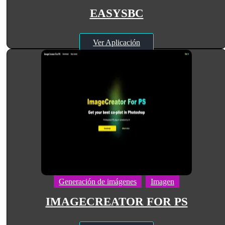
EASYSBC
Ver Aplicación
Generación de imágenes
Imagen
IMAGECREATOR FOR PS