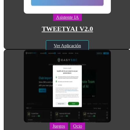
Asistente IA
TWEETYAI V2.0
Ver Aplicación
Juegos
Ocio