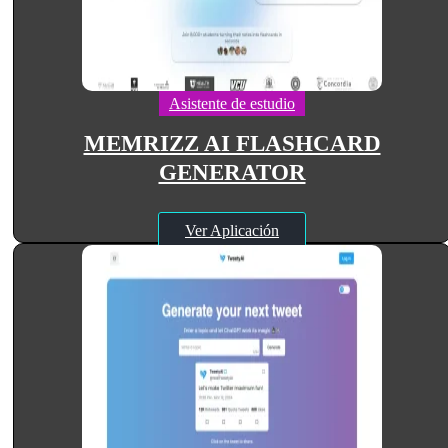
Asistente de estudio
MEMRIZZ AI FLASHCARD
GENERATOR
Ver Aplicación