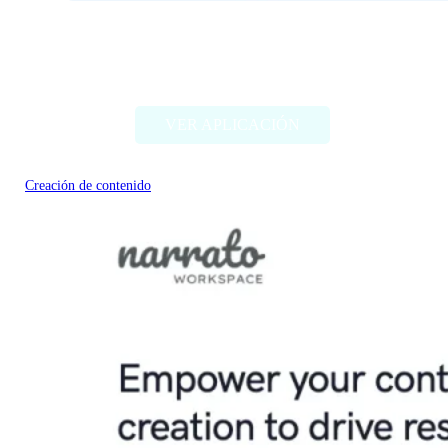
TagifyNow – YouTube Tag
Generator
VER APLICACIÓN
Creación de contenido