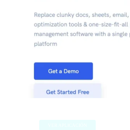
Narrato Workspace
VER APLICACIÓN