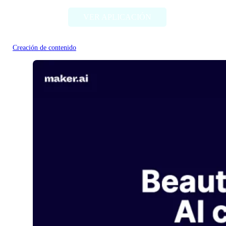
VER APLICACIÓN
Creación de contenido