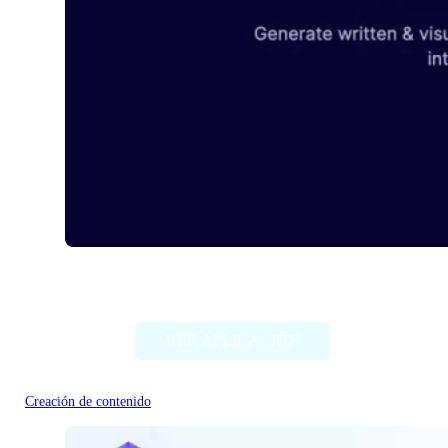
Maker AI
VER APLICACIÓN
Creación de contenido