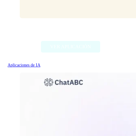
HeyPi
VER APLICACIÓN
Aplicaciones de IA