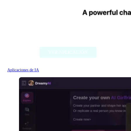
Chat Bling
VER APLICACIÓN
Aplicaciones de IA