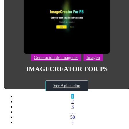
Generación de imágenes
Imagen
IMAGECREATOR FOR PS
Ver Aplicación
1
2
3
…
58
›