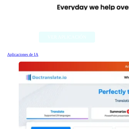
Diib
VER APLICACIÓN
Aplicaciones de IA