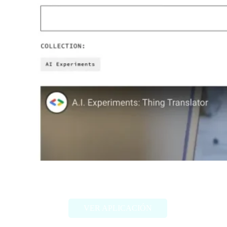
Thing Translator
VER APLICACIÓN