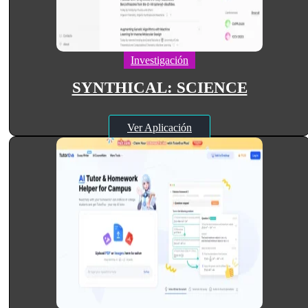
Investigación
SYNTHICAL: SCIENCE
Ver Aplicación