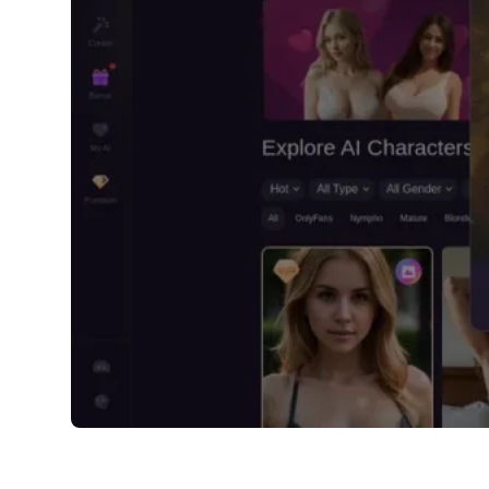
Dreamy.AI