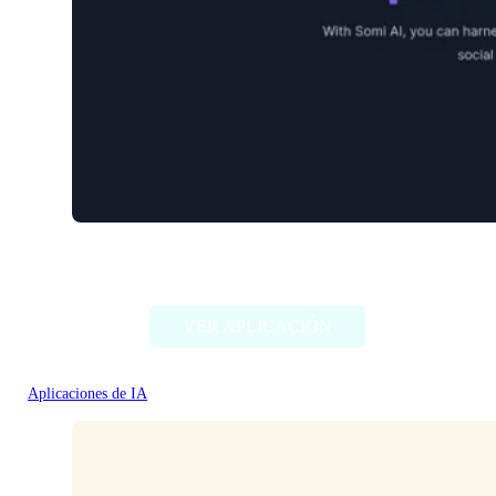
Somi
VER APLICACIÓN
Aplicaciones de IA