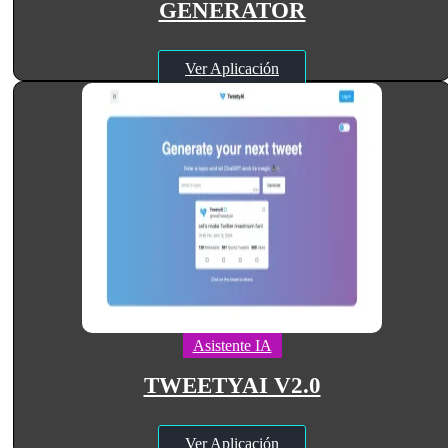
GENERATOR
Ver Aplicación
Asistente IA
TWEETYAI V2.0
Ver Aplicación