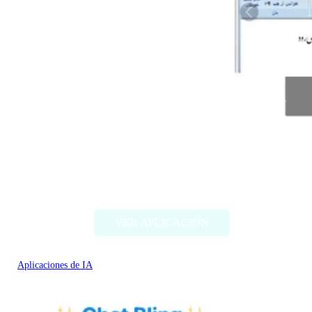
Behnevis
VER APLICACIÓN
Aplicaciones de IA