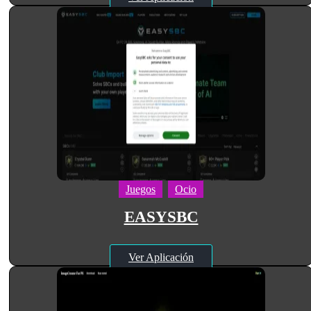
Juegos
Ocio
EASYSBC
Ver Aplicación