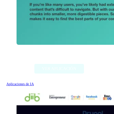
Thunder AI Chat
VER APLICACIÓN
Aplicaciones de IA