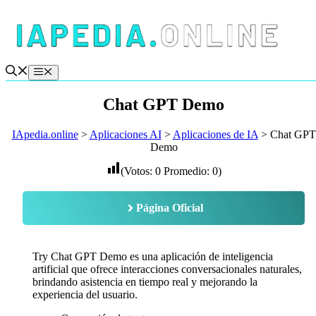
Saltar
al
contenido
Menú
Chat GPT Demo
IApedia.online
>
Aplicaciones AI
>
Aplicaciones de IA
>
Chat GPT
Demo
(Votos:
0
Promedio:
0
)
Página Oficial
Try Chat GPT Demo es una aplicación de inteligencia
artificial que ofrece interacciones conversacionales naturales,
brindando asistencia en tiempo real y mejorando la
experiencia del usuario.