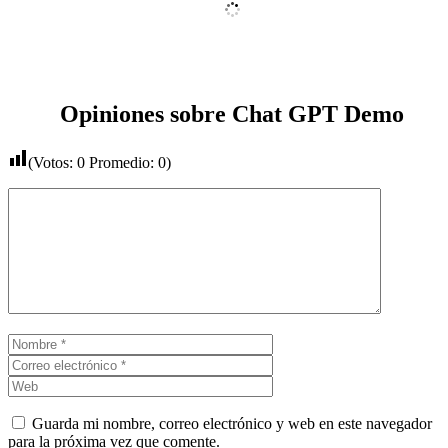
Opiniones sobre Chat GPT Demo
(Votos:
0
Promedio:
0
)
Comentario
Nombre
Correo
electrónico
Web
Guarda mi nombre, correo electrónico y web en este navegador
para la próxima vez que comente.