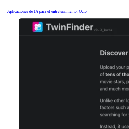
Aplicaciones de IA para el entretenimiento
, 
Ocio