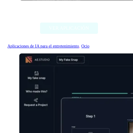
EasySBC
VER APLICACIÓN
Aplicaciones de IA para el entretenimiento
, 
Ocio