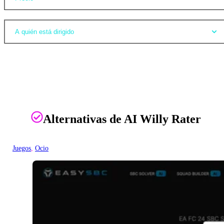
A quién está dirigido
Alternativas de AI Willy Rater
Juegos
, 
Ocio