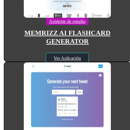
Asistente de estudio
MEMRIZZ AI FLASHCARD
GENERATOR
Ver Aplicación