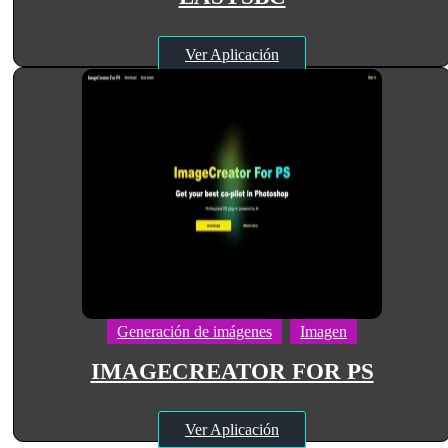
Ver Aplicación
Generación de imágenes
Imagen
IMAGECREATOR FOR PS
Ver Aplicación