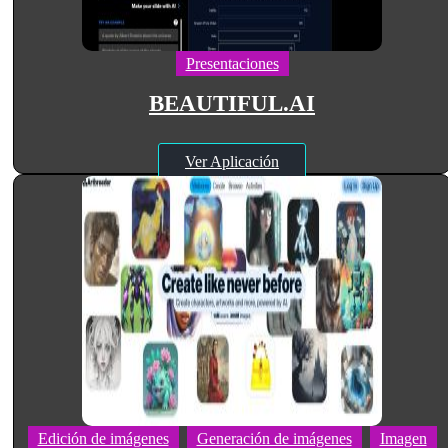
Presentaciones
BEAUTIFUL.AI
Ver Aplicación
Edición de imágenes
Generación de imágenes
Imagen