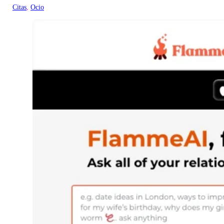
Citas
, 
Ocio