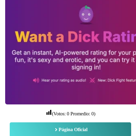
(Votos:
0
Promedio:
0
)
Página Oficial