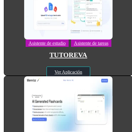
Asistente de estudio
Asistente de tareas
TUTOREVA
Ver Aplicación