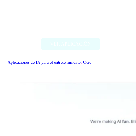
RomanticAI.com
VER APLICACIÓN
Aplicaciones de IA para el entretenimiento
, 
Ocio