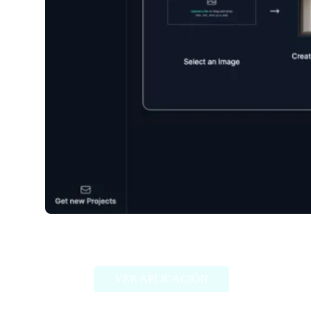
My Fake Snap
VER APLICACIÓN