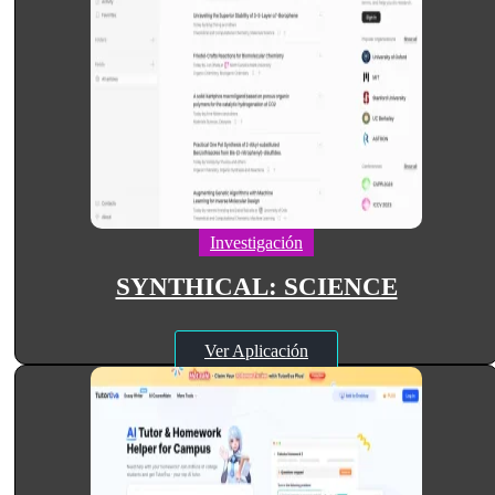
Investigación
SYNTHICAL: SCIENCE
Ver Aplicación