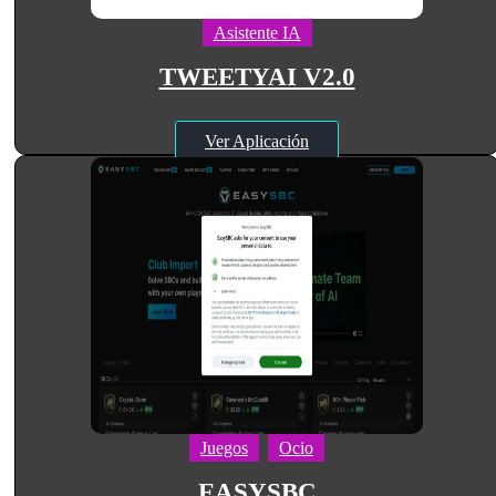
Asistente IA
TWEETYAI V2.0
Ver Aplicación
Juegos
Ocio
EASYSBC