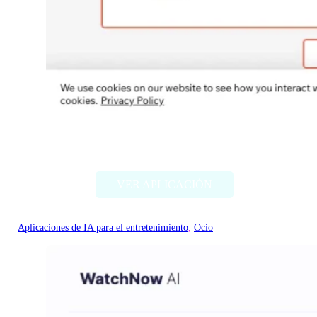
Flamme AI
VER APLICACIÓN
Aplicaciones de IA para el entretenimiento
, 
Ocio