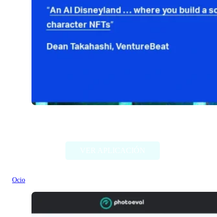
Fable Simulation
VER APLICACIÓN
Ocio