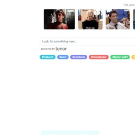
Misgif