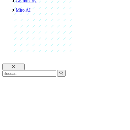
Grammarly
Miro AI
Cerrar
Buscar: