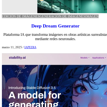
EDICIÓN DE IMÁGENES
GENERACIÓN DE IMÁGENES
IMAGEN
Deep Dream Generator
Plataforma IA que transforma imágenes en obras artísticas surrealista
mediante redes neuronales.
marzo 11, 2025
/
IAPEDIA
Ver aplicación IA