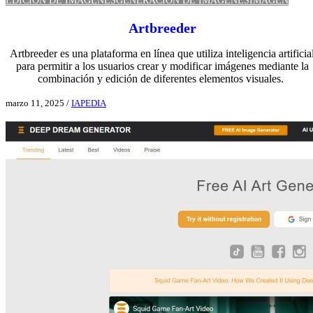
EDICIÓN DE IMÁGENES
GENERACIÓN DE IMÁGENES
IMAGEN
Artbreeder
Artbreeder es una plataforma en línea que utiliza inteligencia artificia
para permitir a los usuarios crear y modificar imágenes mediante la
combinación y edición de diferentes elementos visuales.
​
marzo 11, 2025
/
IAPEDIA
Ver aplicación IA