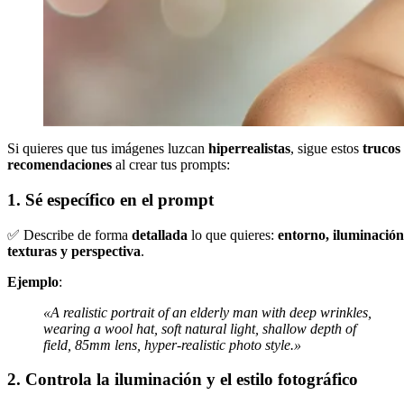
Si quieres que tus imágenes luzcan
hiperrealistas
, sigue estos
trucos
recomendaciones
al crear tus prompts:
1. Sé específico en el prompt
✅ Describe de forma
detallada
lo que quieres:
entorno, iluminación
texturas y perspectiva
.
Ejemplo
:
«A realistic portrait of an elderly man with deep wrinkles,
wearing a wool hat, soft natural light, shallow depth of
field, 85mm lens, hyper-realistic photo style.»
2. Controla la iluminación y el estilo fotográfico