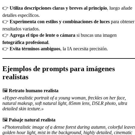
👉
Utiliza descripciones claras y breves al principio
, luego añade
detalles específicos.
👉
Experimenta con estilos y combinaciones de luces
para obtener
resultados variados.
👉
Agrega el tipo de lente o cámara
si buscas una imagen
fotográfica profesional
.
👉
Evita términos ambiguos
, la IA necesita precisión.
Ejemplos de prompts para imágenes
realistas
🖼️
Retrato humano realista
«Hyper-realistic portrait of a young woman, freckles on her face,
natural makeup, soft natural light, 85mm lens, DSLR photo, ultra
detailed skin texture.»
🖼️
Paisaje natural realista
«Photorealistic image of a dense forest during autumn, colorful leaves
golden hour light, mist in the background, highly detailed, cinematic