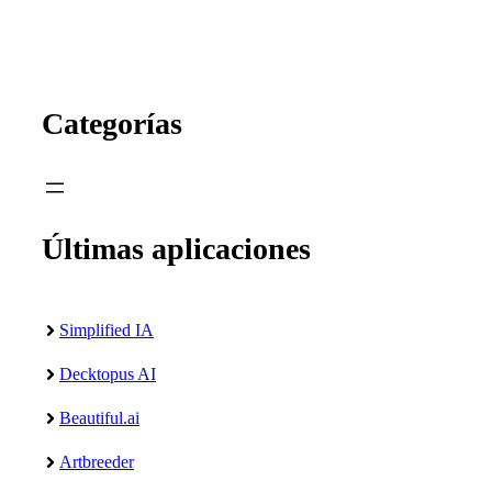
Categorías
Últimas aplicaciones
Simplified IA
Decktopus AI
Beautiful.ai
Artbreeder