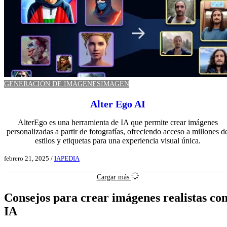
GENERACIÓN DE IMÁGENES
IMAGEN
Alter Ego AI
AlterEgo es una herramienta de IA que permite crear imágenes
personalizadas a partir de fotografías, ofreciendo acceso a millones d
estilos y etiquetas para una experiencia visual única.
febrero 21, 2025
/
IAPEDIA
Ver aplicación IA
Cargar más
Consejos para crear imágenes realistas co
IA