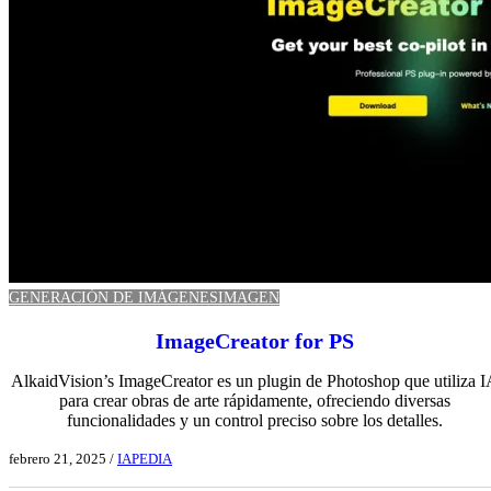
GENERACIÓN DE IMÁGENES
IMAGEN
ImageCreator for PS
AlkaidVision’s ImageCreator es un plugin de Photoshop que utiliza I
para crear obras de arte rápidamente, ofreciendo diversas
funcionalidades y un control preciso sobre los detalles.
febrero 21, 2025
/
IAPEDIA
Ver aplicación IA