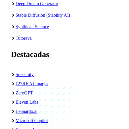
Deep Dream Generator
Stable Diffusion (Stability AI)
Synthical: Science
Tutoreva
Destacadas
Speechify
123RF AI Images
ZeroGPT
Eleven Labs
Leonardo.ai
Microsoft Copilot