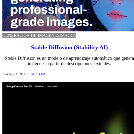
GENERACIÓN DE IMÁGENES
IMAGEN
Stable Diffusion (Stability AI)
Stable Diffusion es un modelo de aprendizaje automático que genera
imágenes a partir de descripciones textuales.
marzo 11, 2025
/
IAPEDIA
Ver aplicación IA