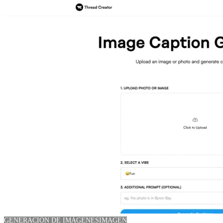
GENERACIÓN DE IMÁGENES
IMAGEN