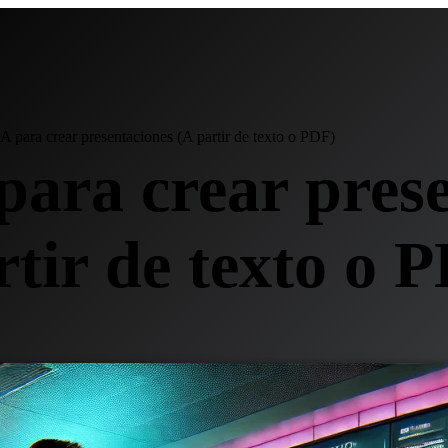
A para crear presentaciones (A partir de texto o PDF)
para crear pres
rtir de texto o 