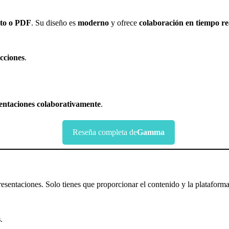
xto o PDF
. Su diseño es
moderno
y ofrece
colaboración en tiempo re
ucciones
.
sentaciones colaborativamente
.
Reseña completa de
Gamma
resentaciones. Solo tienes que proporcionar el contenido y la plataforma
s
.