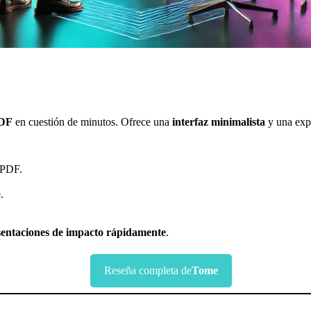
PDF
en cuestión de minutos. Ofrece una
interfaz minimalista
y una expe
 PDF.
.
sentaciones de impacto rápidamente
.
Reseña completa de
Tome