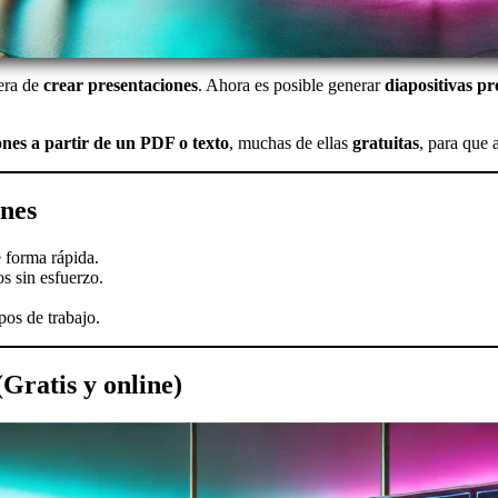
era de
crear presentaciones
. Ahora es posible generar
diapositivas pr
nes a partir de un PDF o texto
, muchas de ellas
gratuitas
, para que 
ones
 forma rápida.
os sin esfuerzo.
pos de trabajo.
Gratis y online)