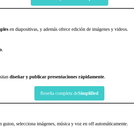
mples
en diapositivas, y además ofrece edición de imágenes y videos.
o
.
sitan
diseñar y publicar presentaciones rápidamente
.
Reseña completa de
Simplified
n guion, selecciona imágenes, música y voz en off automáticamente.