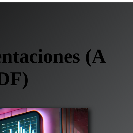
entaciones (A
PDF)