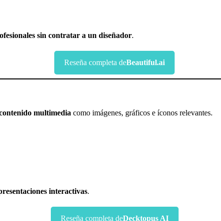
rofesionales sin contratar a un diseñador
.
Reseña completa de
Beautiful.ai
contenido multimedia
como imágenes, gráficos e íconos relevantes.
presentaciones interactivas
.
Reseña completa de
Decktopus AI