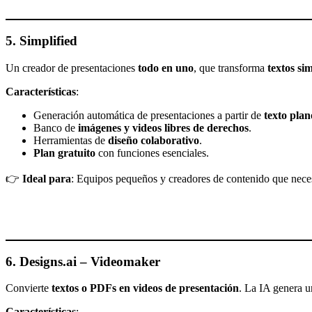
5. Simplified
Un creador de presentaciones
todo en uno
, que transforma
textos si
Características
:
Generación automática de presentaciones a partir de
texto plan
Banco de
imágenes y videos libres de derechos
.
Herramientas de
diseño colaborativo
.
Plan gratuito
con funciones esenciales.
👉
Ideal para
: Equipos pequeños y creadores de contenido que nece
6. Designs.ai – Videomaker
Convierte
textos o PDFs en videos de presentación
. La IA genera u
Características
: