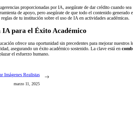
gerencias proporcionadas por IA, asegúrate de dar crédito cuando sea 
amienta de apoyo, pero asegúrate de que todo el contenido generado est
 reglas de tu institución sobre el uso de IA en actividades académicas.
 IA para el Éxito Académico
ucación ofrece una oportunidad sin precedentes para mejorar nuestros l
ividad, asegurando un éxito académico sostenido. La clave está en
comb
plazar el esfuerzo humano.
ar Imágenes Realistas
marzo 11, 2025