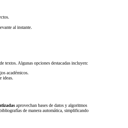
ectos.
vante al instante.
 de textos. Algunas opciones destacadas incluyen:
ajos académicos.
e ideas.
atizadas
aprovechan bases de datos y algoritmos
bibliografías de manera automática, simplificando