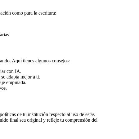
gación como para la escritura:
arias.
zando. Aquí tienes algunos consejos:
iar con IA.
se adapta mejor a ti.
zaje empinada.
vos.
políticas de tu institución respecto al uso de estas
ido final sea original y refleje tu comprensión del