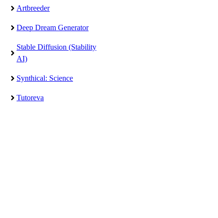
Artbreeder
Deep Dream Generator
Stable Diffusion (Stability
AI)
Synthical: Science
Tutoreva