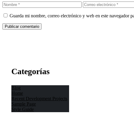
Nombre
Correo
electrónico
Guarda mi nombre, correo electrónico y web en este navegador p
Categorías
Blog
Home
Recent Development Projects
Sample Page
Style Guide