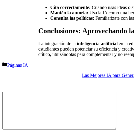
Cita correctamente:
Cuando usas ideas o su
Mantén la autoría:
Usa la IA como una herr
Consulta las políticas:
Familiarízate con las
Conclusiones: Aprovechando la
La integración de la
inteligencia artificial
en la ed
estudiantes pueden potenciar su eficiencia y creat
crítico, utilizándolas para complementar y no reem
Categorías
Páginas IA
Las Mejores IA para Gener
Comentario