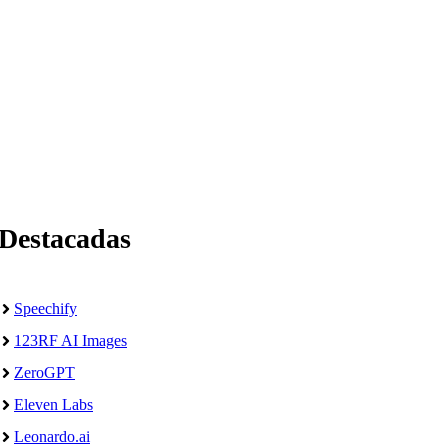
Destacadas
Speechify
123RF AI Images
ZeroGPT
Eleven Labs
Leonardo.ai