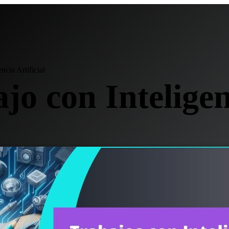
ncia Artificial
o con Inteligenc