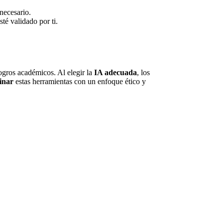
necesario.
é validado por ti.
ogros académicos. Al elegir la
IA adecuada
, los
inar
estas herramientas con un enfoque ético y