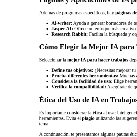
Además de programas específicos, hay
páginas de 
Ai-writer:
Ayuda a generar borradores de tex
Jasper AI:
Ofrece un enfoque más creativo p
Research Rabbit:
Facilita la búsqueda y org
Cómo Elegir la Mejor IA para
Seleccionar la
mejor IA para hacer trabajos
depe
Define tus objetivos:
¿Necesitas mejorar tu 
Prueba diferentes herramientas:
Muchas ap
Considera la facilidad de uso:
Elige herram
Verifica la compatibilidad:
Asegúrate de qu
Ética del Uso de IA en Trabajo
Es importante considerar la
ética
al usar inteligenc
herramientas. Evita el
plagio
utilizando las sugeren
tema.
A continuación, te presentamos algunas pautas étic