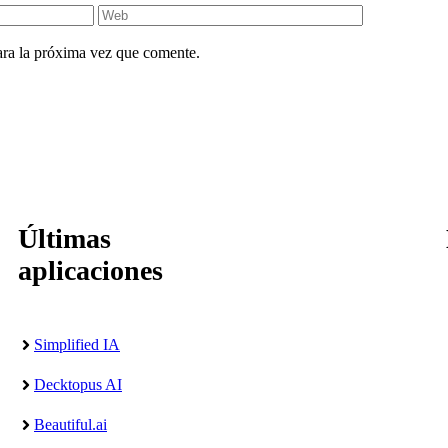
Web
ara la próxima vez que comente.
Últimas
aplicaciones
Simplified IA
Decktopus AI
Beautiful.ai