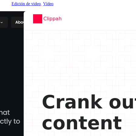
Edición de video
, 
Vídeo