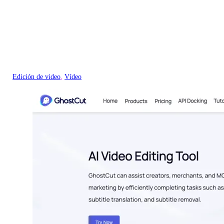
Edición de video
, 
Vídeo