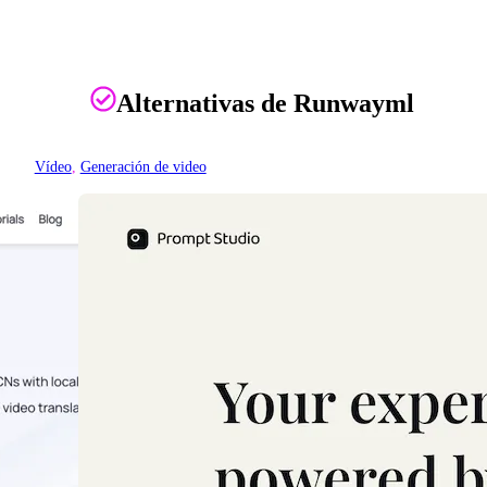
Alternativas de Runwayml
Vídeo
, 
Generación de video