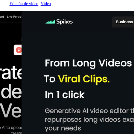
Edición de video
, 
Vídeo