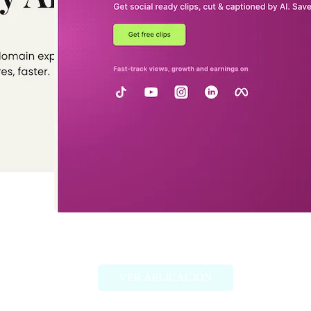
Vidyo.ai
VER APLICACIÓN