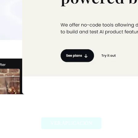
Prompt Studio
VER APLICACIÓN