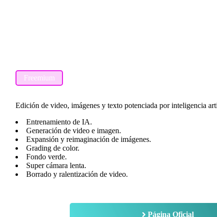
Freemium
Edición de video, imágenes y texto potenciada por inteligencia arti
Entrenamiento de IA.
Generación de video e imagen.
Expansión y reimaginación de imágenes.
Grading de color.
Fondo verde.
Super cámara lenta.
Borrado y ralentización de video.
Página Oficial