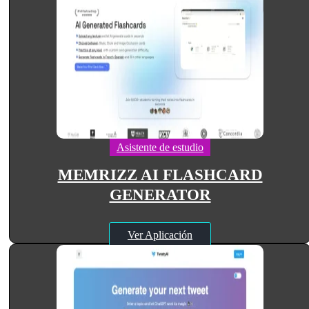
Asistente de estudio
MEMRIZZ AI FLASHCARD
GENERATOR
Ver Aplicación