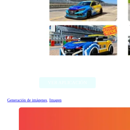
Style my ride
VER APLICACIÓN
Generación de imágenes
, 
Imagen