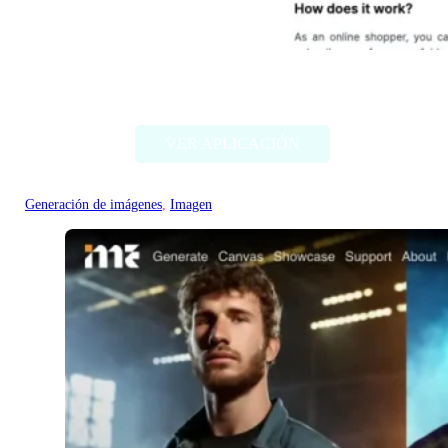
AliExpress Image Search
VER APLICACIÓN
Generación de imágenes
, 
Imagen