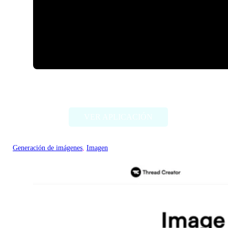
ImageCreator for PS
VER APLICACIÓN
Generación de imágenes
, 
Imagen