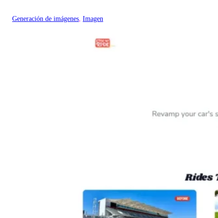
Generación de imágenes
, 
Imagen