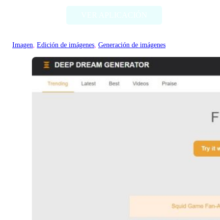
VER APLICACIÓN
Imagen
, 
Edición de imágenes
, 
Generación de imágenes