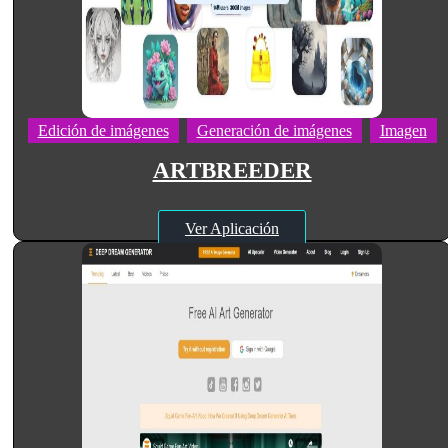
Edición de imágenes
Generación de imágenes
Imagen
ARTBREEDER
Ver Aplicación