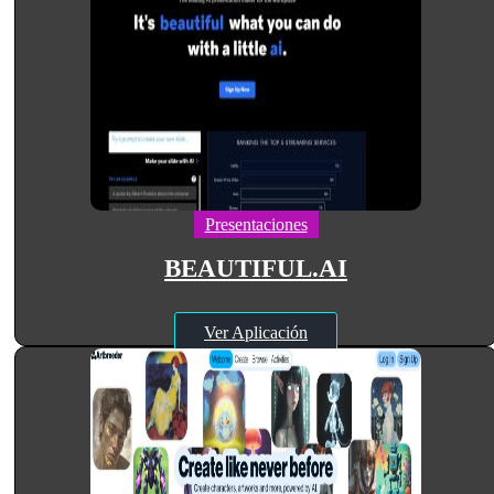
Presentaciones
BEAUTIFUL.AI
Ver Aplicación