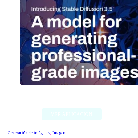
Stable Diffusion (Stability AI)
VER APLICACIÓN
Generación de imágenes
, 
Imagen