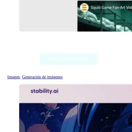
Deep Dream Generator
VER APLICACIÓN
Imagen
, 
Generación de imágenes