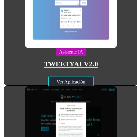
Asistente IA
TWEETYAI V2.0
Ver Aplicación