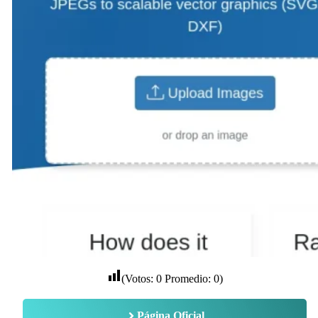
(Votos:
0
Promedio:
0
)
Página Oficial