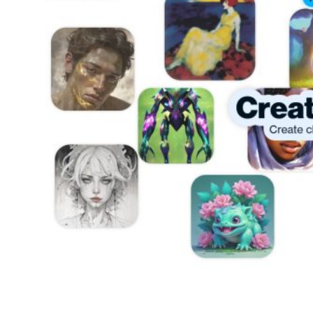
Artbreeder