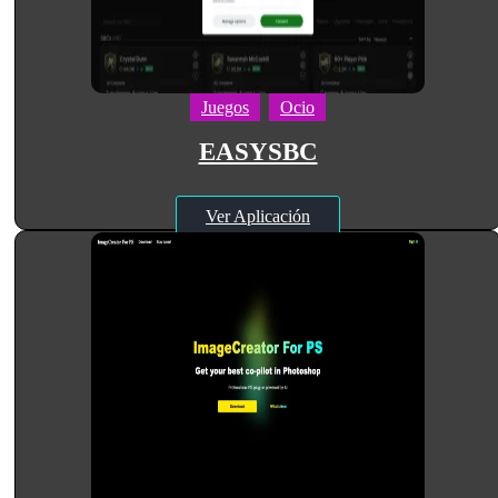
Juegos
Ocio
EASYSBC
Ver Aplicación