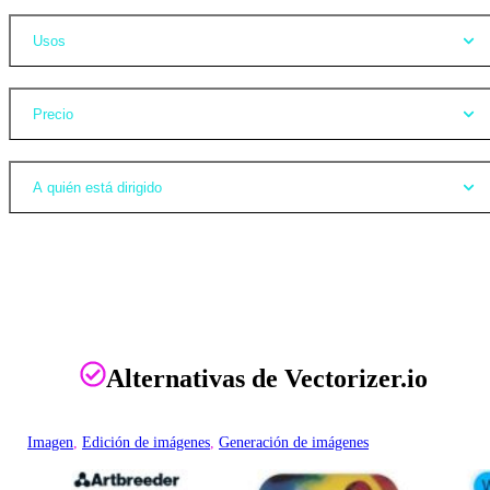
Usos
Precio
A quién está dirigido
Alternativas de Vectorizer.io
Imagen
, 
Edición de imágenes
, 
Generación de imágenes