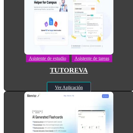
Asistente de estudio
Asistente de tareas
TUTOREVA
Ver Aplicación