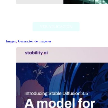
Deep Dream Generator
VER APLICACIÓN
Imagen
, 
Generación de imágenes