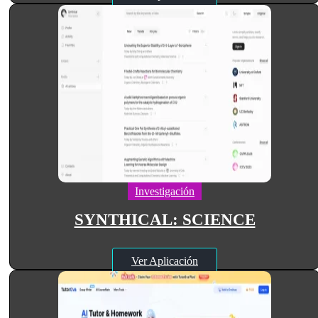
Investigación
SYNTHICAL: SCIENCE
Ver Aplicación