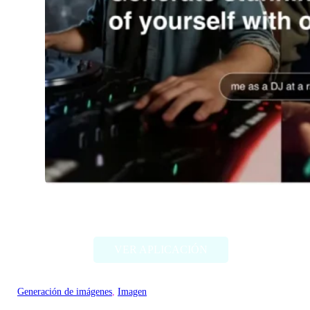
Imagine Me
VER APLICACIÓN
Generación de imágenes
, 
Imagen