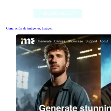
AliExpress Image Search
VER APLICACIÓN
Generación de imágenes
, 
Imagen