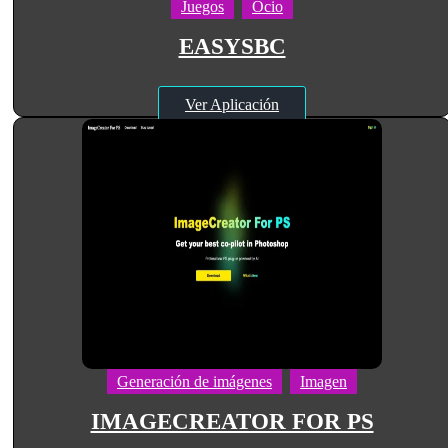
Juegos
Ocio
EASYSBC
Ver Aplicación
Generación de imágenes
Imagen
IMAGECREATOR FOR PS