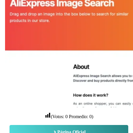
(Votos:
0
Promedio:
0
)
Página Oficial