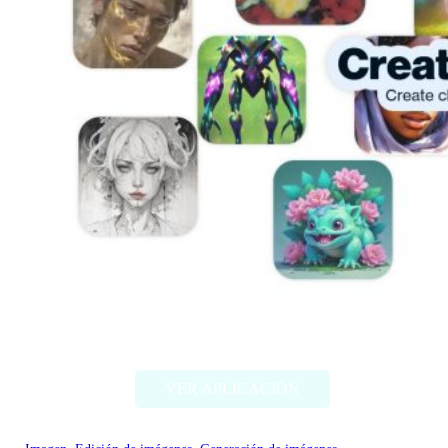
Artbreeder
VER APLICACIÓN