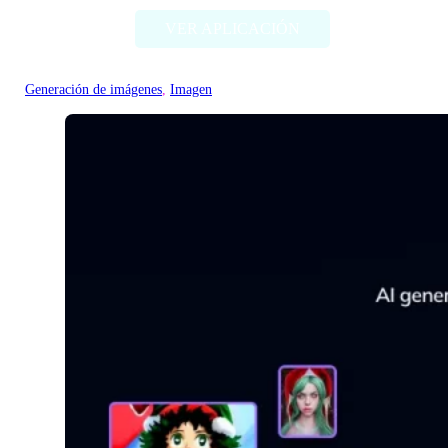
VER APLICACIÓN
Generación de imágenes
, 
Imagen