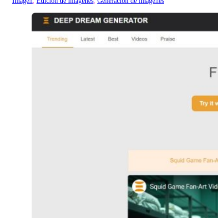
Imagen
, 
Edición de imágenes
, 
Generación de imágenes