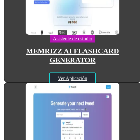
Asistente de estudio
MEMRIZZ AI FLASHCARD
GENERATOR
Ver Aplicación