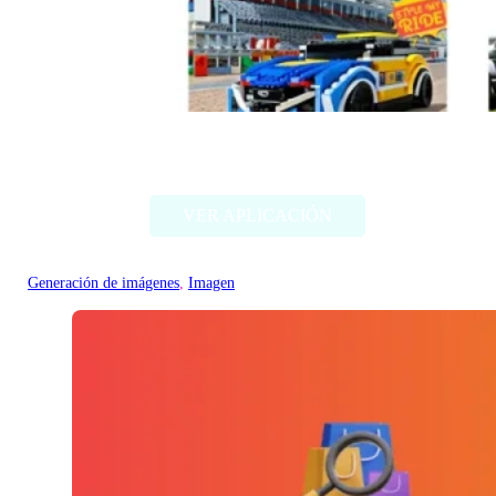
Style my ride
VER APLICACIÓN
Generación de imágenes
, 
Imagen