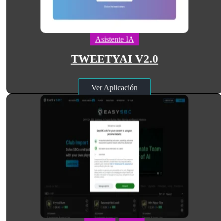
Asistente IA
TWEETYAI V2.0
Ver Aplicación