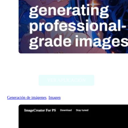
Stable Diffusion (Stability AI)
VER APLICACIÓN
Generación de imágenes
, 
Imagen