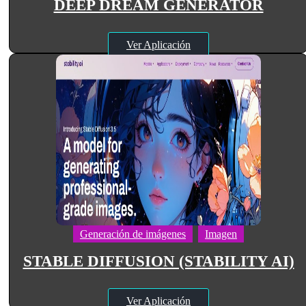
DEEP DREAM GENERATOR
Ver Aplicación
Generación de imágenes
Imagen
STABLE DIFFUSION (STABILITY AI)
Ver Aplicación