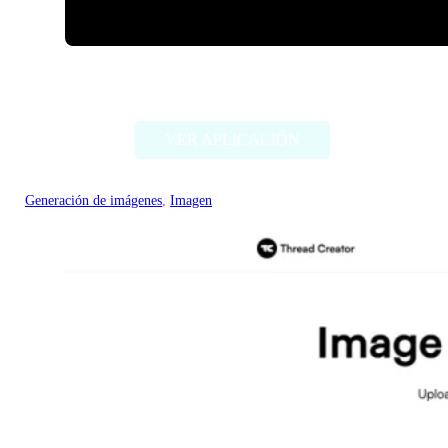
ImageCreator for PS
VER APLICACIÓN
Generación de imágenes
, 
Imagen