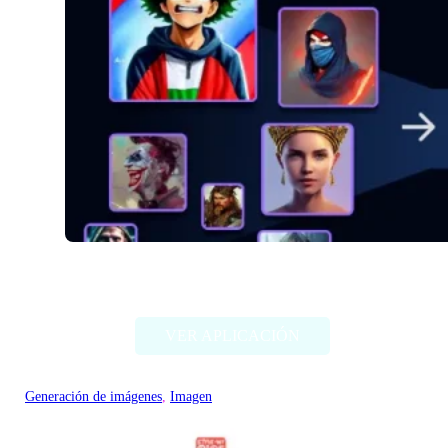
Alter Ego AI
VER APLICACIÓN
Generación de imágenes
, 
Imagen