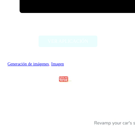
ImageCreator for PS
VER APLICACIÓN
Generación de imágenes
, 
Imagen