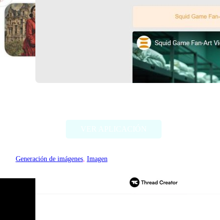
Deep Dream Generator
VER APLICACIÓN
Generación de imágenes
, 
Imagen