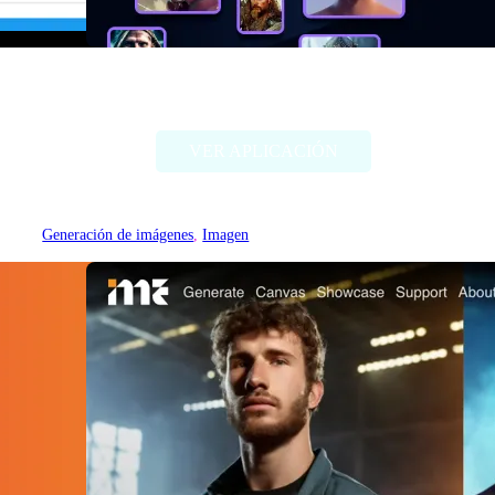
Alter Ego AI
VER APLICACIÓN
Generación de imágenes
, 
Imagen