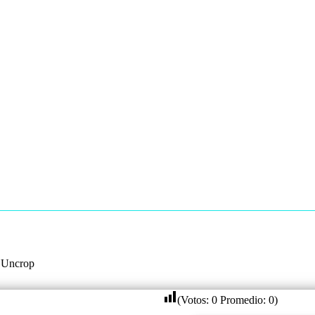
>
Uncrop
(Votos:
0
Promedio:
0
)