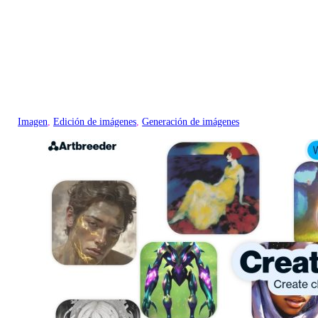
Imagen
, 
Edición de imágenes
, 
Generación de imágenes