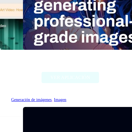
Stable Diffusion (Stability AI)
VER APLICACIÓN
Generación de imágenes
, 
Imagen