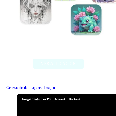
Artbreeder
VER APLICACIÓN
Generación de imágenes
, 
Imagen