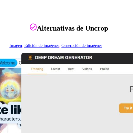
Alternativas de Uncrop
Imagen
, 
Edición de imágenes
, 
Generación de imágenes