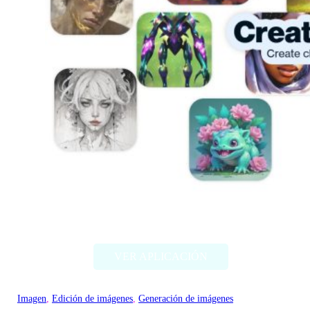
Artbreeder
VER APLICACIÓN
Imagen
, 
Edición de imágenes
, 
Generación de imágenes