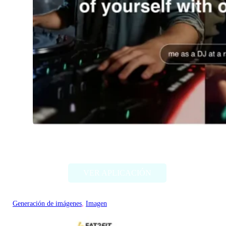
Imagine Me
VER APLICACIÓN
Generación de imágenes
, 
Imagen