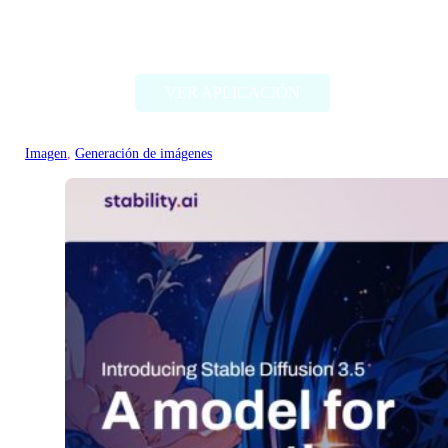
Deep Dream Generator
VER APLICACIÓN
Imagen
, 
Generación de imágenes