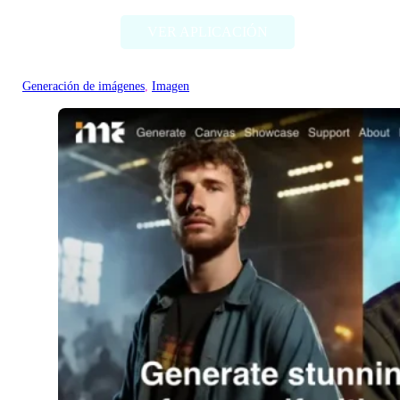
VER APLICACIÓN
Generación de imágenes
, 
Imagen