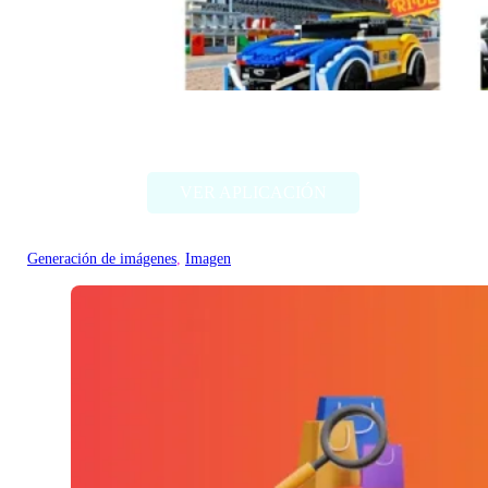
Style my ride
VER APLICACIÓN
Generación de imágenes
, 
Imagen