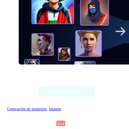
Alter Ego AI
VER APLICACIÓN
Generación de imágenes
, 
Imagen