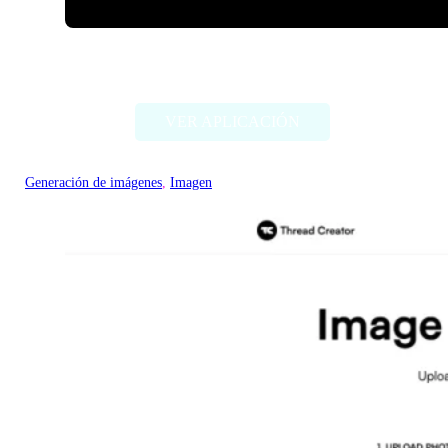
ImageCreator for PS
VER APLICACIÓN
Generación de imágenes
, 
Imagen