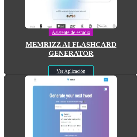
Asistente de estudio
MEMRIZZ AI FLASHCARD
GENERATOR
Ver Aplicación