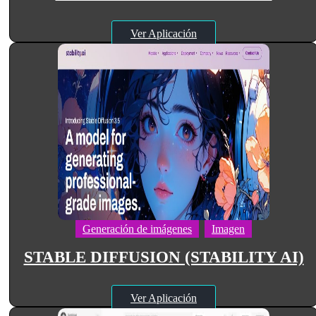
Ver Aplicación
Generación de imágenes
Imagen
STABLE DIFFUSION (STABILITY AI)
Ver Aplicación