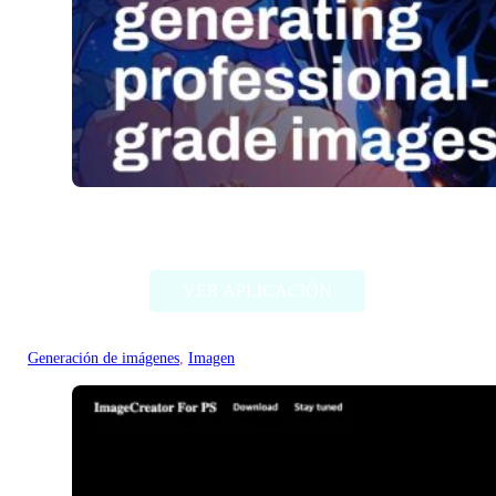
Stable Diffusion (Stability AI)
VER APLICACIÓN
Generación de imágenes
, 
Imagen