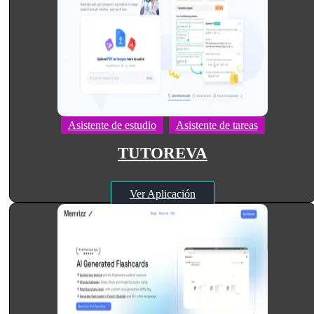
Asistente de estudio
Asistente de tareas
TUTOREVA
Ver Aplicación