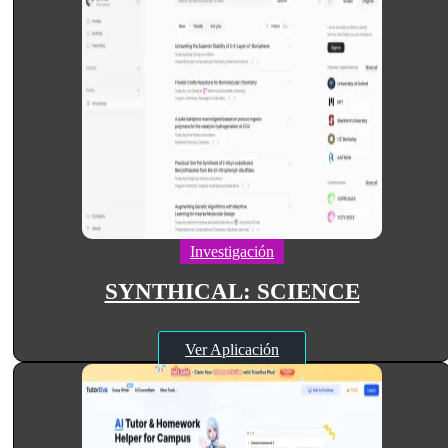
Investigación
SYNTHICAL: SCIENCE
Ver Aplicación