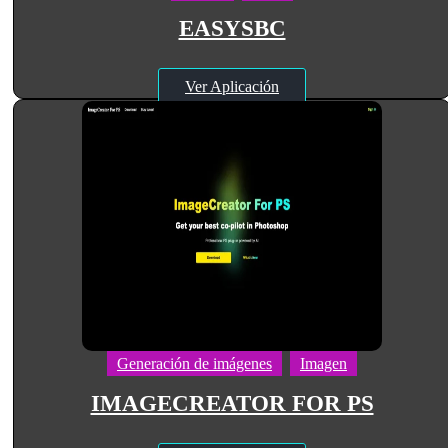
EASYSBC
Ver Aplicación
Generación de imágenes
Imagen
IMAGECREATOR FOR PS