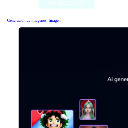
VER APLICACIÓN
Generación de imágenes
, 
Imagen