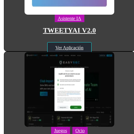
Asistente IA
TWEETYAI V2.0
Ver Aplicación
Juegos
Ocio