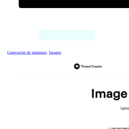
ImageCreator for PS
VER APLICACIÓN
Generación de imágenes
, 
Imagen