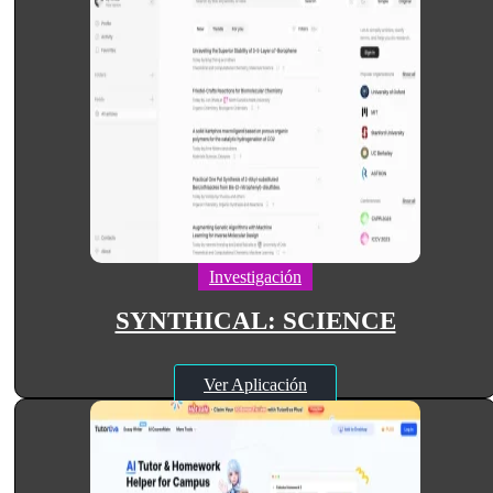
Investigación
SYNTHICAL: SCIENCE
Ver Aplicación