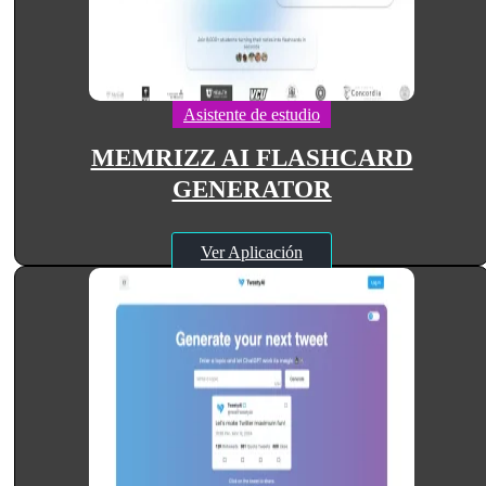
Asistente de estudio
MEMRIZZ AI FLASHCARD
GENERATOR
Ver Aplicación