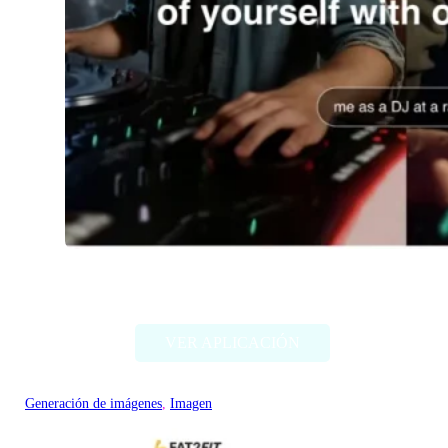
Imagine Me
VER APLICACIÓN
Generación de imágenes
, 
Imagen