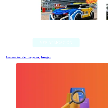
Style my ride
VER APLICACIÓN
Generación de imágenes
, 
Imagen