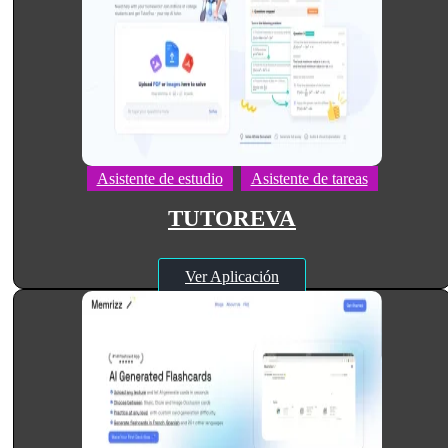
Asistente de estudio
Asistente de tareas
TUTOREVA
Ver Aplicación