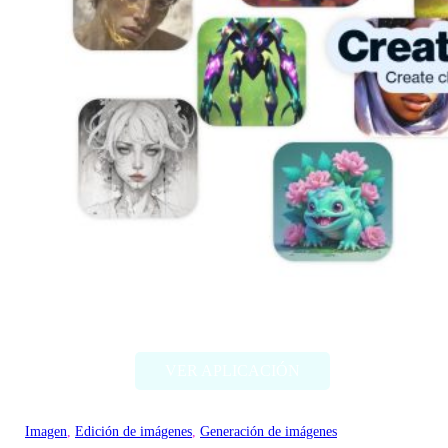
Artbreeder
VER APLICACIÓN
Imagen
, 
Edición de imágenes
, 
Generación de imágenes