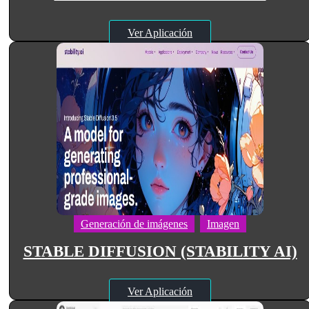
Ver Aplicación
Generación de imágenes
Imagen
STABLE DIFFUSION (STABILITY AI)
Ver Aplicación