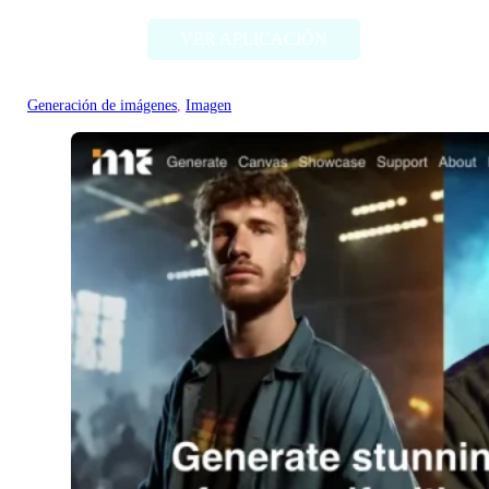
VER APLICACIÓN
Generación de imágenes
, 
Imagen