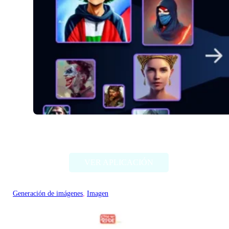
Alter Ego AI
VER APLICACIÓN
Generación de imágenes
, 
Imagen