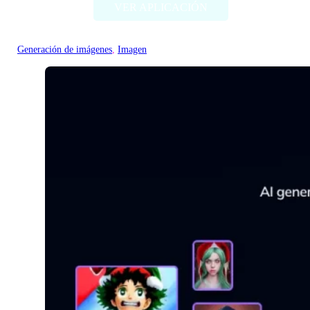
VER APLICACIÓN
Generación de imágenes
, 
Imagen