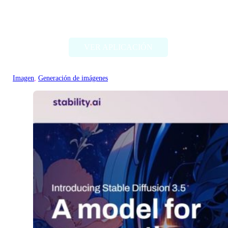
Deep Dream Generator
VER APLICACIÓN
Imagen
, 
Generación de imágenes