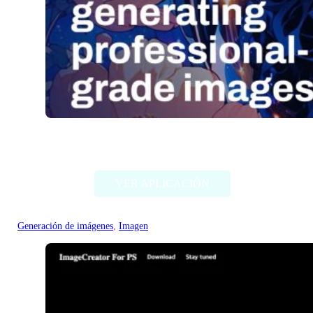
Stable Diffusion (Stability AI)
VER APLICACIÓN
Generación de imágenes
, 
Imagen