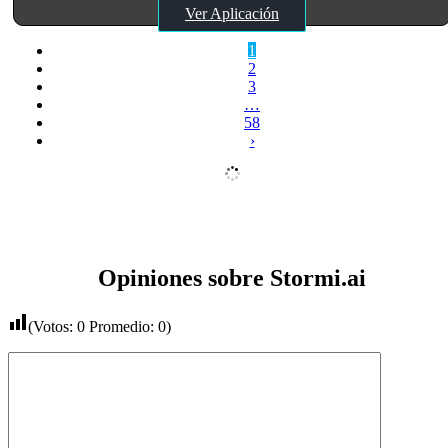
Ver Aplicación
1
2
3
…
58
›
Opiniones sobre Stormi.ai
(Votos:
0
Promedio:
0
)
Comentario