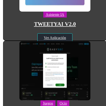
Asistente IA
TWEETYAI V2.0
Ver Aplicación
Juegos
Ocio