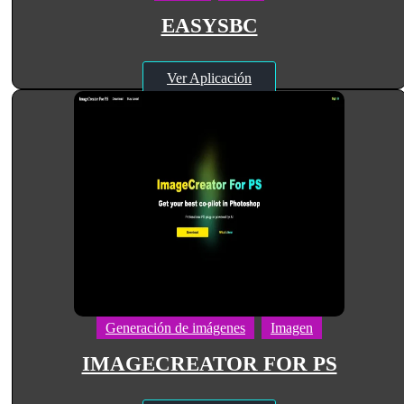
EASYSBC
Ver Aplicación
Generación de imágenes
Imagen
IMAGECREATOR FOR PS