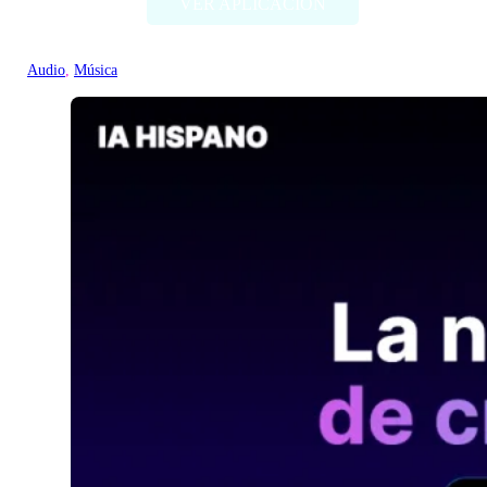
VER APLICACIÓN
Audio
, 
Música