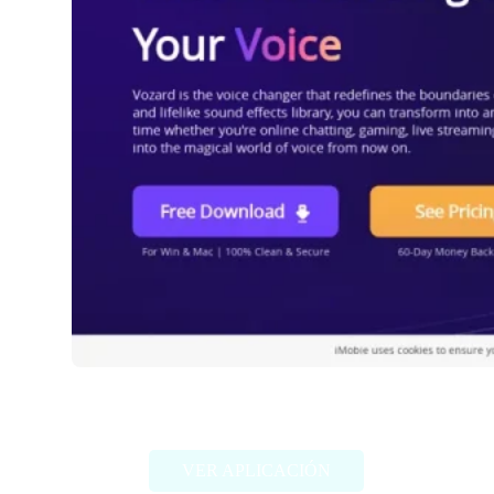
Vozard
VER APLICACIÓN