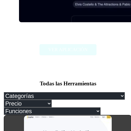
Songmeaning
VER APLICACIÓN
Todas las Herramientas