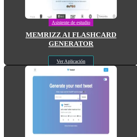
Asistente de estudio
MEMRIZZ AI FLASHCARD
GENERATOR
Ver Aplicación