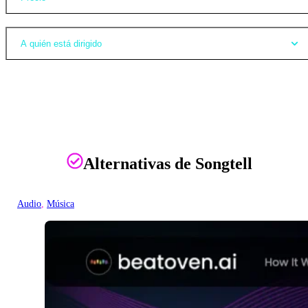
A quién está dirigido
Alternativas de Songtell
Audio
, 
Música