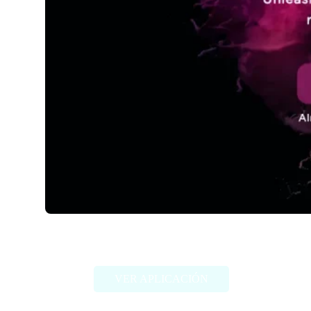
Staccato
VER APLICACIÓN