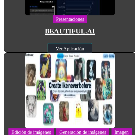
Presentaciones
BEAUTIFUL.AI
Ver Aplicación
Edición de imágenes
Generación de imágenes
Imagen