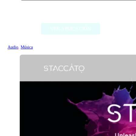
Beatoven.ai
VER APLICACIÓN
Audio
, 
Música