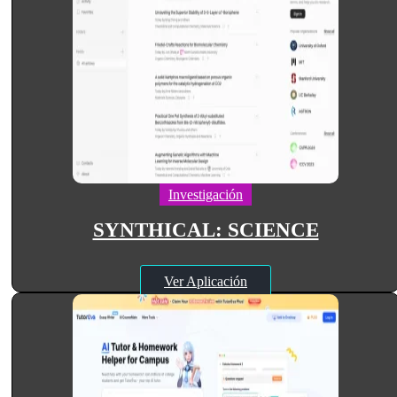
Investigación
SYNTHICAL: SCIENCE
Ver Aplicación