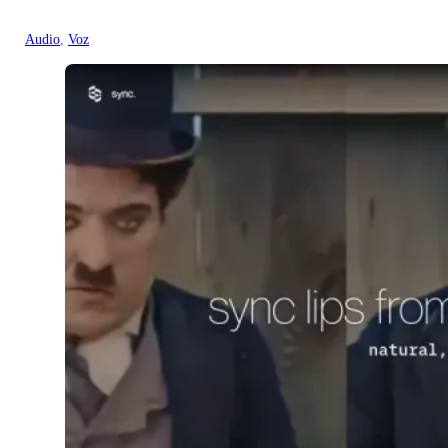
Audio
, 
Voz