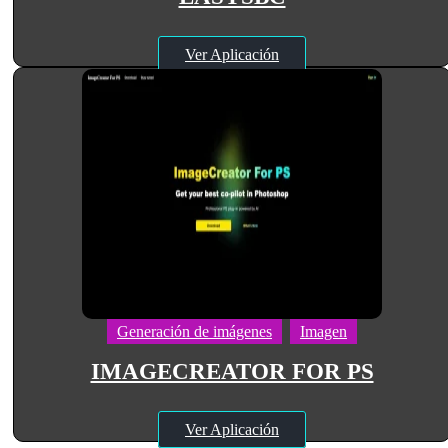
Ver Aplicación
Generación de imágenes
Imagen
IMAGECREATOR FOR PS
Ver Aplicación