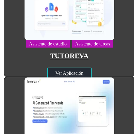
Asistente de estudio
Asistente de tareas
TUTOREVA
Ver Aplicación