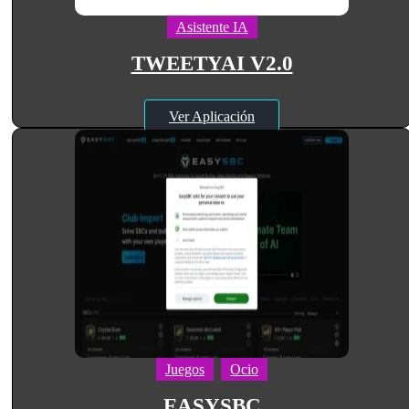
Asistente IA
TWEETYAI V2.0
Ver Aplicación
Juegos
Ocio
EASYSBC