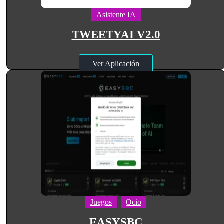
Asistente IA
TWEETYAI V2.0
Ver Aplicación
Juegos
Ocio
EASYSBC