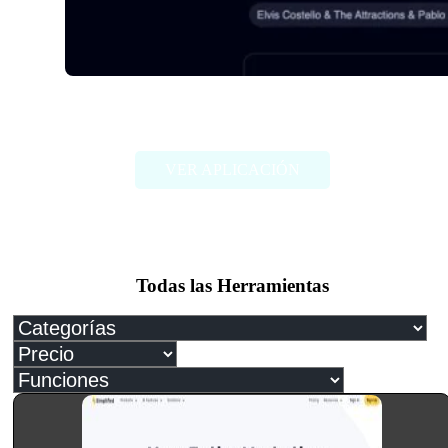
Songmeaning
VER APLICACIÓN
Todas las Herramientas