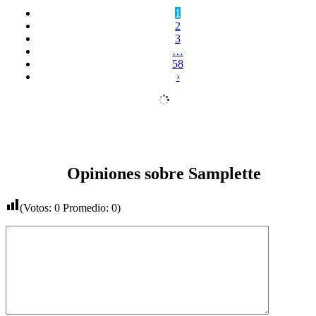
1
2
3
…
58
›
Opiniones sobre Samplette
(Votos:
0
Promedio:
0
)
Comentario