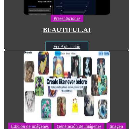
Presentaciones
BEAUTIFUL.AI
Ver Aplicación
Edición de imágenes
Generación de imágenes
Imagen