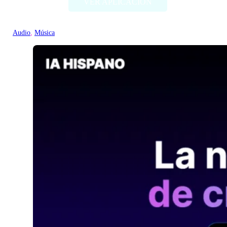
VER APLICACIÓN
Audio
, 
Música