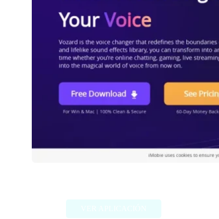
Vozard
VER APLICACIÓN