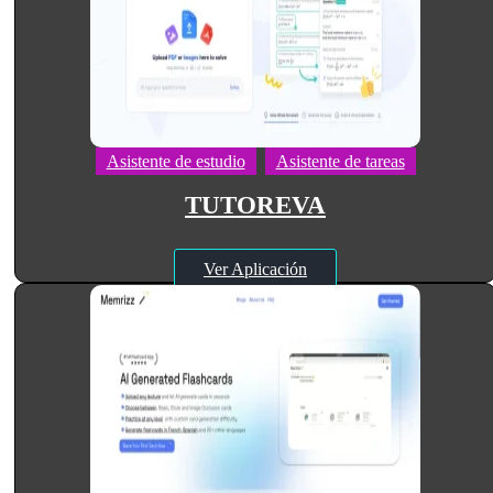
Asistente de estudio
Asistente de tareas
TUTOREVA
Ver Aplicación