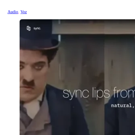
Audio
, 
Voz