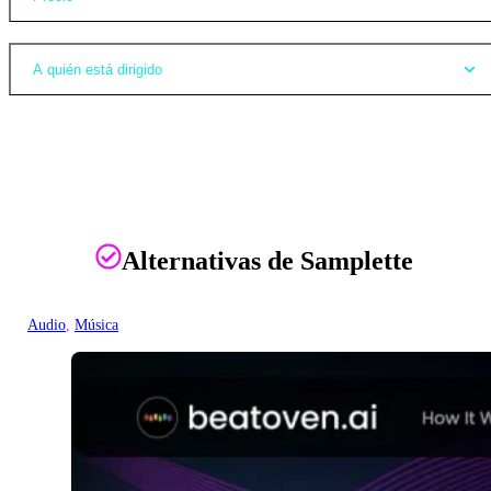
A quién está dirigido
Alternativas de Samplette
Audio
, 
Música