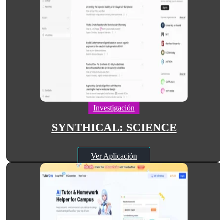
Investigación
SYNTHICAL: SCIENCE
Ver Aplicación