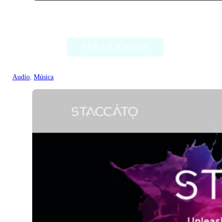
Beatoven.ai
VER APLICACIÓN
Audio
, 
Música