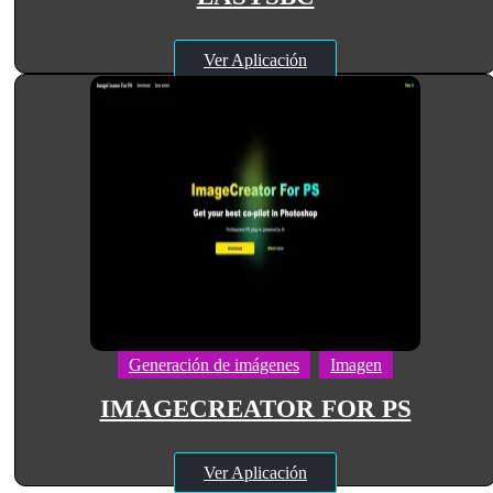
Ver Aplicación
Generación de imágenes
Imagen
IMAGECREATOR FOR PS
Ver Aplicación