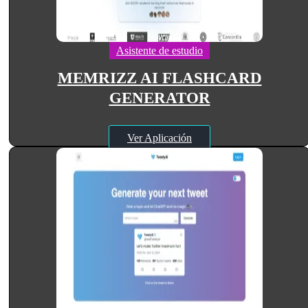
Asistente de estudio
MEMRIZZ AI FLASHCARD
GENERATOR
Ver Aplicación