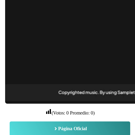
(Votos:
0
Promedio:
0
)
Página Oficial