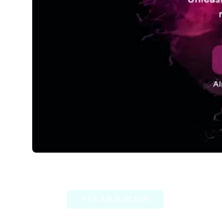
Staccato
VER APLICACIÓN