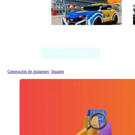
Style my ride
VER APLICACIÓN
Generación de imágenes
, 
Imagen