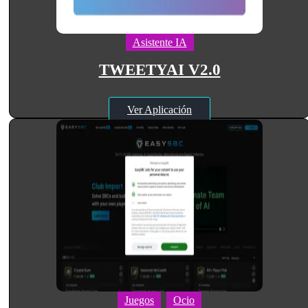
Asistente IA
TWEETYAI V2.0
Ver Aplicación
Juegos
Ocio