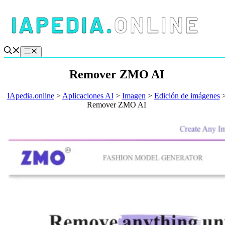
Saltar
al
contenido
Menú
Remover ZMO AI
IApedia.online
>
Aplicaciones AI
>
Imagen
>
Edición de imágenes
Remover ZMO AI