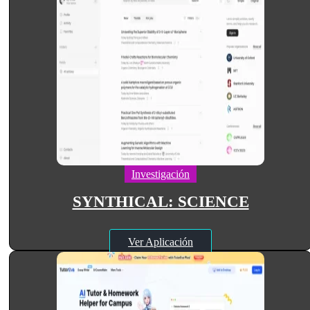
Investigación
SYNTHICAL: SCIENCE
Ver Aplicación