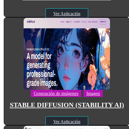
Ver Aplicación
Generación de imágenes
Imagen
STABLE DIFFUSION (STABILITY AI)
Ver Aplicación