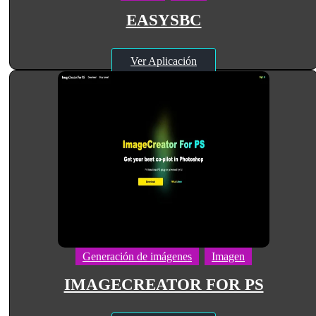
EASYSBC
Ver Aplicación
Generación de imágenes
Imagen
IMAGECREATOR FOR PS