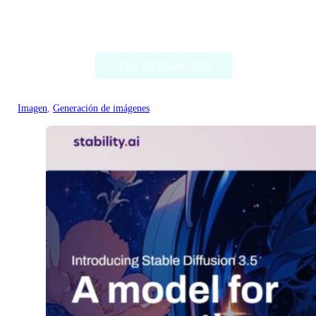
Deep Dream Generator
VER APLICACIÓN
Imagen
, 
Generación de imágenes