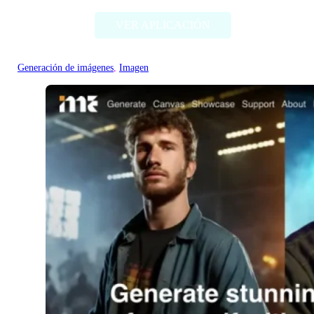
VER APLICACIÓN
Generación de imágenes
, 
Imagen