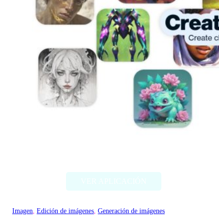
Artbreeder
VER APLICACIÓN
Imagen
, 
Edición de imágenes
, 
Generación de imágenes