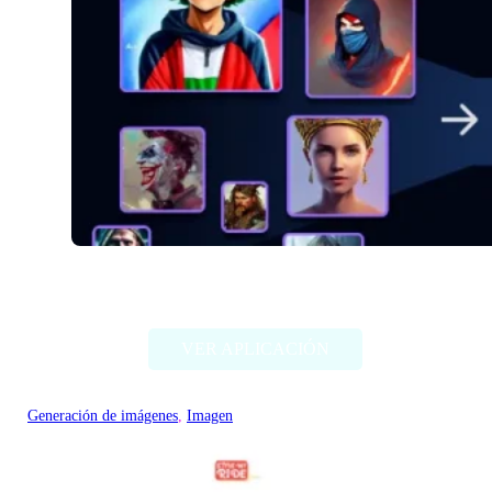
Alter Ego AI
VER APLICACIÓN
Generación de imágenes
, 
Imagen