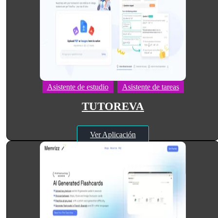
Asistente de estudio
Asistente de tareas
TUTOREVA
Ver Aplicación