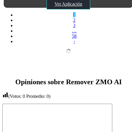
Ver Aplicación
1
2
3
…
58
›
Opiniones sobre Remover ZMO AI
(Votos:
0
Promedio:
0
)
Comentario