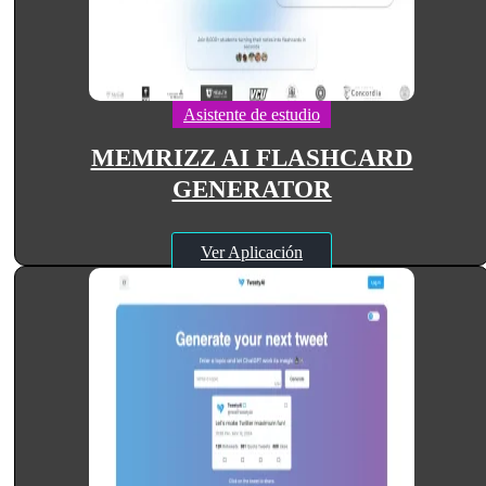
Asistente de estudio
MEMRIZZ AI FLASHCARD
GENERATOR
Ver Aplicación