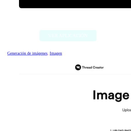
ImageCreator for PS
VER APLICACIÓN
Generación de imágenes
, 
Imagen