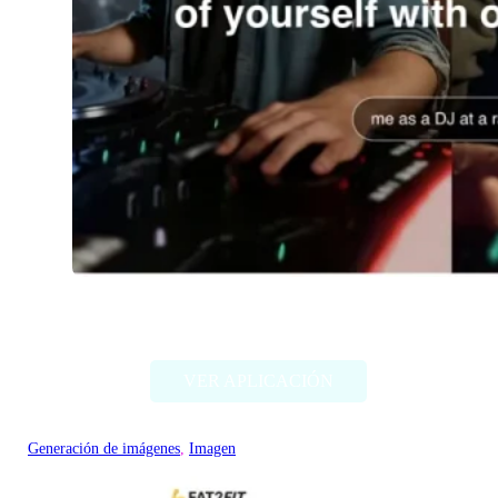
Imagine Me
VER APLICACIÓN
Generación de imágenes
, 
Imagen