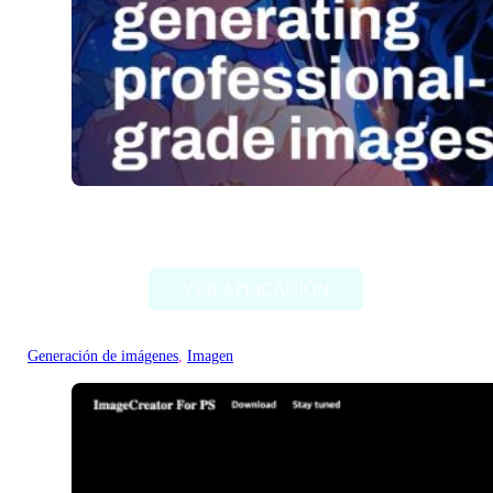
Stable Diffusion (Stability AI)
VER APLICACIÓN
Generación de imágenes
, 
Imagen