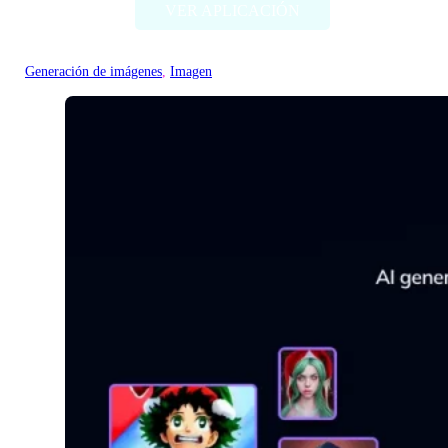
VER APLICACIÓN
Generación de imágenes
, 
Imagen