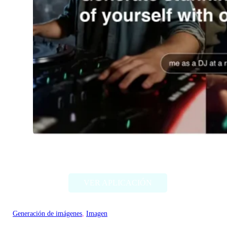
Imagine Me
VER APLICACIÓN
Generación de imágenes
, 
Imagen