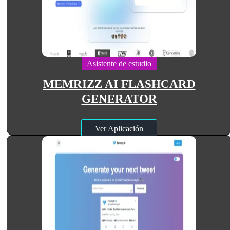
Asistente de estudio
MEMRIZZ AI FLASHCARD
GENERATOR
Ver Aplicación