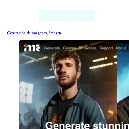
AliExpress Image Search
VER APLICACIÓN
Generación de imágenes
, 
Imagen