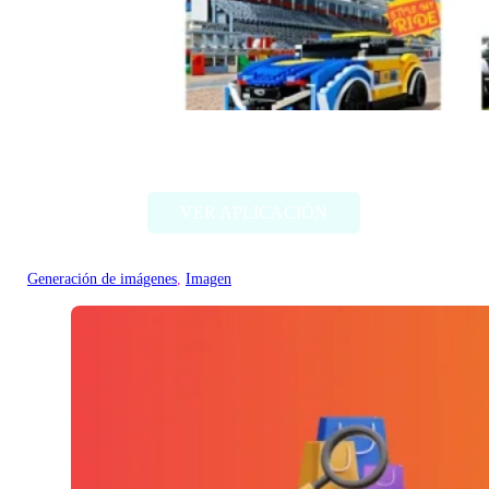
Style my ride
VER APLICACIÓN
Generación de imágenes
, 
Imagen