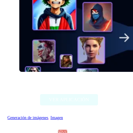
Alter Ego AI
VER APLICACIÓN
Generación de imágenes
, 
Imagen