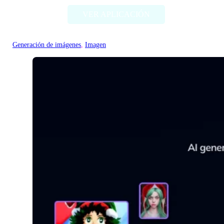
VER APLICACIÓN
Generación de imágenes
, 
Imagen