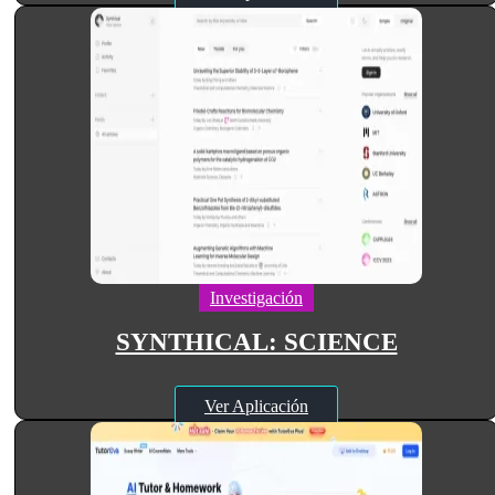
Investigación
SYNTHICAL: SCIENCE
Ver Aplicación