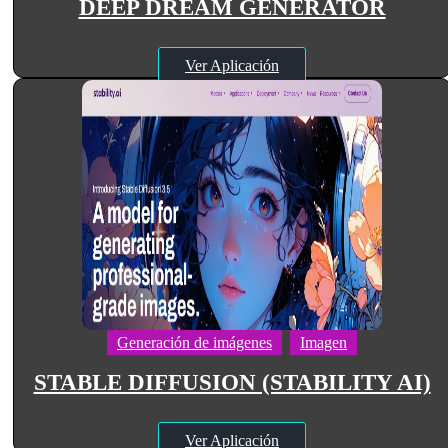
DEEP DREAM GENERATOR
Ver Aplicación
Generación de imágenes
Imagen
STABLE DIFFUSION (STABILITY AI)
Ver Aplicación