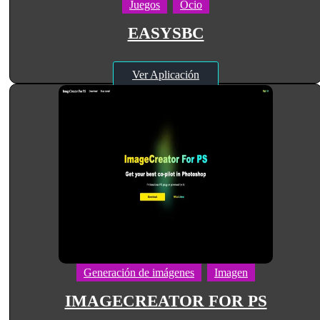
Juegos
Ocio
EASYSBC
Ver Aplicación
Generación de imágenes
Imagen
IMAGECREATOR FOR PS