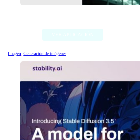
Deep Dream Generator
VER APLICACIÓN
Imagen
, 
Generación de imágenes