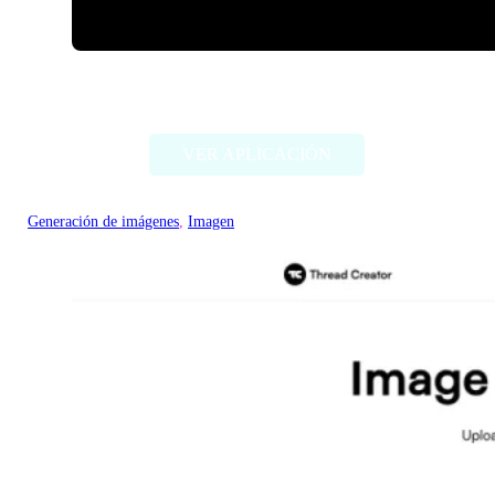
ImageCreator for PS
VER APLICACIÓN
Generación de imágenes
, 
Imagen