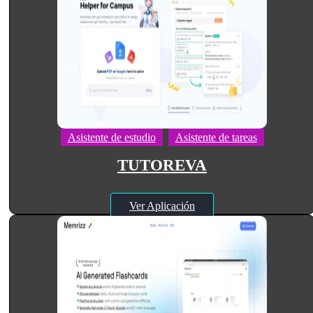
Asistente de estudio
Asistente de tareas
TUTOREVA
Ver Aplicación