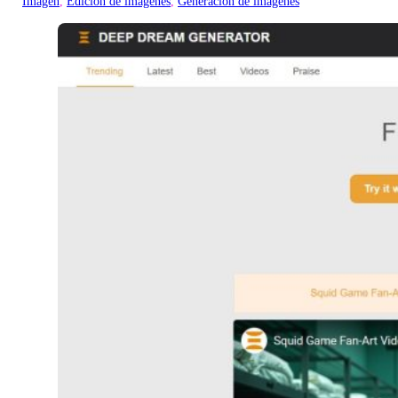
Imagen
, 
Edición de imágenes
, 
Generación de imágenes