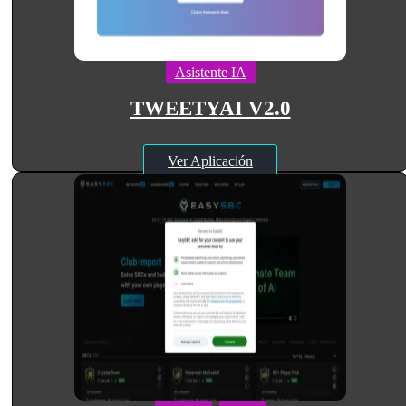
Asistente IA
TWEETYAI V2.0
Ver Aplicación