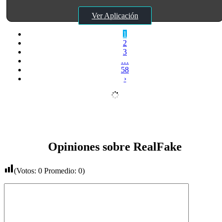
Ver Aplicación
1
2
3
…
58
›
Opiniones sobre RealFake
(Votos:
0
Promedio:
0
)
Comentario