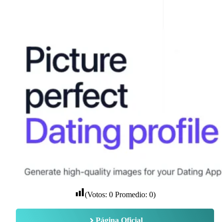
(Votos:
0
Promedio:
0
)
Página Oficial