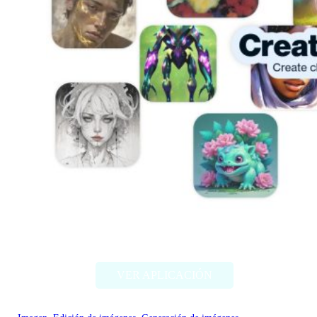
Artbreeder
VER APLICACIÓN