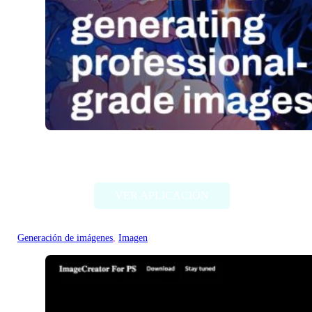
Stable Diffusion (Stability AI)
VER APLICACIÓN
Generación de imágenes
, 
Imagen