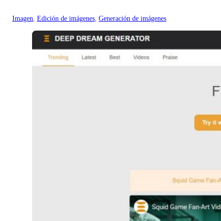
Imagen
, 
Edición de imágenes
, 
Generación de imágenes