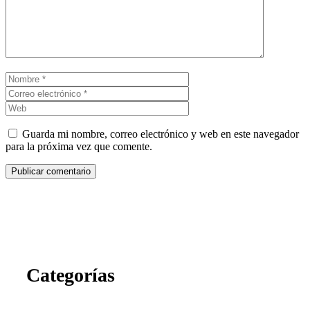
Nombre
Correo
electrónico
Web
Guarda mi nombre, correo electrónico y web en este navegador
para la próxima vez que comente.
Categorías