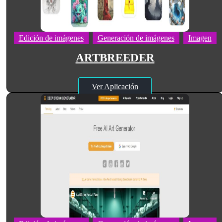
Edición de imágenes
Generación de imágenes
Imagen
ARTBREEDER
Ver Aplicación