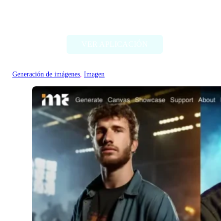
AliExpress Image Search
VER APLICACIÓN
Generación de imágenes
, 
Imagen