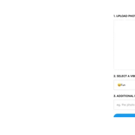
Threadcreator image caption