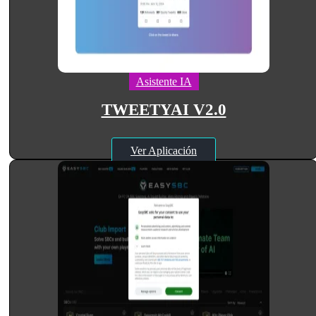
Asistente IA
TWEETYAI V2.0
Ver Aplicación