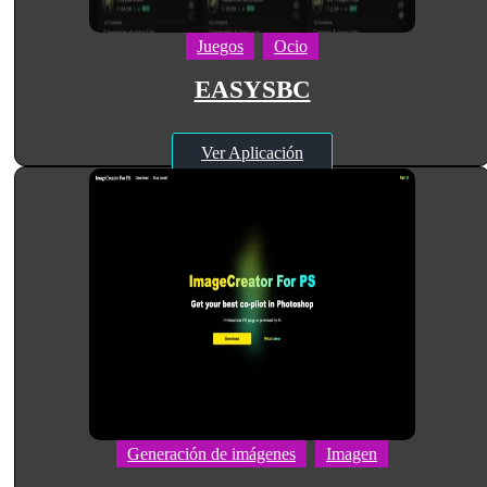
Juegos
Ocio
EASYSBC
Ver Aplicación
Generación de imágenes
Imagen