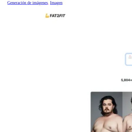
Generación de imágenes
, 
Imagen