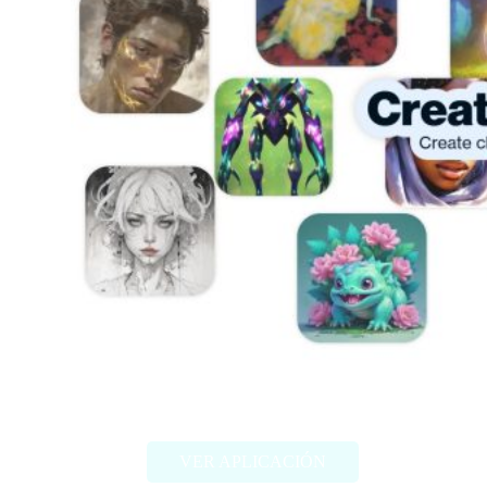
Artbreeder
VER APLICACIÓN