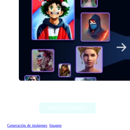
Alter Ego AI
VER APLICACIÓN
Generación de imágenes
, 
Imagen