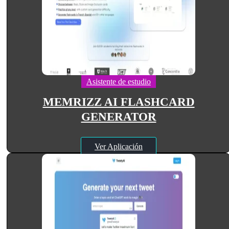
Asistente de estudio
MEMRIZZ AI FLASHCARD
GENERATOR
Ver Aplicación