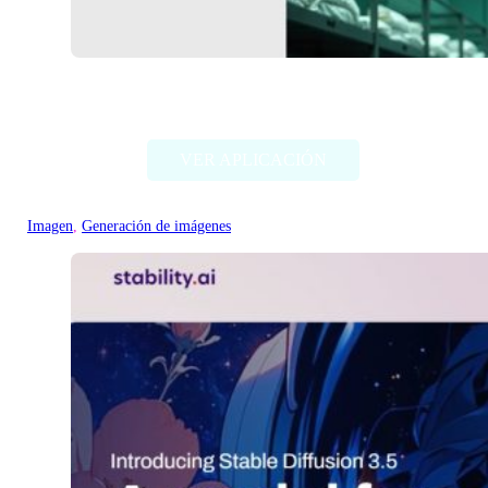
Deep Dream Generator
VER APLICACIÓN
Imagen
, 
Generación de imágenes