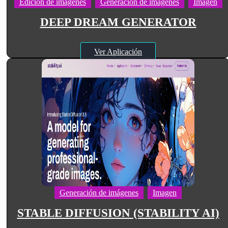
Edición de imágenes
Generación de imágenes
Imagen
DEEP DREAM GENERATOR
Ver Aplicación
Generación de imágenes
Imagen
STABLE DIFFUSION (STABILITY AI)