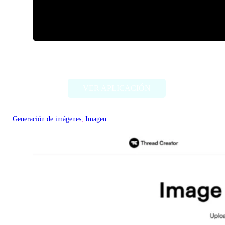
ImageCreator for PS
VER APLICACIÓN
Generación de imágenes
, 
Imagen