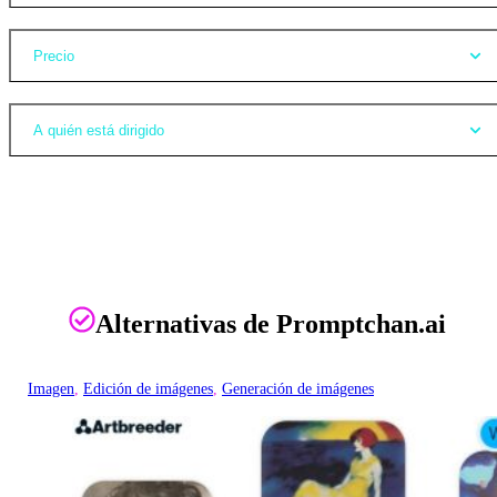
Precio
A quién está dirigido
Alternativas de Promptchan.ai
Imagen
, 
Edición de imágenes
, 
Generación de imágenes