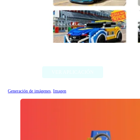
Style my ride
VER APLICACIÓN
Generación de imágenes
, 
Imagen