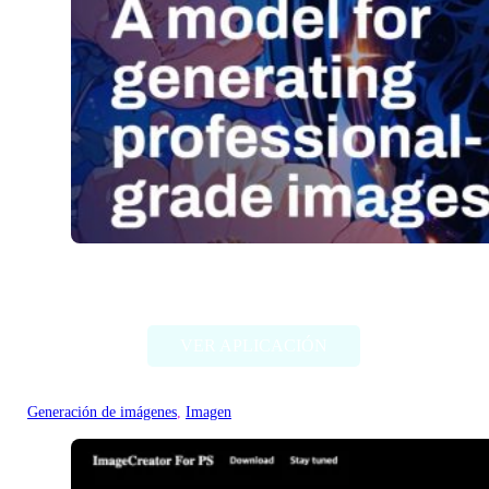
Stable Diffusion (Stability AI)
VER APLICACIÓN
Generación de imágenes
, 
Imagen