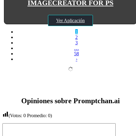
IMAGECREATOR FOR PS
Ver Aplicación
1
2
3
…
58
›
Opiniones sobre Promptchan.ai
(Votos:
0
Promedio:
0
)
Comentario