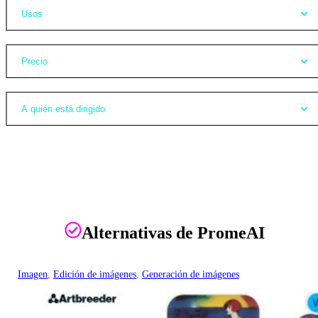
Usos
Precio
A quién está dirigido
Alternativas de PromeAI
Imagen
, 
Edición de imágenes
, 
Generación de imágenes