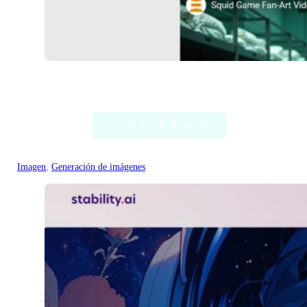
Deep Dream Generator
VER APLICACIÓN
Imagen
, 
Generación de imágenes