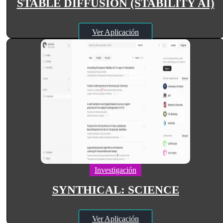
STABLE DIFFUSION (STABILITY AI)
Ver Aplicación
Investigación
SYNTHICAL: SCIENCE
Ver Aplicación