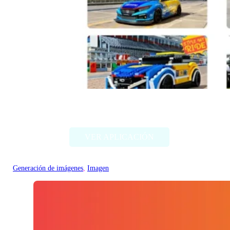
Style my ride
VER APLICACIÓN
Generación de imágenes
, 
Imagen