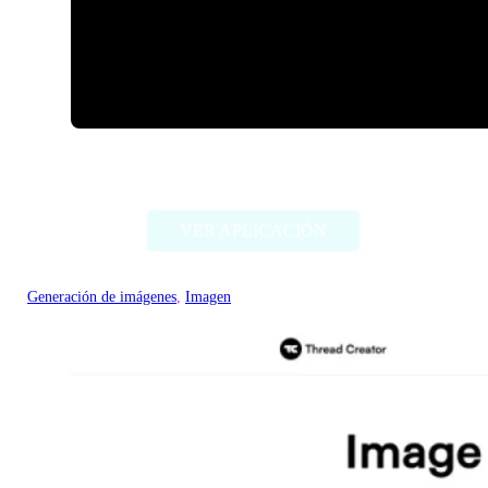
ImageCreator for PS
VER APLICACIÓN
Generación de imágenes
, 
Imagen