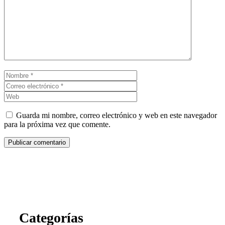
Comentario
Nombre
Correo
electrónico
Web
Guarda mi nombre, correo electrónico y web en este navegador
para la próxima vez que comente.
Categorías