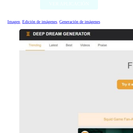
VER APLICACIÓN
Imagen
, 
Edición de imágenes
, 
Generación de imágenes