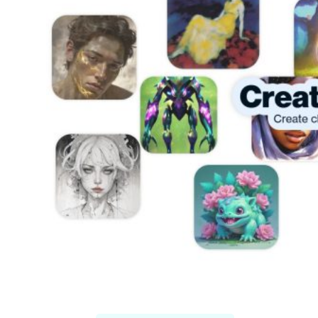
Artbreeder