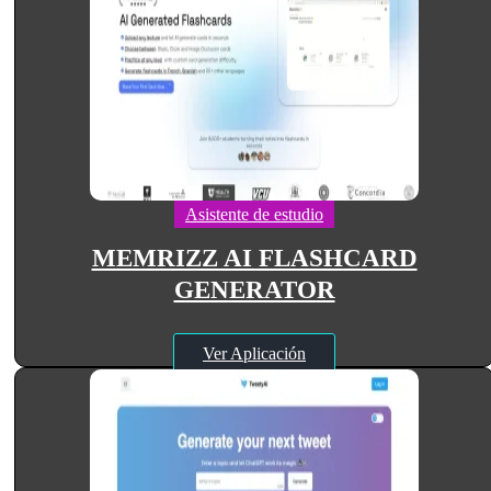
Asistente de estudio
MEMRIZZ AI FLASHCARD
GENERATOR
Ver Aplicación