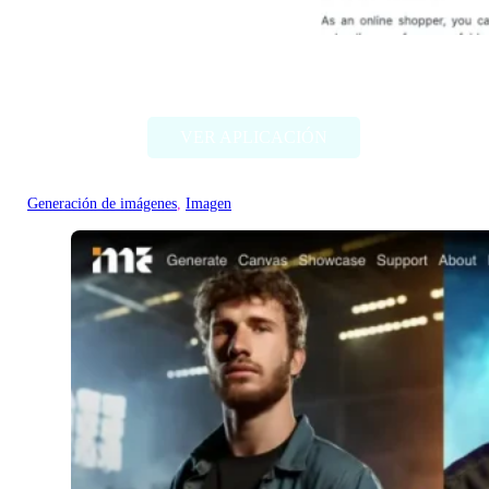
AliExpress Image Search
VER APLICACIÓN
Generación de imágenes
, 
Imagen