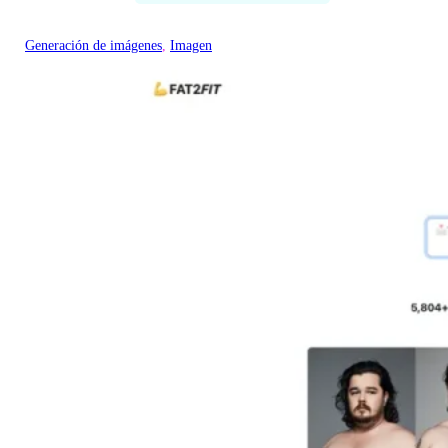
Generación de imágenes
, 
Imagen