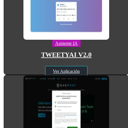
Asistente IA
TWEETYAI V2.0
Ver Aplicación