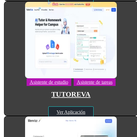
Asistente de estudio
Asistente de tareas
TUTOREVA
Ver Aplicación