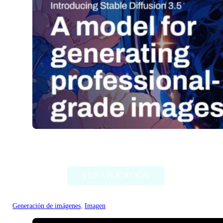
Stable Diffusion (Stability AI)
VER APLICACIÓN
Generación de imágenes
, 
Imagen