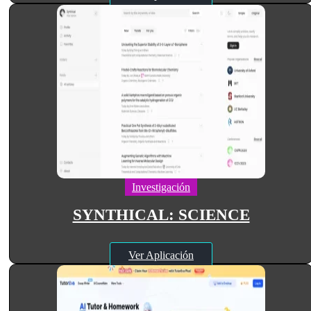
Investigación
SYNTHICAL: SCIENCE
Ver Aplicación