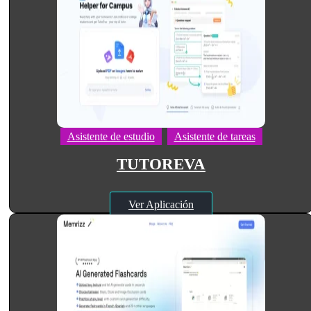
Asistente de estudio
Asistente de tareas
TUTOREVA
Ver Aplicación