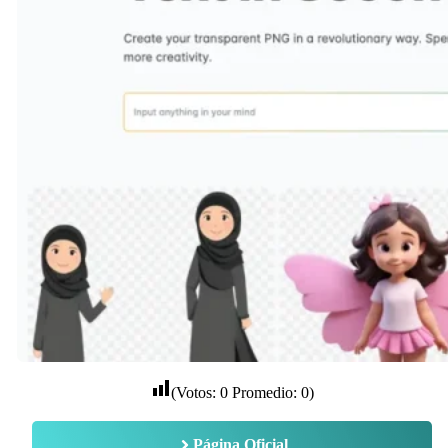
(Votos:
0
Promedio:
0
)
Página Oficial