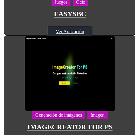
Juegos
Ocio
EASYSBC
Ver Aplicación
Generación de imágenes
Imagen
IMAGECREATOR FOR PS