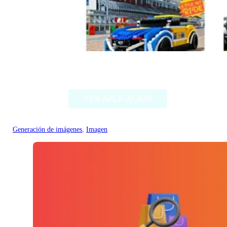
Style my ride
VER APLICACIÓN
Generación de imágenes
, 
Imagen