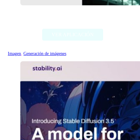
Deep Dream Generator
VER APLICACIÓN
Imagen
, 
Generación de imágenes