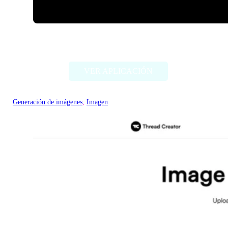
ImageCreator for PS
VER APLICACIÓN
Generación de imágenes
, 
Imagen