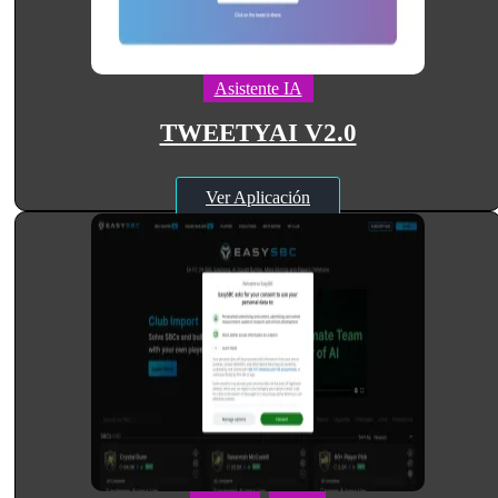
Asistente IA
TWEETYAI V2.0
Ver Aplicación