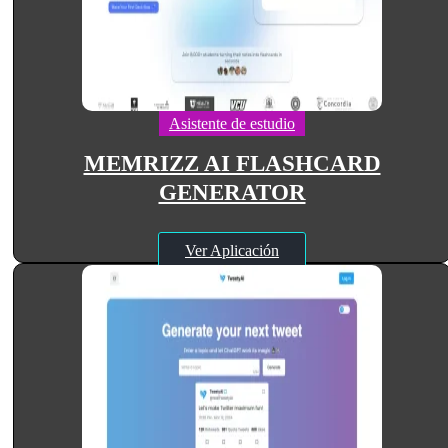
Asistente de estudio
MEMRIZZ AI FLASHCARD
GENERATOR
Ver Aplicación