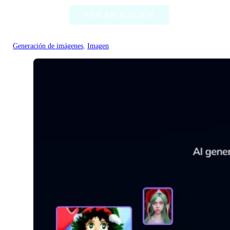
VER APLICACIÓN
Generación de imágenes
, 
Imagen