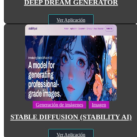
DEEP DREAM GENERATOR
Ver Aplicación
Generación de imágenes
Imagen
STABLE DIFFUSION (STABILITY AI)
Ver Aplicación