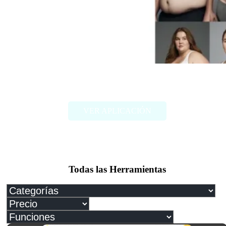
FAT2FIT
VER APLICACIÓN
Todas las Herramientas