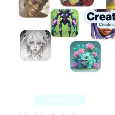
Artbreeder
VER APLICACIÓN