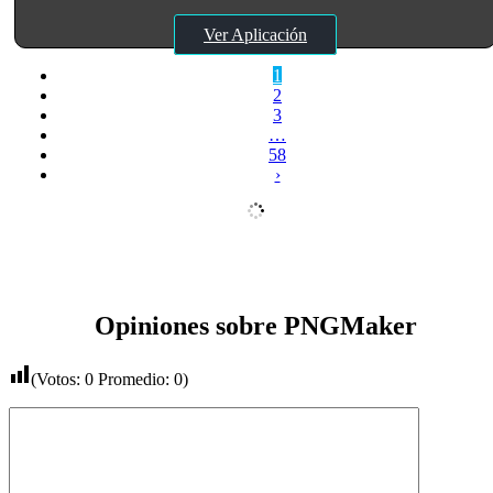
Ver Aplicación
1
2
3
…
58
›
Opiniones sobre PNGMaker
(Votos:
0
Promedio:
0
)
Comentario