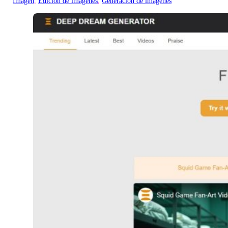
Imagen
, 
Edición de imágenes
, 
Generación de imágenes