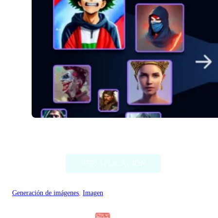
Alter Ego AI
VER APLICACIÓN
Generación de imágenes
, 
Imagen