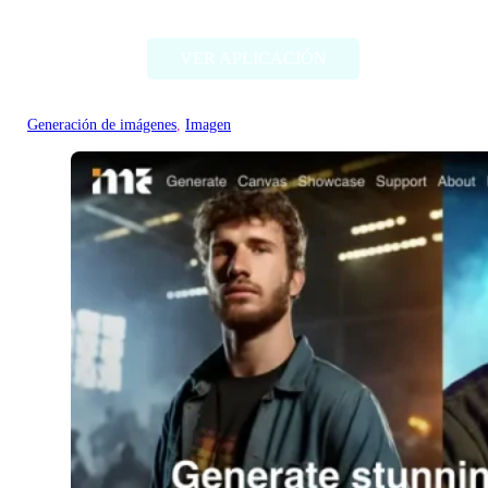
AliExpress Image Search
VER APLICACIÓN
Generación de imágenes
, 
Imagen