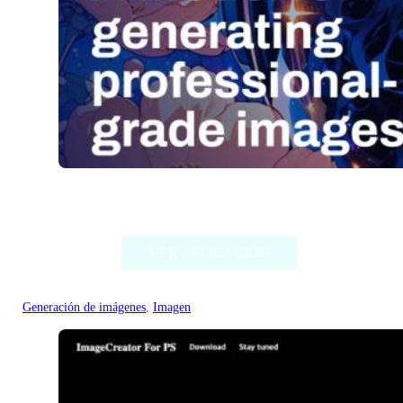
Stable Diffusion (Stability AI)
VER APLICACIÓN
Generación de imágenes
, 
Imagen