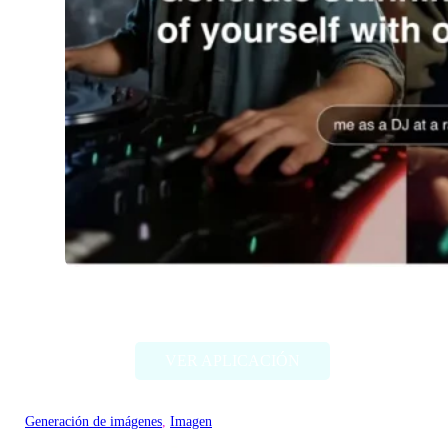
Imagine Me
VER APLICACIÓN
Generación de imágenes
, 
Imagen