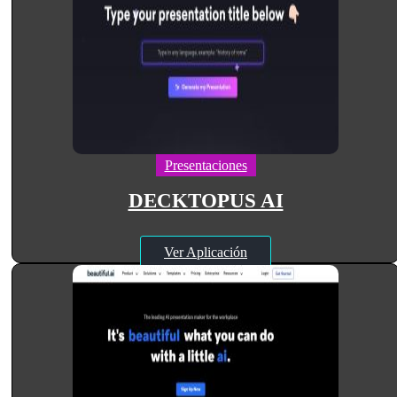
Presentaciones
DECKTOPUS AI
Ver Aplicación