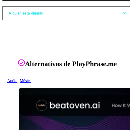
A quién está dirigido
Alternativas de PlayPhrase.me
Audio
, 
Música