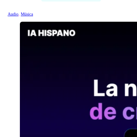
Audio
, 
Música