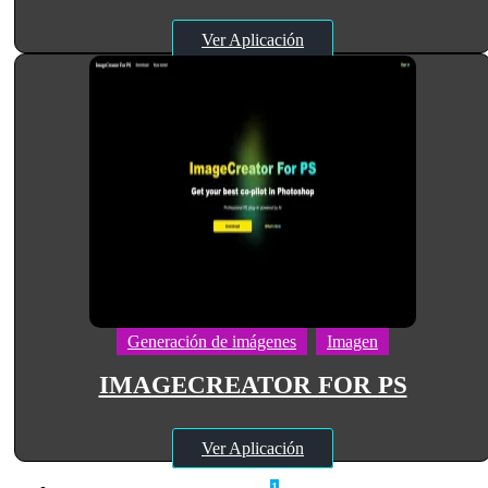
Ver Aplicación
Generación de imágenes
Imagen
IMAGECREATOR FOR PS
Ver Aplicación