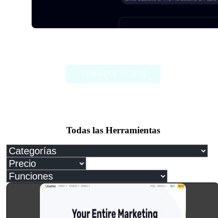
Songmeaning
VER APLICACIÓN
Todas las Herramientas