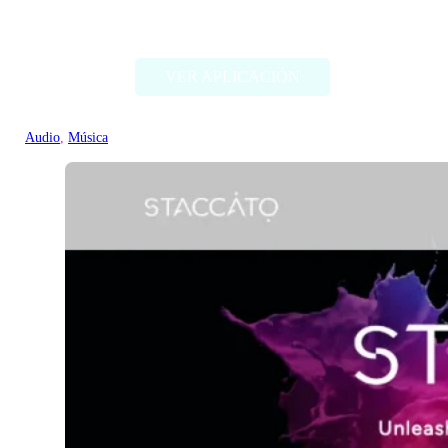
Beatoven.ai
VER APLICACIÓN
Audio
, 
Música