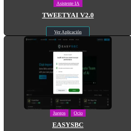
Asistente IA
TWEETYAI V2.0
Ver Aplicación
Juegos
Ocio
EASYSBC