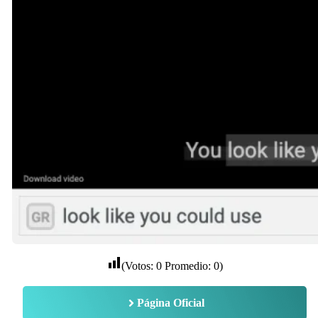
(Votos:
0
Promedio:
0
)
Página Oficial