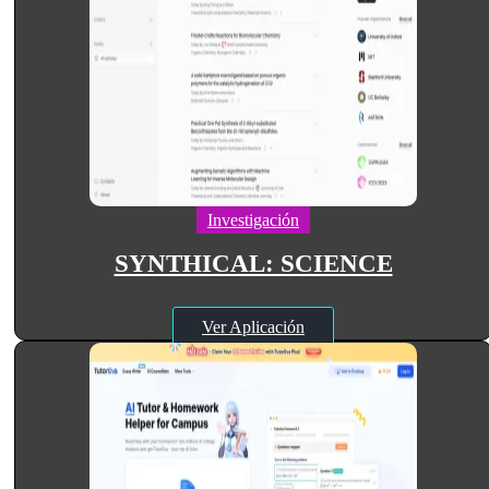
Investigación
SYNTHICAL: SCIENCE
Ver Aplicación