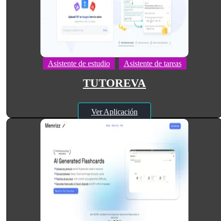
Asistente de estudio
Asistente de tareas
TUTOREVA
Ver Aplicación