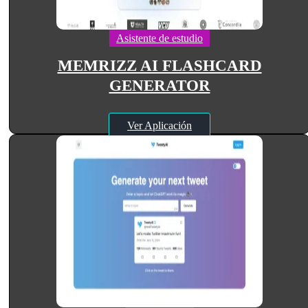
Asistente de estudio
MEMRIZZ AI FLASHCARD
GENERATOR
Ver Aplicación