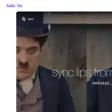
Audio
, 
Voz