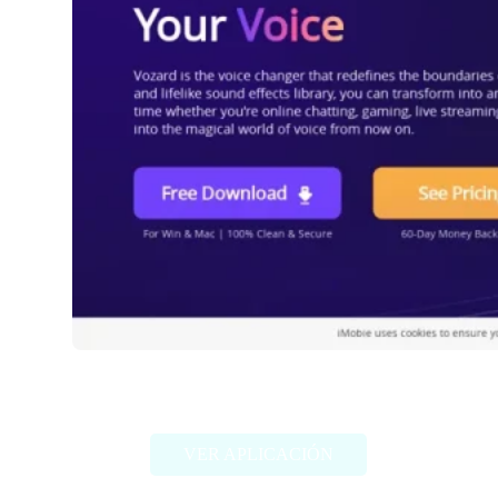
Vozard
VER APLICACIÓN