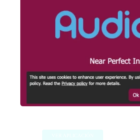
Audio Strip
VER APLICACIÓN