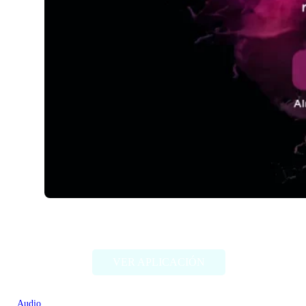
Staccato
VER APLICACIÓN
Audio