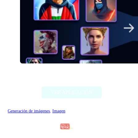
Alter Ego AI
VER APLICACIÓN
Generación de imágenes
, 
Imagen