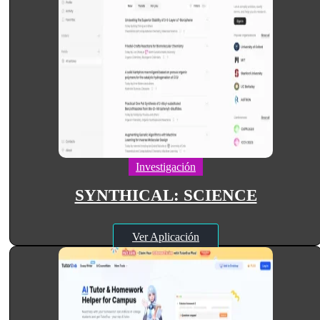
Investigación
SYNTHICAL: SCIENCE
Ver Aplicación