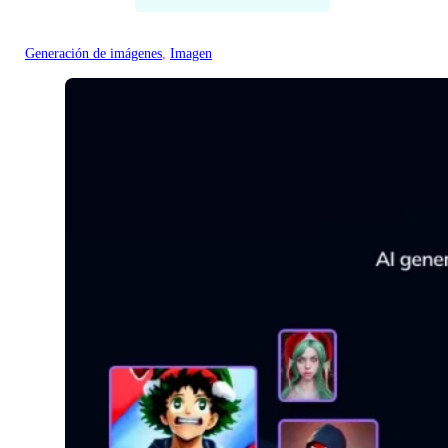
Generación de imágenes
, 
Imagen