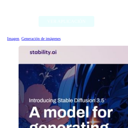
Deep Dream Generator
VER APLICACIÓN
Imagen
, 
Generación de imágenes