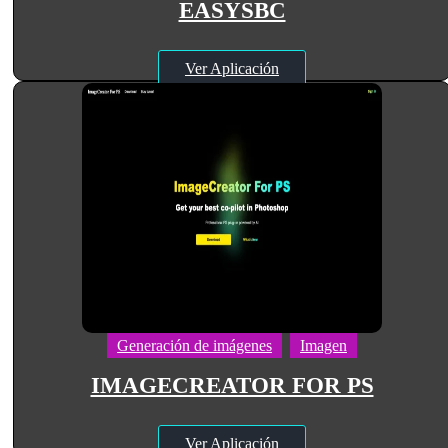
EASYSBC
Ver Aplicación
Generación de imágenes
Imagen
IMAGECREATOR FOR PS
Ver Aplicación