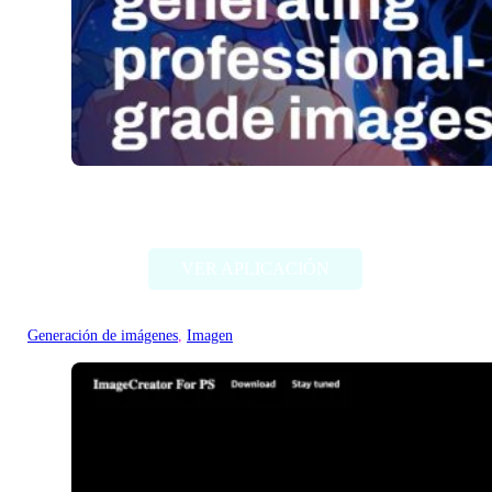
Stable Diffusion (Stability AI)
VER APLICACIÓN
Generación de imágenes
, 
Imagen