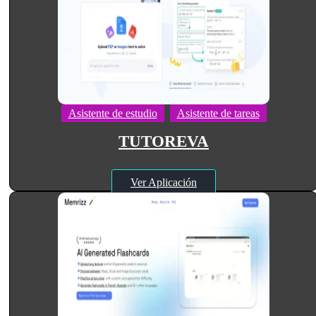
Asistente de estudio
Asistente de tareas
TUTOREVA
Ver Aplicación