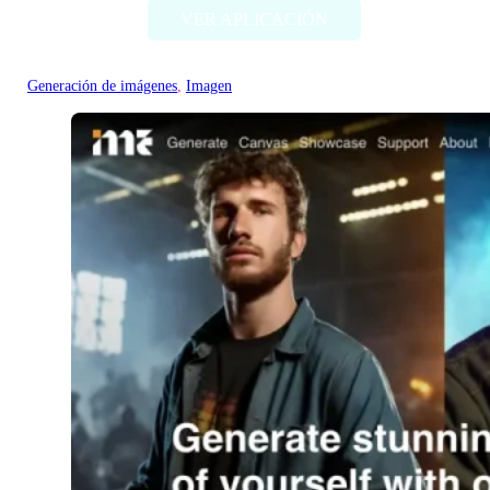
VER APLICACIÓN
Generación de imágenes
, 
Imagen