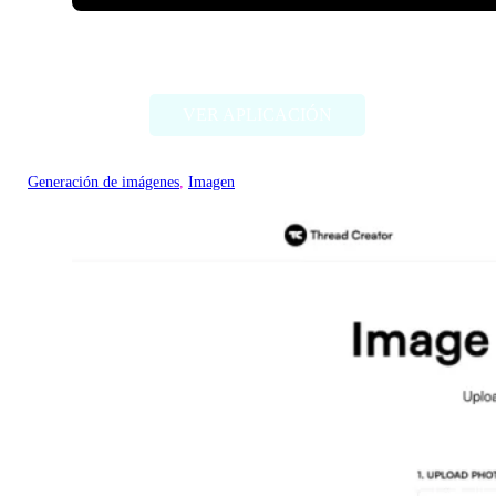
ImageCreator for PS
VER APLICACIÓN
Generación de imágenes
, 
Imagen