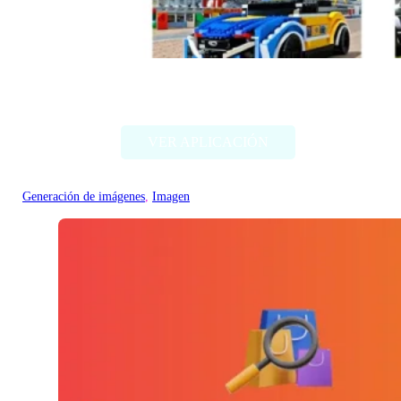
Style my ride
VER APLICACIÓN
Generación de imágenes
, 
Imagen