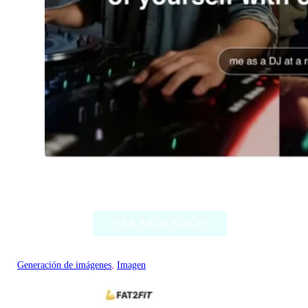
Imagine Me
VER APLICACIÓN
Generación de imágenes
, 
Imagen