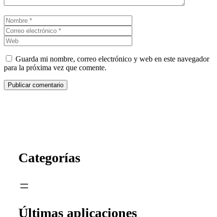
Nombre
Correo
electrónico
Web
Guarda mi nombre, correo electrónico y web en este navegador
para la próxima vez que comente.
Categorías
Últimas aplicaciones