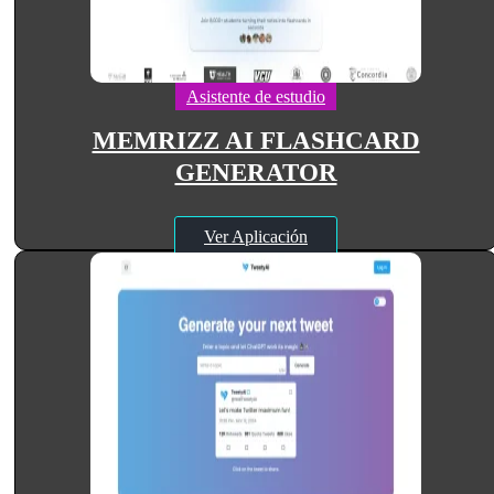
Asistente de estudio
MEMRIZZ AI FLASHCARD
GENERATOR
Ver Aplicación