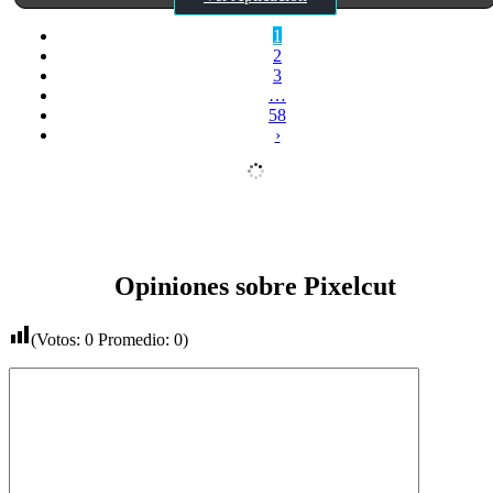
1
2
3
…
58
›
Opiniones sobre Pixelcut
(Votos:
0
Promedio:
0
)
Comentario