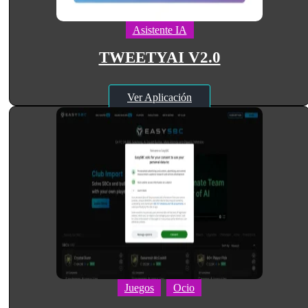
Asistente IA
TWEETYAI V2.0
Ver Aplicación
Juegos
Ocio