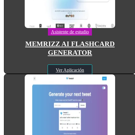
Asistente de estudio
MEMRIZZ AI FLASHCARD
GENERATOR
Ver Aplicación