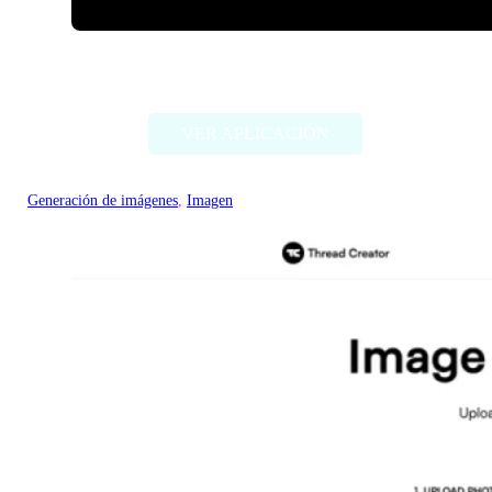
ImageCreator for PS
VER APLICACIÓN
Generación de imágenes
, 
Imagen