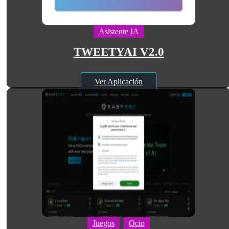
Asistente IA
TWEETYAI V2.0
Ver Aplicación
Juegos
Ocio