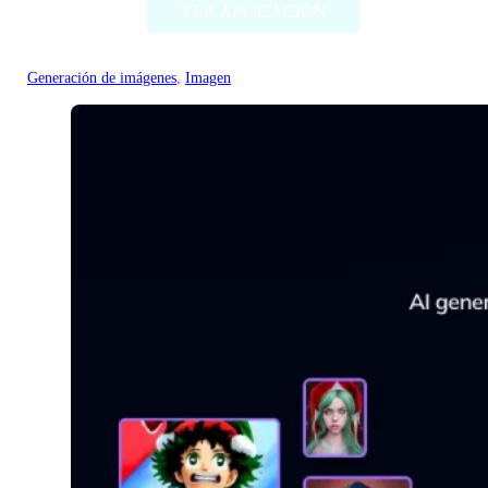
VER APLICACIÓN
Generación de imágenes
, 
Imagen