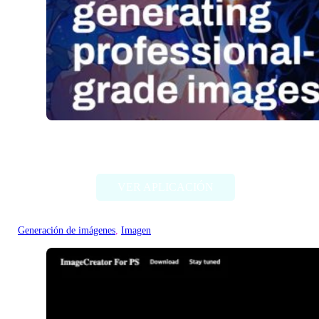
Stable Diffusion (Stability AI)
VER APLICACIÓN
Generación de imágenes
, 
Imagen