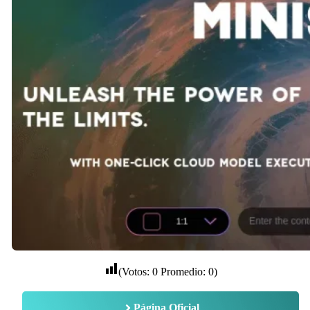
(Votos:
0
Promedio:
0
)
Página Oficial