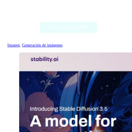
Deep Dream Generator
VER APLICACIÓN
Imagen
, 
Generación de imágenes