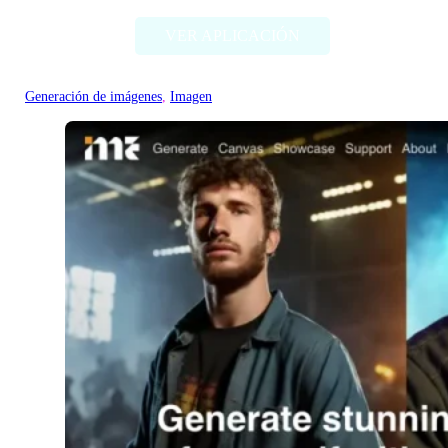
VER APLICACIÓN
Generación de imágenes
, 
Imagen