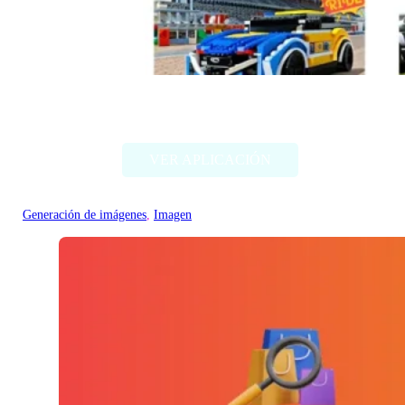
Style my ride
VER APLICACIÓN
Generación de imágenes
, 
Imagen