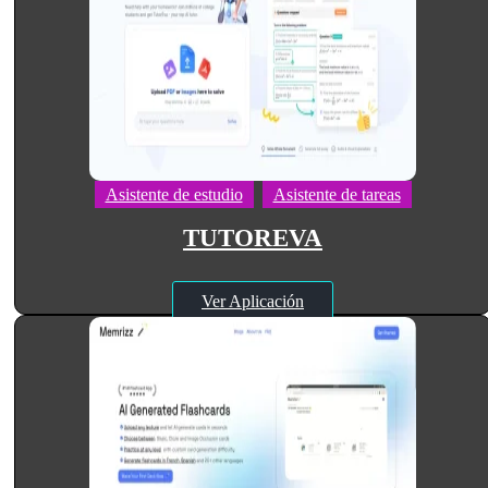
Asistente de estudio
Asistente de tareas
TUTOREVA
Ver Aplicación