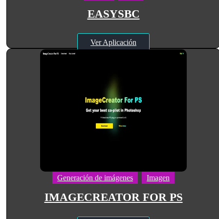
EASYSBC
Ver Aplicación
Generación de imágenes
Imagen
IMAGECREATOR FOR PS