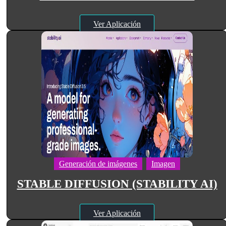
Ver Aplicación
Generación de imágenes
Imagen
STABLE DIFFUSION (STABILITY AI)
Ver Aplicación