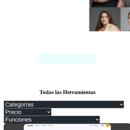
FAT2FIT
VER APLICACIÓN
Todas las Herramientas