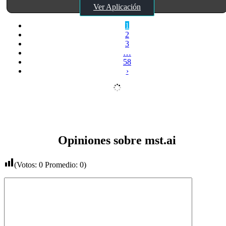
Ver Aplicación
1
2
3
…
58
›
Opiniones sobre mst.ai
(Votos:
0
Promedio:
0
)
Comentario