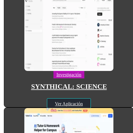
Investigación
SYNTHICAL: SCIENCE
Ver Aplicación