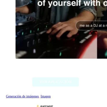
Imagine Me
VER APLICACIÓN
Generación de imágenes
, 
Imagen