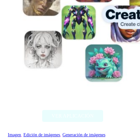
Artbreeder
VER APLICACIÓN
Imagen
, 
Edición de imágenes
, 
Generación de imágenes