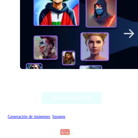
Alter Ego AI
VER APLICACIÓN
Generación de imágenes
, 
Imagen