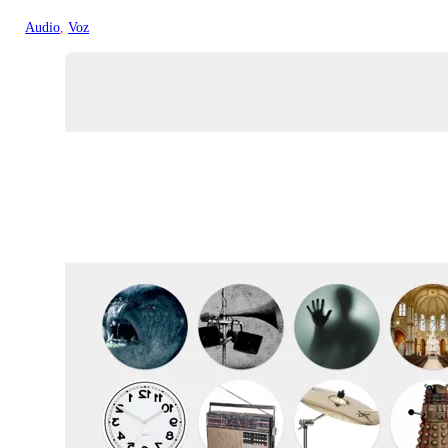
Audio
, 
Voz