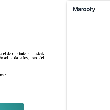
ita el descubrimiento musical,
n adaptadas a los gustos del
usic.