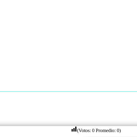
(Votos:
0
Promedio:
0
)