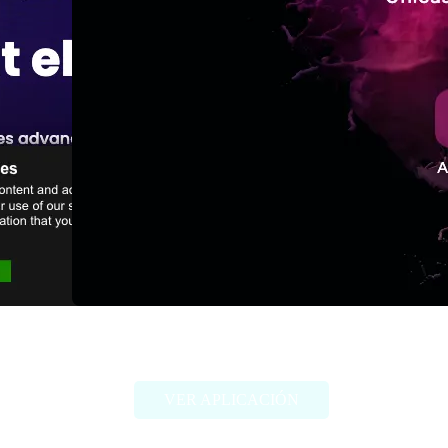
Staccato
VER APLICACIÓN