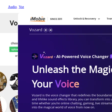
Audio
, 
Voz