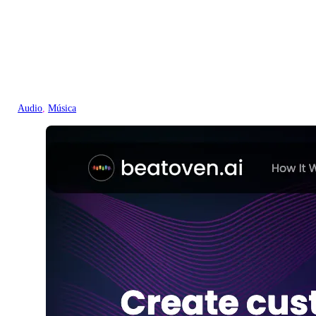
Audio
, 
Música