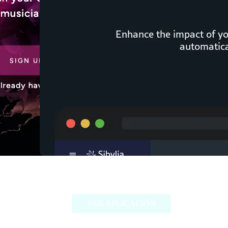
Sibylia
VER APLICACIÓN