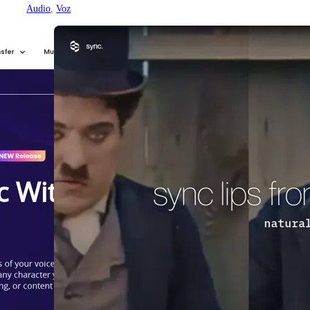
Audio
, 
Voz