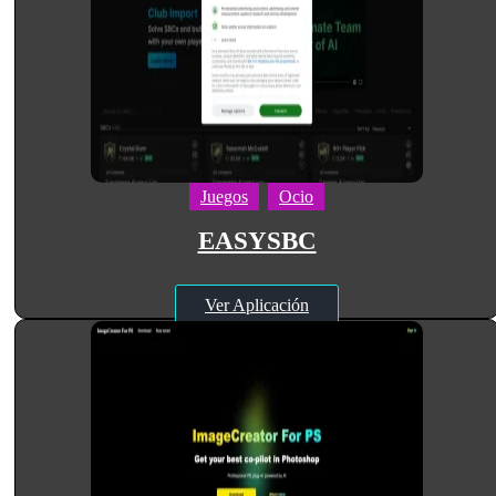
Juegos
Ocio
EASYSBC
Ver Aplicación