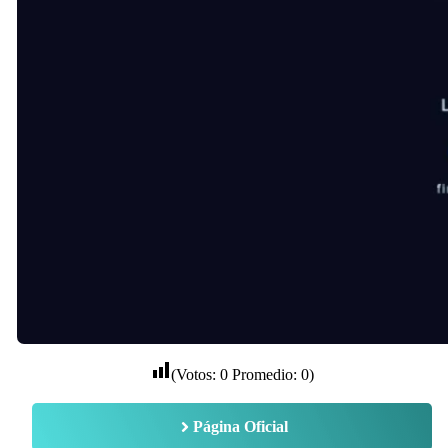
(Votos:
0
Promedio:
0
)
Página Oficial