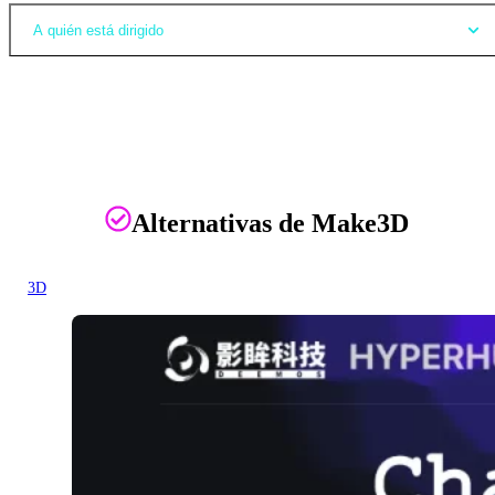
A quién está dirigido
Alternativas de Make3D
3D