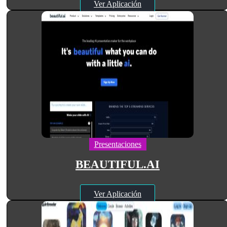
Ver Aplicación
Presentaciones
BEAUTIFUL.AI
Ver Aplicación