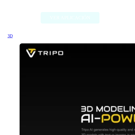
ChatAvatar
VER APLICACIÓN
3D