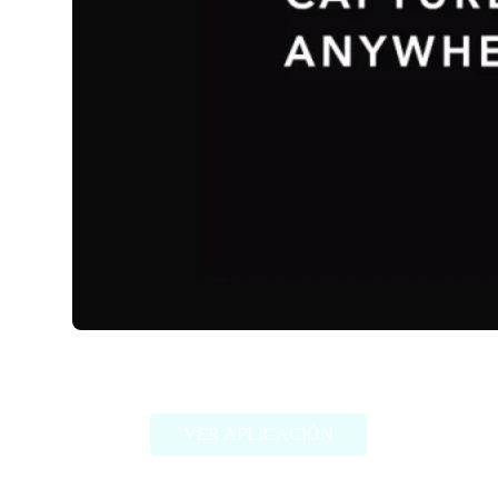
Luma AI
VER APLICACIÓN