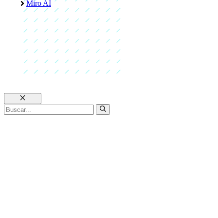
Miro AI
Cerrar
Buscar: