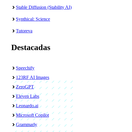
Stable Diffusion (Stability AI)
Synthical: Science
Tutoreva
Destacadas
Speechify
123RF AI Images
ZeroGPT
Eleven Labs
Leonardo.ai
Microsoft Copilot
Grammarly