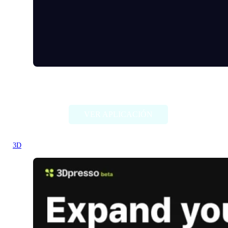
Make3D
VER APLICACIÓN
3D