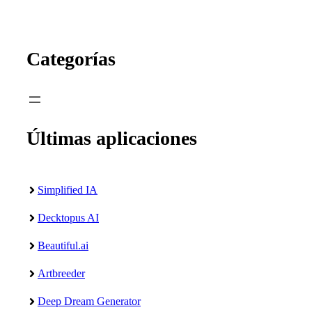
Categorías
Últimas aplicaciones
Simplified IA
Decktopus AI
Beautiful.ai
Artbreeder
Deep Dream Generator