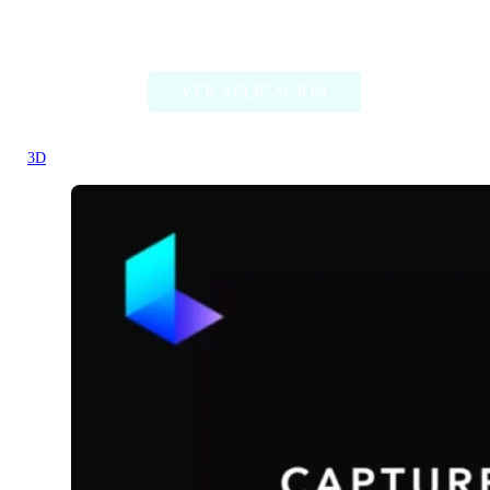
3DPresso
VER APLICACIÓN
3D