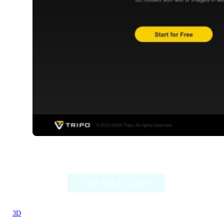
Tripo3D
VER APLICACIÓN
3D