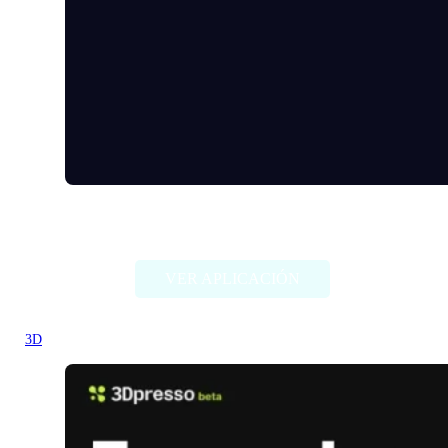
Make3D
VER APLICACIÓN
3D