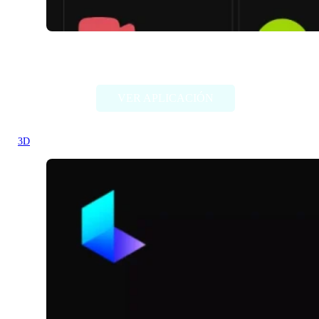
3DPresso
VER APLICACIÓN
3D