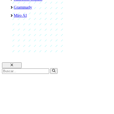
Grammarly
Miro AI
Cerrar
Buscar: