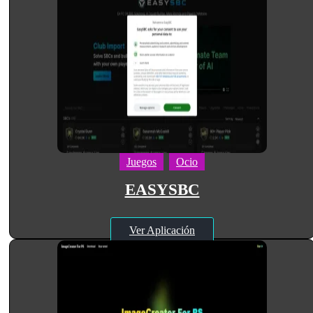
Juegos
Ocio
EASYSBC
Ver Aplicación