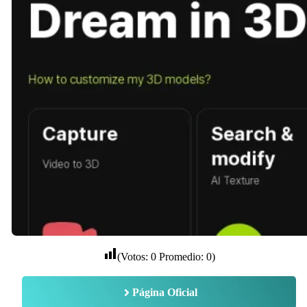
(Votos:
0
Promedio:
0
)
Página Oficial