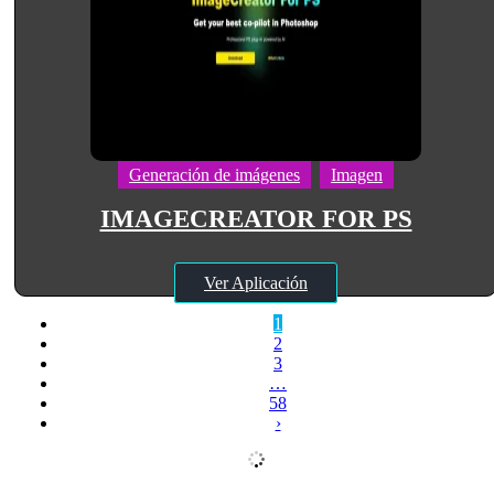
Generación de imágenes
Imagen
IMAGECREATOR FOR PS
Ver Aplicación
1
2
3
…
58
›