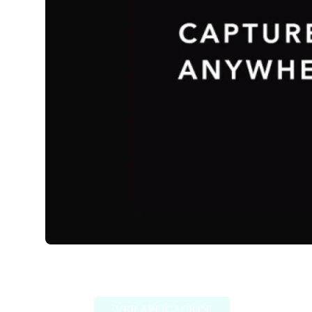
Luma AI
VER APLICACIÓN