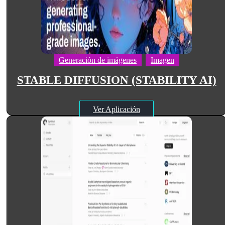
Generación de imágenes
Imagen
STABLE DIFFUSION (STABILITY AI)
Ver Aplicación