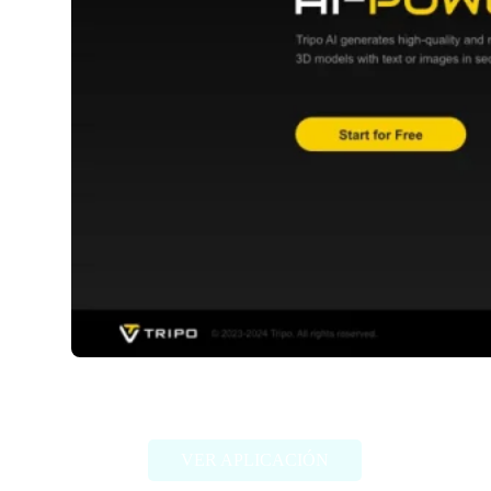
Tripo3D
VER APLICACIÓN