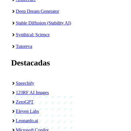
Deep Dream Generator
Stable Diffusion (Stability AI)
Synthical: Science
Tutoreva
Destacadas
Speechify
123RF AI Images
ZeroGPT
Eleven Labs
Leonardo.ai
Microsoft Copilot