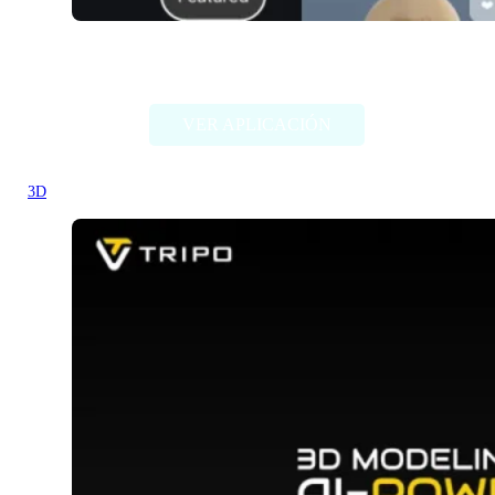
ChatAvatar
VER APLICACIÓN
3D