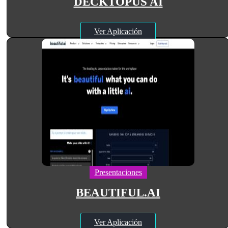
DECKTOPUS AI
Ver Aplicación
Presentaciones
BEAUTIFUL.AI
Ver Aplicación