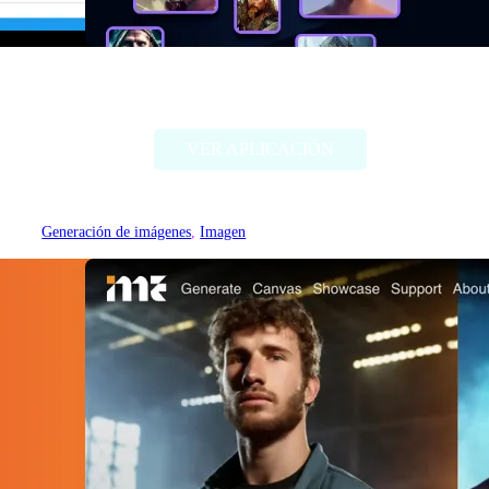
Alter Ego AI
VER APLICACIÓN
Generación de imágenes
, 
Imagen