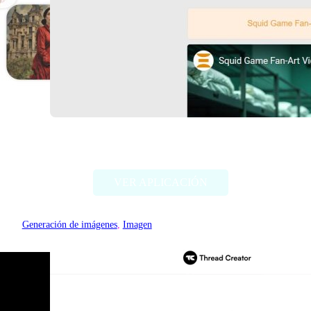
Deep Dream Generator
VER APLICACIÓN
Generación de imágenes
, 
Imagen