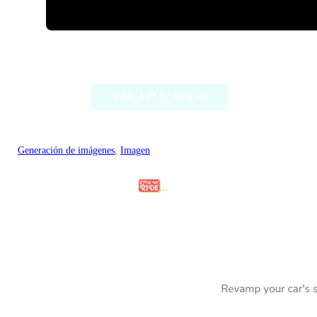
ImageCreator for PS
VER APLICACIÓN
Generación de imágenes
, 
Imagen