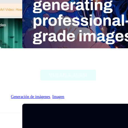
Stable Diffusion (Stability AI)
VER APLICACIÓN
Generación de imágenes
, 
Imagen