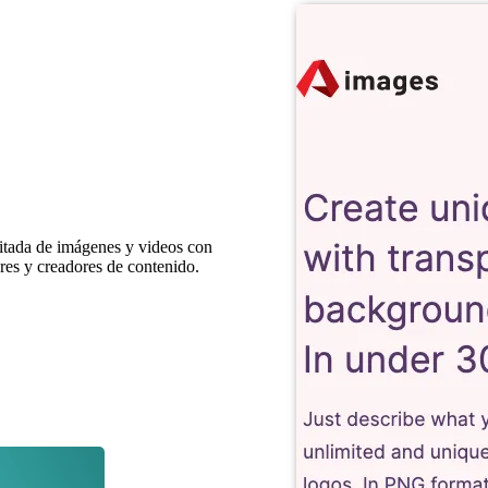
mitada de imágenes y videos con
res y creadores de contenido.