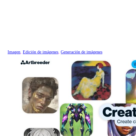
Imagen
, 
Edición de imágenes
, 
Generación de imágenes