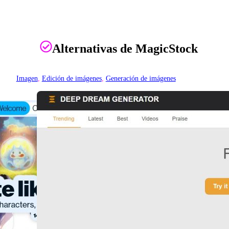
Alternativas de MagicStock
Imagen
, 
Edición de imágenes
, 
Generación de imágenes