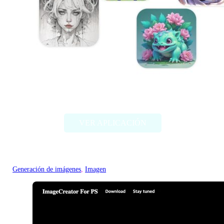
Artbreeder
VER APLICACIÓN
Generación de imágenes
, 
Imagen