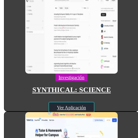
Investigación
SYNTHICAL: SCIENCE
Ver Aplicación