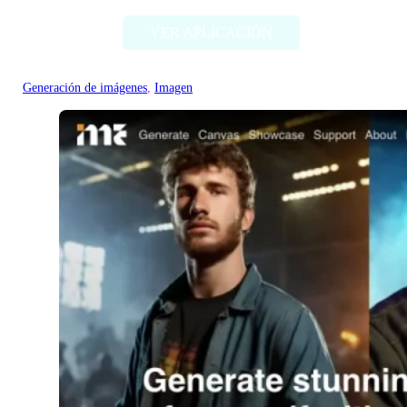
VER APLICACIÓN
Generación de imágenes
, 
Imagen