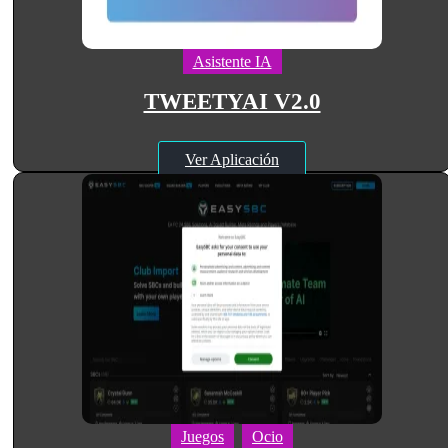
Asistente IA
TWEETYAI V2.0
Ver Aplicación
Juegos
Ocio