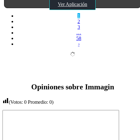
Ver Aplicación
1
2
3
…
58
›
Opiniones sobre Immagin
(Votos:
0
Promedio:
0
)
Comentario