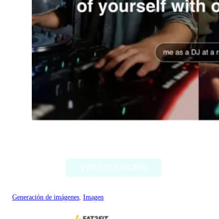
Imagine Me
VER APLICACIÓN
Generación de imágenes
, 
Imagen