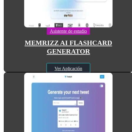
Asistente de estudio
MEMRIZZ AI FLASHCARD
GENERATOR
Ver Aplicación