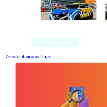
Style my ride
VER APLICACIÓN
Generación de imágenes
, 
Imagen