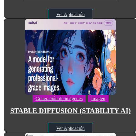
Ver Aplicación
Generación de imágenes
Imagen
STABLE DIFFUSION (STABILITY AI)
Ver Aplicación