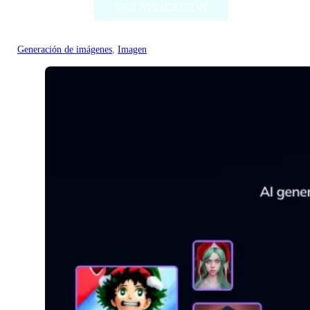
VER APLICACIÓN
Generación de imágenes
, 
Imagen