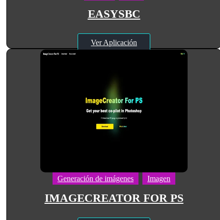
EASYSBC
Ver Aplicación
Generación de imágenes
Imagen
IMAGECREATOR FOR PS