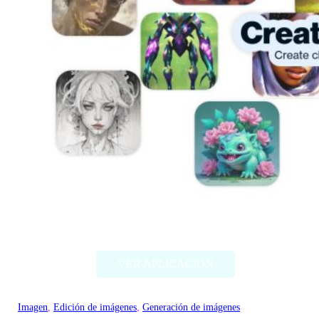
Artbreeder
VER APLICACIÓN
Imagen
, 
Edición de imágenes
, 
Generación de imágenes