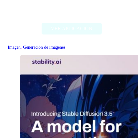
Deep Dream Generator
VER APLICACIÓN
Imagen
, 
Generación de imágenes