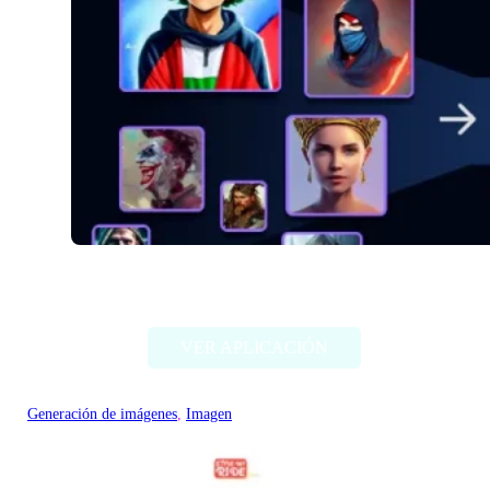
Alter Ego AI
VER APLICACIÓN
Generación de imágenes
, 
Imagen