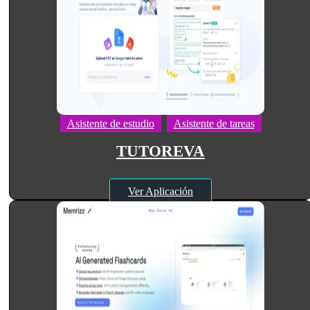
Asistente de estudio
Asistente de tareas
TUTOREVA
Ver Aplicación