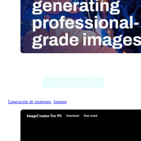
Stable Diffusion (Stability AI)
VER APLICACIÓN
Generación de imágenes
, 
Imagen