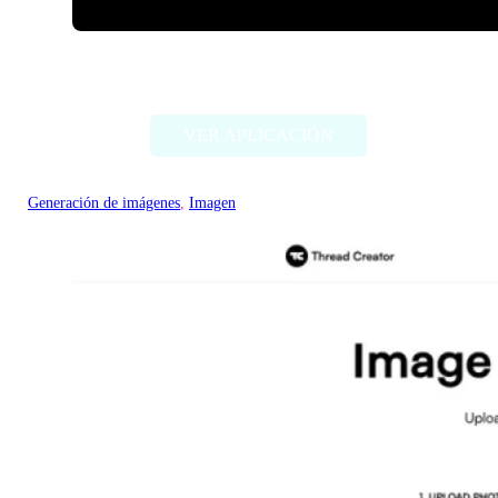
ImageCreator for PS
VER APLICACIÓN
Generación de imágenes
, 
Imagen