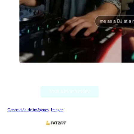
Imagine Me
VER APLICACIÓN
Generación de imágenes
, 
Imagen