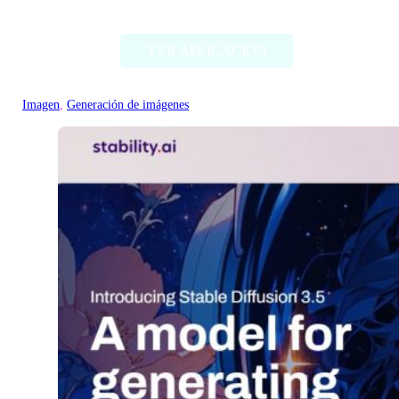
Deep Dream Generator
VER APLICACIÓN
Imagen
, 
Generación de imágenes