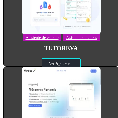
Asistente de estudio
Asistente de tareas
TUTOREVA
Ver Aplicación