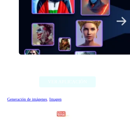
Alter Ego AI
VER APLICACIÓN
Generación de imágenes
, 
Imagen