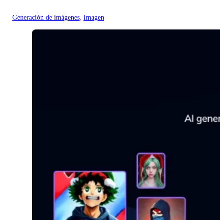
Generación de imágenes
, 
Imagen