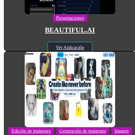
Presentaciones
BEAUTIFUL.AI
Ver Aplicación
Edición de imágenes
Generación de imágenes
Imagen