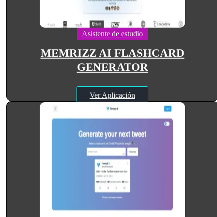
Asistente de estudio
MEMRIZZ AI FLASHCARD
GENERATOR
Ver Aplicación