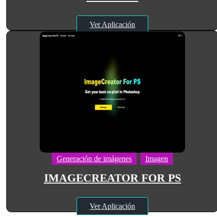
Ver Aplicación
Generación de imágenes
Imagen
IMAGECREATOR FOR PS
Ver Aplicación