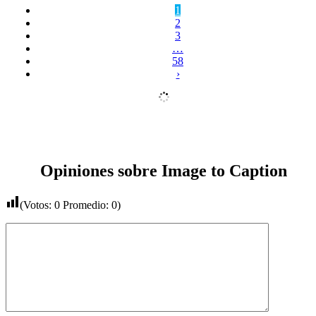
1
2
3
…
58
›
Opiniones sobre Image to Caption
(Votos:
0
Promedio:
0
)
Comentario