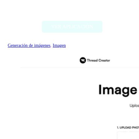
ImageCreator for PS
VER APLICACIÓN
Generación de imágenes
, 
Imagen