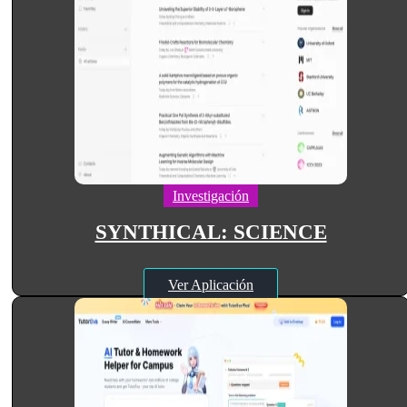
Investigación
SYNTHICAL: SCIENCE
Ver Aplicación