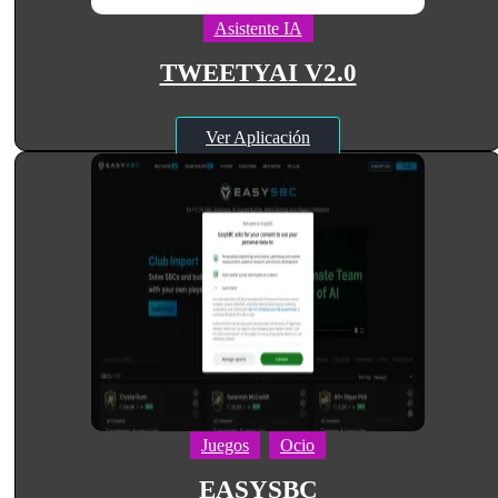
Asistente IA
TWEETYAI V2.0
Ver Aplicación
Juegos
Ocio
EASYSBC