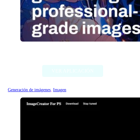
Stable Diffusion (Stability AI)
VER APLICACIÓN
Generación de imágenes
, 
Imagen