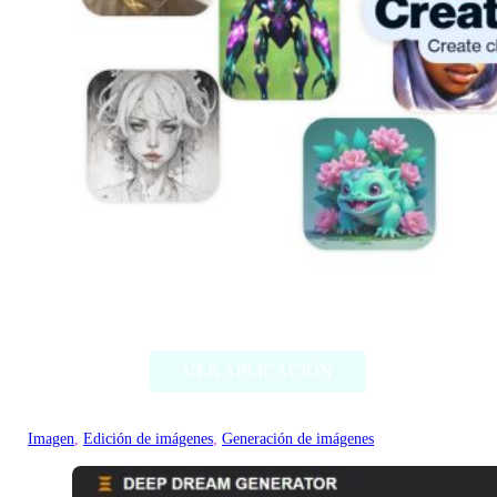
Artbreeder
VER APLICACIÓN
Imagen
, 
Edición de imágenes
, 
Generación de imágenes