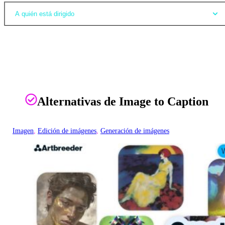
A quién está dirigido
Alternativas de Image to Caption
Imagen
, 
Edición de imágenes
, 
Generación de imágenes