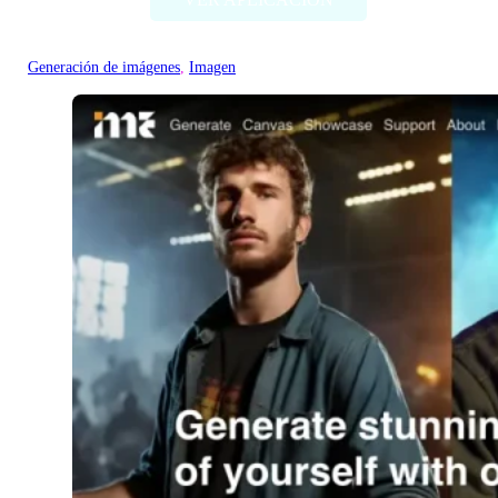
Generación de imágenes
, 
Imagen