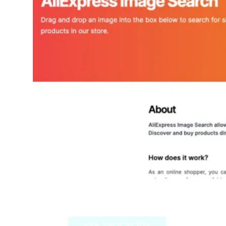
AliExpress Image Search
VER APLICACIÓN