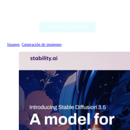
Deep Dream Generator
VER APLICACIÓN
Imagen
, 
Generación de imágenes