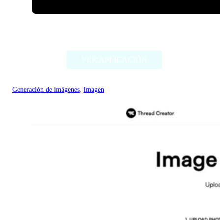
ImageCreator for PS
VER APLICACIÓN
Generación de imágenes
, 
Imagen