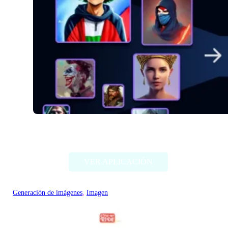
Alter Ego AI
VER APLICACIÓN
Generación de imágenes
, 
Imagen