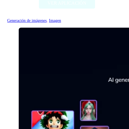
VER APLICACIÓN
Generación de imágenes
, 
Imagen