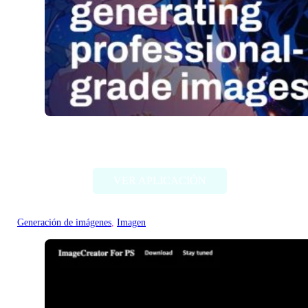
Stable Diffusion (Stability AI)
VER APLICACIÓN
Generación de imágenes
, 
Imagen