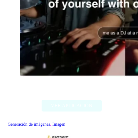
Imagine Me
VER APLICACIÓN
Generación de imágenes
, 
Imagen