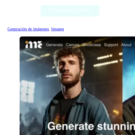
VER APLICACIÓN
Generación de imágenes
, 
Imagen