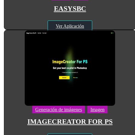
EASYSBC
Ver Aplicación
Generación de imágenes
Imagen
IMAGECREATOR FOR PS