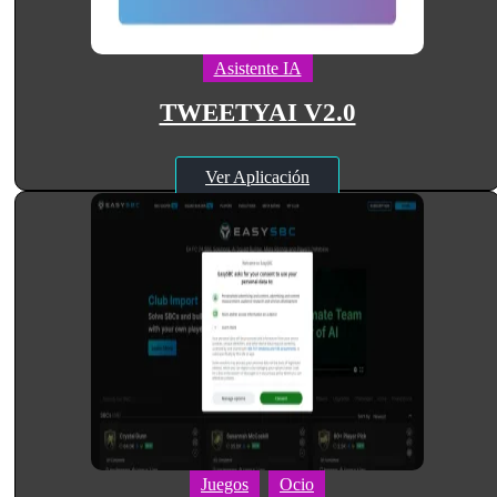
Asistente IA
TWEETYAI V2.0
Ver Aplicación
Juegos
Ocio