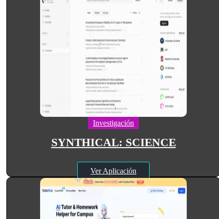
Investigación
SYNTHICAL: SCIENCE
Ver Aplicación