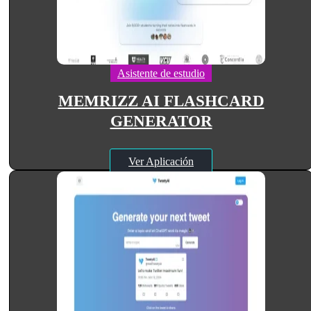
Asistente de estudio
MEMRIZZ AI FLASHCARD
GENERATOR
Ver Aplicación