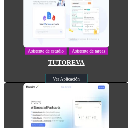
Asistente de estudio
Asistente de tareas
TUTOREVA
Ver Aplicación