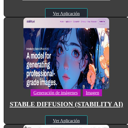
Ver Aplicación
Generación de imágenes
Imagen
STABLE DIFFUSION (STABILITY AI)
Ver Aplicación