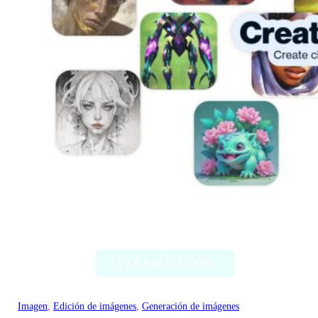
Artbreeder
VER APLICACIÓN
Imagen
, 
Edición de imágenes
, 
Generación de imágenes