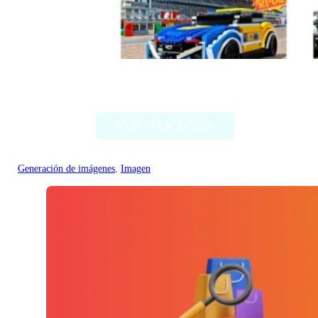
Style my ride
VER APLICACIÓN
Generación de imágenes
, 
Imagen