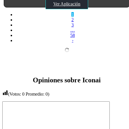
Ver Aplicación
1
2
3
…
58
›
Opiniones sobre Iconai
(Votos:
0
Promedio:
0
)
Comentario